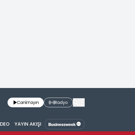
Canlı
Yayın
Radyo
İDEO
YAYIN AKIŞI