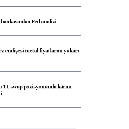
z bankasından Fed analizi
z endişesi metal fiyatlarını yukarı
 TL swap pozisyonunda kârını
i