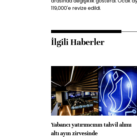
arasında değişiklik gösterdi. Ocak ay
119,000'e revize edildi.
İlgili Haberler
Yabancı yatırımcının tahvil alımı
altı ayın zirvesinde