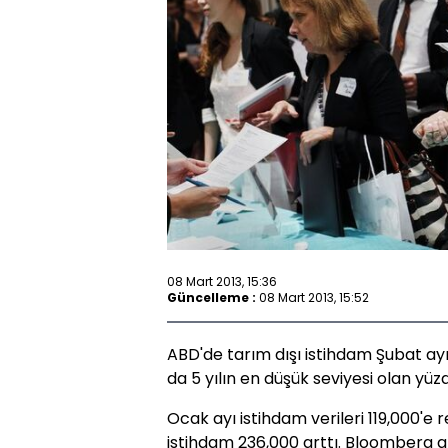
08 Mart 2013, 15:36
Güncelleme :
08 Mart 2013, 15:52
ABD'de tarım dışı istihdam Şubat ayın
da 5 yılın en düşük seviyesi olan yüzd
Ocak ayı istihdam verileri 119,000'e r
istihdam 236,000 arttı. Bloomberg 