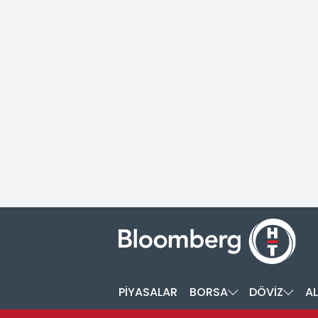
PİYASALAR
BORSA
DÖVİZ
AL