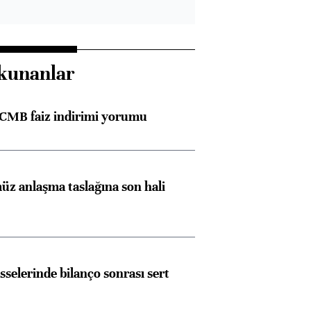
kunanlar
TCMB faiz indirimi yorumu
z anlaşma taslağına son hali
sselerinde bilanço sonrası sert