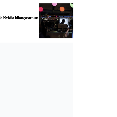
da Nvidia bilançosunun