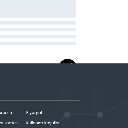
Durumu
Biyografi
 Korunması
Kullanım Koşulları