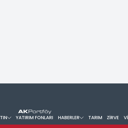
TIN
YATIRIM FONLARI
HABERLER
TARIM
ZİRVE
V