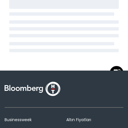
Businessweek
Altın Fiyatları