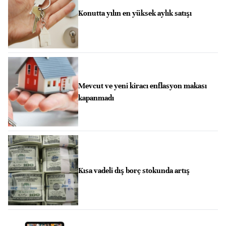
Konutta yılın en yüksek aylık satışı
Mevcut ve yeni kiracı enflasyon makası
kapanmadı
Kısa vadeli dış borç stokunda artış