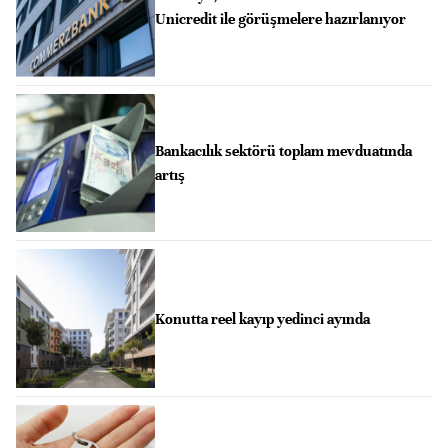
Unicredit ile görüşmelere hazırlanıyor
Bankacılık sektörü toplam mevduatında
artış
Konutta reel kayıp yedinci ayında