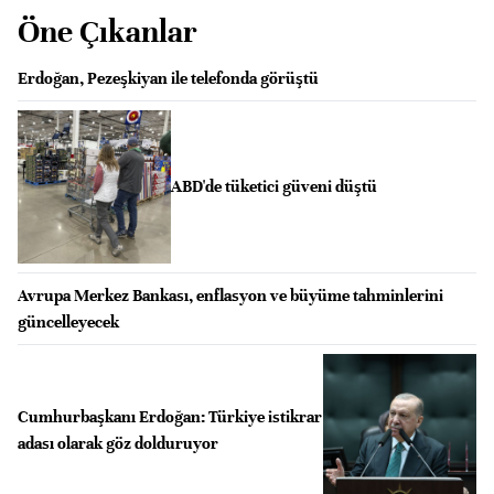
Öne Çıkanlar
Erdoğan, Pezeşkiyan ile telefonda görüştü
ABD'de tüketici güveni düştü
Avrupa Merkez Bankası, enflasyon ve büyüme tahminlerini
güncelleyecek
Cumhurbaşkanı Erdoğan: Türkiye istikrar
adası olarak göz dolduruyor