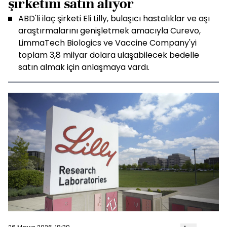
şirketini satın alıyor
ABD'li ilaç şirketi Eli Lilly, bulaşıcı hastalıklar ve aşı
araştırmalarını genişletmek amacıyla Curevo,
LimmaTech Biologics ve Vaccine Company'yi
toplam 3,8 milyar dolara ulaşabilecek bedelle
satın almak için anlaşmaya vardı.