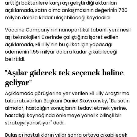
arttığı bakterilere karşı aşı geliştirdiği aktarılan
açıklamada, satın alma anlaşmasının değerinin 780
milyon dolara kadar ulaşabileceği kaydedildi.
Vaccine Company'nin nanopartikül tabanlı yeni nesil
aşı teknolojileri üzerinde çalıştığına işaret edilen
açıklamada, Eli Lilly'nin bu şirket için yapacağı
ödemenin 1,55 milyar dolara kadar çıkabileceği
belirtildi.
"Aşılar giderek tek seçenek haline
geliyor"
Açıklamada görüşlerine yer verilen Eli Lilly Araştırma
Laboratuvarları Başkanı Daniel Skovronsky, "Bu satın
almalar, hastalığın sonuçlarını tedavi etmek yerine,
hastalığı kaynağında önlemeye yönelik bilinçli bir
stratejiyi yansıtıyor" dedi.
Bulaşıcı hastalıkların yıllar sonra ortaya çıkabilecek