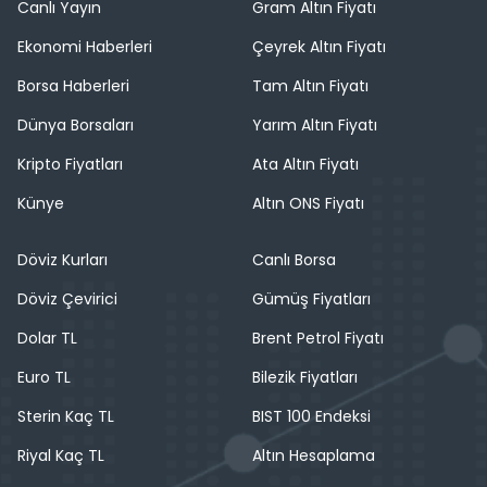
Canlı Yayın
Gram Altın Fiyatı
Ekonomi Haberleri
Çeyrek Altın Fiyatı
Borsa Haberleri
Tam Altın Fiyatı
Dünya Borsaları
Yarım Altın Fiyatı
Kripto Fiyatları
Ata Altın Fiyatı
Künye
Altın ONS Fiyatı
Döviz Kurları
Canlı Borsa
Döviz Çevirici
Gümüş Fiyatları
Dolar TL
Brent Petrol Fiyatı
Euro TL
Bilezik Fiyatları
Sterin Kaç TL
BIST 100 Endeksi
Riyal Kaç TL
Altın Hesaplama