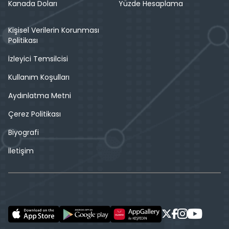
Kanada Doları
Yüzde Hesaplama
Kişisel Verilerin Korunması
Politikası
İzleyici Temsilcisi
Kullanım Koşulları
Aydınlatma Metni
Çerez Politikası
Biyografi
İletişim