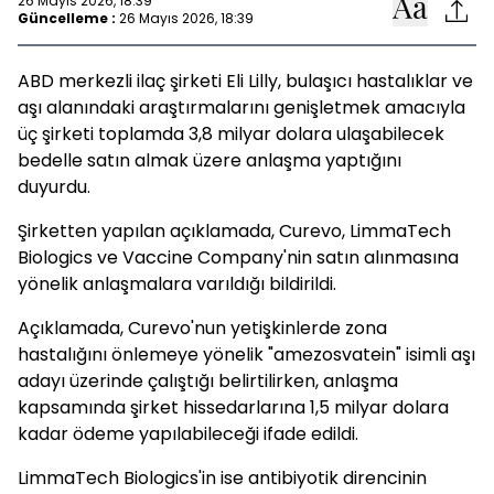
26 Mayıs 2026, 18:39
Güncelleme :
26 Mayıs 2026, 18:39
ABD merkezli ilaç şirketi Eli Lilly, bulaşıcı hastalıklar ve
aşı alanındaki araştırmalarını genişletmek amacıyla
üç şirketi toplamda 3,8 milyar dolara ulaşabilecek
bedelle satın almak üzere anlaşma yaptığını
duyurdu.
Şirketten yapılan açıklamada, Curevo, LimmaTech
Biologics ve Vaccine Company'nin satın alınmasına
yönelik anlaşmalara varıldığı bildirildi.
Açıklamada, Curevo'nun yetişkinlerde zona
hastalığını önlemeye yönelik "amezosvatein" isimli aşı
adayı üzerinde çalıştığı belirtilirken, anlaşma
kapsamında şirket hissedarlarına 1,5 milyar dolara
kadar ödeme yapılabileceği ifade edildi.
LimmaTech Biologics'in ise antibiyotik direncinin