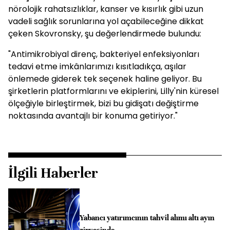
nörolojik rahatsızlıklar, kanser ve kısırlık gibi uzun
vadeli sağlık sorunlarına yol açabileceğine dikkat
çeken Skovronsky, şu değerlendirmede bulundu:
"Antimikrobiyal direnç, bakteriyel enfeksiyonları
tedavi etme imkânlarımızı kısıtladıkça, aşılar
önlemede giderek tek seçenek haline geliyor. Bu
şirketlerin platformlarını ve ekiplerini, Lilly'nin küresel
ölçeğiyle birleştirmek, bizi bu gidişatı değiştirme
noktasında avantajlı bir konuma getiriyor."
İlgili Haberler
Yabancı yatırımcının tahvil alımı altı ayın