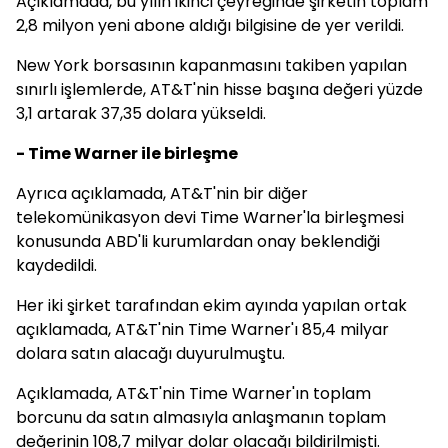
Açıklamada, bu yılın ikinci çeyreğinde şirketin toplam
2,8 milyon yeni abone aldığı bilgisine de yer verildi.
New York borsasının kapanmasını takiben yapılan
sınırlı işlemlerde, AT&T'nin hisse başına değeri yüzde
3,1 artarak 37,35 dolara yükseldi.
- Time Warner ile birleşme
Ayrıca açıklamada, AT&T'nin bir diğer
telekomünikasyon devi Time Warner'la birleşmesi
konusunda ABD'li kurumlardan onay beklendiği
kaydedildi.
Her iki şirket tarafından ekim ayında yapılan ortak
açıklamada, AT&T'nin Time Warner'ı 85,4 milyar
dolara satın alacağı duyurulmuştu.
Açıklamada, AT&T'nin Time Warner'ın toplam
borcunu da satın almasıyla anlaşmanın toplam
değerinin 108,7 milyar dolar olacağı bildirilmişti.