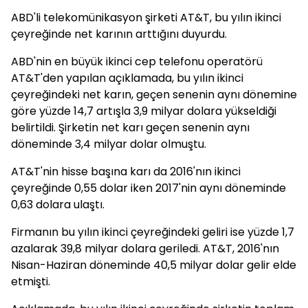
ABD'li telekomünikasyon şirketi AT&T, bu yılın ikinci
çeyreğinde net karının arttığını duyurdu.
ABD'nin en büyük ikinci cep telefonu operatörü
AT&T'den yapılan açıklamada, bu yılın ikinci
çeyreğindeki net karın, geçen senenin aynı dönemine
göre yüzde 14,7 artışla 3,9 milyar dolara yükseldiği
belirtildi. Şirketin net karı geçen senenin aynı
döneminde 3,4 milyar dolar olmuştu.
AT&T'nin hisse başına karı da 2016'nın ikinci
çeyreğinde 0,55 dolar iken 2017'nin aynı döneminde
0,63 dolara ulaştı.
Firmanın bu yılın ikinci çeyreğindeki geliri ise yüzde 1,7
azalarak 39,8 milyar dolara geriledi. AT&T, 2016'nın
Nisan-Haziran döneminde 40,5 milyar dolar gelir elde
etmişti.