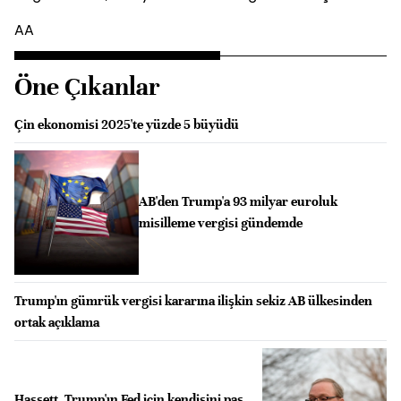
AA
Öne Çıkanlar
Çin ekonomisi 2025'te yüzde 5 büyüdü
AB'den Trump'a 93 milyar euroluk
misilleme vergisi gündemde
Trump'ın gümrük vergisi kararına ilişkin sekiz AB ülkesinden
ortak açıklama
Hassett, Trump'ın Fed için kendisini pas