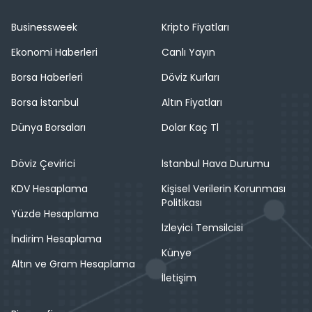
Businessweek
Kripto Fiyatları
Ekonomi Haberleri
Canlı Yayın
Borsa Haberleri
Döviz Kurları
Borsa İstanbul
Altın Fiyatları
Dünya Borsaları
Dolar Kaç Tl
Döviz Çevirici
İstanbul Hava Durumu
KDV Hesaplama
Kişisel Verilerin Korunması
Politikası
Yüzde Hesaplama
İzleyici Temsilcisi
İndirim Hesaplama
Künye
Altın ve Gram Hesaplama
İletişim