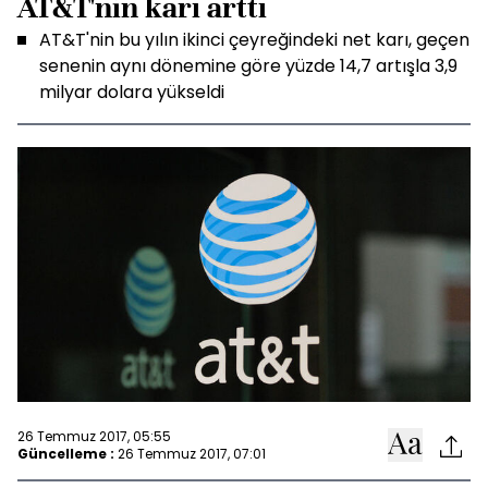
AT&T'nin karı arttı
AT&T'nin bu yılın ikinci çeyreğindeki net karı, geçen
senenin aynı dönemine göre yüzde 14,7 artışla 3,9
milyar dolara yükseldi
26 Temmuz 2017, 05:55
Güncelleme :
26 Temmuz 2017, 07:01