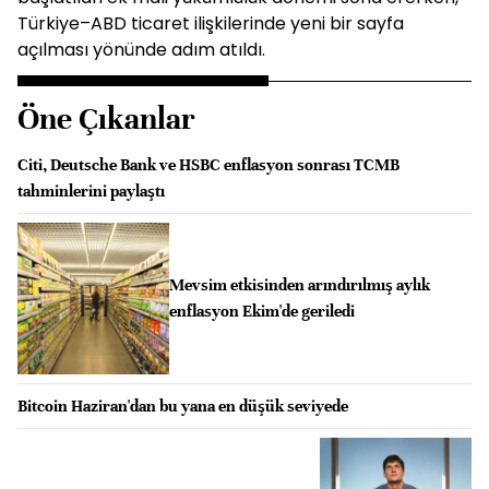
Türkiye–ABD ticaret ilişkilerinde yeni bir sayfa
açılması yönünde adım atıldı.
Öne Çıkanlar
Citi, Deutsche Bank ve HSBC enflasyon sonrası TCMB
tahminlerini paylaştı
Mevsim etkisinden arındırılmış aylık
enflasyon Ekim'de geriledi
Bitcoin Haziran'dan bu yana en düşük seviyede