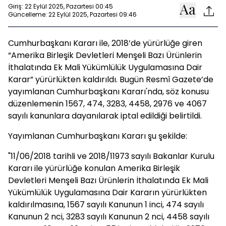
Giriş: 22 Eylül 2025, Pazartesi 00:45
Güncelleme: 22 Eylül 2025, Pazartesi 09:46
Cumhurbaşkanı Kararı ile, 2018’de yürürlüğe giren
“Amerika Birleşik Devletleri Menşeli Bazı Ürünlerin
İthalatında Ek Mali Yükümlülük Uygulamasına Dair
Karar” yürürlükten kaldırıldı. Bugün Resmî Gazete’de
yayımlanan Cumhurbaşkanı Kararı'nda, söz konusu
düzenlemenin 1567, 474, 3283, 4458, 2976 ve 4067
sayılı kanunlara dayanılarak iptal edildiği belirtildi.
Yayımlanan Cumhurbaşkanı Kararı şu şekilde:
"11/06/2018 tarihli ve 2018/11973 sayılı Bakanlar Kurulu
Kararı ile yürürlüğe konulan Amerika Birleşik
Devletleri Menşeli Bazı Ürünlerin İthalatında Ek Mali
Yükümlülük Uygulamasına Dair Kararın yürürlükten
kaldırılmasına, 1567 sayılı Kanunun 1 inci, 474 sayılı
Kanunun 2 nci, 3283 sayılı Kanunun 2 nci, 4458 sayılı