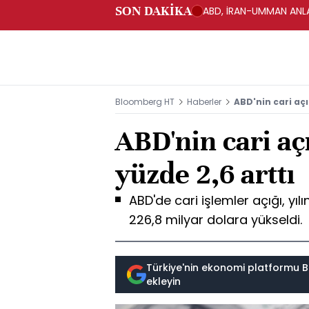
SON DAKİKA
ABD, İRAN-UMMAN ANLA
Bloomberg HT
Haberler
ABD'nin cari açı
ABD'nin cari aç
yüzde 2,6 arttı
ABD'de cari işlemler açığı, yıl
226,8 milyar dolara yükseldi.
Türkiye'nin ekonomi platformu B
ekleyin