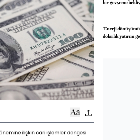
bir gevşeme bekl
"Enerji dönüşümü 
dolarlık yatırım g
nemine ilişkin cari işlemler dengesi