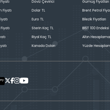
Fiyatı
Döviz Çevirici
Gümüş Fiyatları
n Fiyatı
Dolar TL
Brent Petrol Fiya
iyatı
Euro TL
Bilezik Fiyatları
 Fiyatı
Sterin Kaç TL
BIST 100 Endeksi
yatı
Riyal Kaç TL
Altın Hesaplama
iyatı
Kanada Doları
Yüzde Hesapla