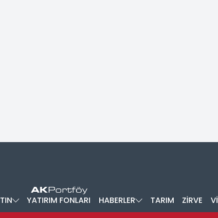
TIN
YATIRIM FONLARI
HABERLER
TARIM
ZİRVE
V