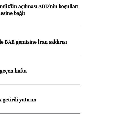
müz'ün açılması ABD'nin koşulları
esine bağlı
 BAE gemisine İran saldırısı
 geçen hafta
 getirili yatırım