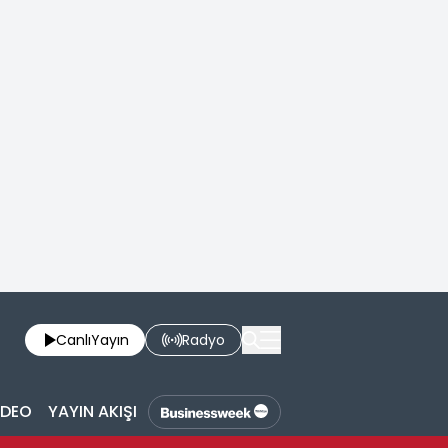
Canlı
Yayın
Radyo
İDEO
YAYIN AKIŞI