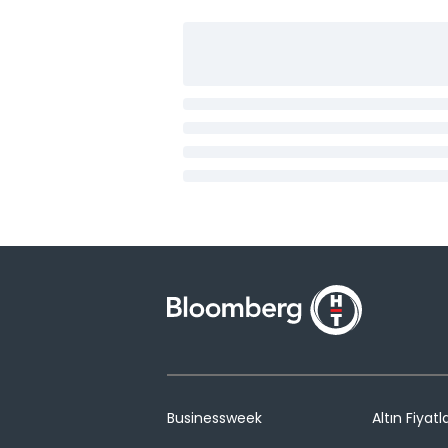
Businessweek
Altın Fiyatla