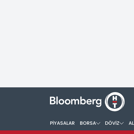
PİYASALAR
BORSA
DÖVİZ
AL