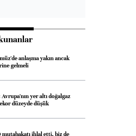
kunanlar
rmüz'de anlaşma yakın ancak
rine gelmeli
Avrupa'nın yer altı doğalgaz
rekor düzeyde düşük
mutabakatı ihlal etti, biz de