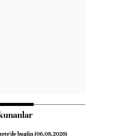
kunanlar
zete'de bugün (06.08.2026)