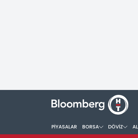
PİYASALAR
BORSA
DÖVİZ
AL