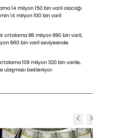
ama 14 milyon 150 bin varil olacağı
in 14 milyon 100 bin varil
lük ortalama 98 milyon 990 bin varil,
lyon 860 bin varil seviyesinde
ortalama 109 milyon 320 bin varile,
laşması bekleniyor. ​​​​​​​