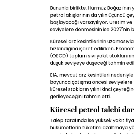
Bununla birlikte, Hürmüz Boğazı'nın y
petrol akışlarının da yılın üçüncü 
başlayacağı varsayılıyor. Üretim ve 
seviyelere dönmesinin ise 2027'nin b
Küresel arz kesintilerinin uzamasıyla
hızlandığına işaret edilirken, Ekonom
(OECD) toplam sıvı yakıt stoklarını
düşük seviyeye düşeceği tahmin edil
EIA, mevcut arz kesintileri nedeniyl
boyunca çatışma öncesi seviyelere
küresel stokların yılın ikinci çeyreğ
gerileyeceğini tahmin etti.
Küresel petrol talebi da
Talep tarafında ise yüksek yakıt fiya
hükümetlerin tüketimi azaltmaya yön