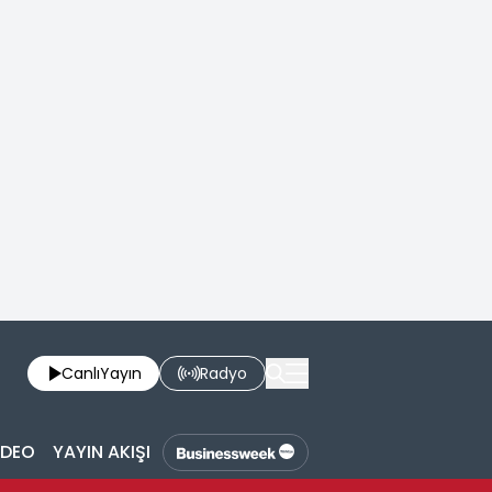
Canlı
Yayın
Radyo
İDEO
YAYIN AKIŞI