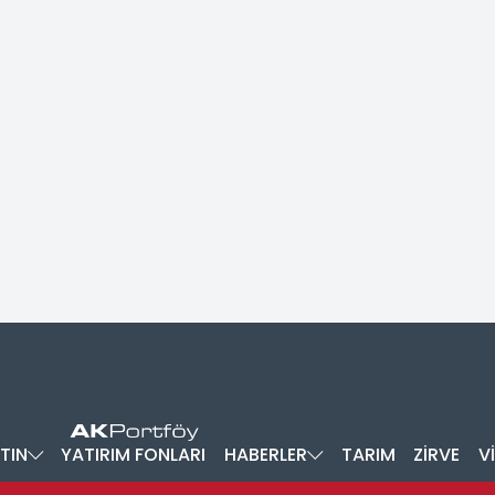
TIN
YATIRIM FONLARI
HABERLER
TARIM
ZİRVE
V