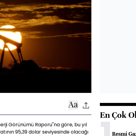
En Çok O
1
erji Görünümü Raporu"na göre, bu yıl
yatının 95,39 dolar seviyesinde olacağı
Resmi Ga