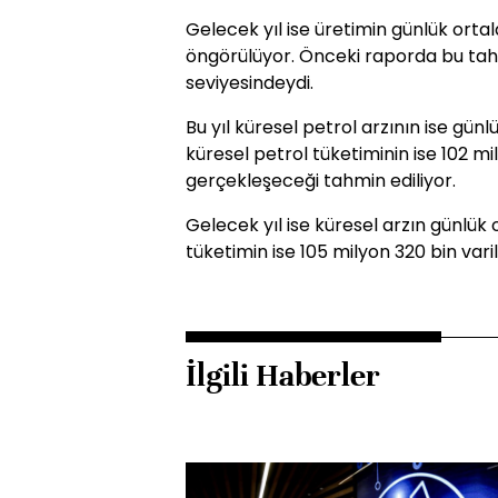
Gelecek yıl ise üretimin günlük ortal
öngörülüyor. Önceki raporda bu tahm
seviyesindeydi.
Bu yıl küresel petrol arzının ise gün
küresel petrol tüketiminin ise 102 mi
gerçekleşeceği tahmin ediliyor.
Gelecek yıl ise küresel arzın günlük 
tüketimin ise 105 milyon 320 bin varile u
İlgili Haberler