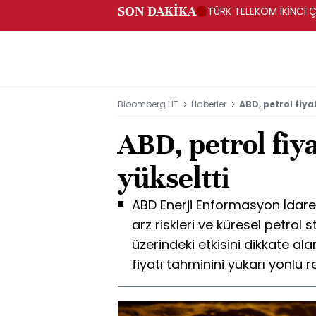
SON DAKİKA
TÜRK TELEKOM İKİNCİ Ç
Bloomberg HT
Haberler
ABD, petrol fiya
ABD, petrol fiy
yükseltti
ABD Enerji Enformasyon İdares
arz riskleri ve küresel petrol 
üzerindeki etkisini dikkate ala
fiyatı tahminini yukarı yönlü re