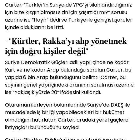
Carter, “Türkler’in Suriye’de YPG’yi silahlandırdığımız
için bize kızgın olması sizin için şaşırtıcı mı?” sorusu
üzerine ise “Hayır” dedi ve Türkiye ile geniş istişareler
içinde olduklarını belirtti.
- ''Kürtler, Rakka’yı alıp yönetmek
için doğru kişiler değil''
Suriye Demokratik Güçleri adlı yapı içinde ne kadar
Kürt ve ne kadar Arap bulunduğu sorulan Carter, bu
yapıda 6 bin Arap bulunduğunu belirtti. Carter, bu
sayının genel yapı içindeki oranının sorulması üzerine
ise “Yaklaşık yüzde 20” ifadesini kullandı.
Oturumun ilerleyen bölümlerinde Suriye’de DAEŞ ile
mücadelede iş birliği yapabilecekleri bir hükümet
olmadığını hatırlatan Carter, oradaki yerel güçlere
ihtiyaçları bulunduğunu söyledi.
Carter, “Kürtler, Rakka’yı alıp yönetmek için doğru