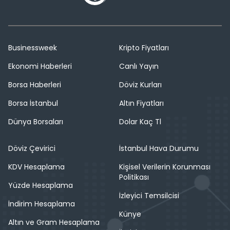
Businessweek
Kripto Fiyatları
Ekonomi Haberleri
Canlı Yayın
Borsa Haberleri
Döviz Kurları
Borsa İstanbul
Altın Fiyatları
Dünya Borsaları
Dolar Kaç Tl
Döviz Çevirici
İstanbul Hava Durumu
KDV Hesaplama
Kişisel Verilerin Korunması
Politikası
Yüzde Hesaplama
İzleyici Temsilcisi
İndirim Hesaplama
Künye
Altın ve Gram Hesaplama