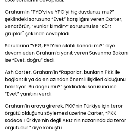
Graham'in “PYD’yi ve YPG’yi hiç duydunuz mu?”
şeklindeki sorusuna “Evet” karşılığını veren Carter,
Senatörün, “Bunlar kimdir?” sorusunu ise “Kürt
gruplar'' şeklinde cevapladı.
Sorularına “YPG, PYD’nin silahlı kanadı mı?” diye
devam eden Graham'a yanıt veren Savunma Bakanı
ise “Evet, doğru” dedi.
Ash Carter, Graham’in “Raporlar, bunların PKK ile
bağlantılı ya da en azından önemli ilişkileri olduğunu
belirtiyor. Bu doğru mu?” şeklindeki sorusuna ise
“Evet” yanıtını verdi.
Graham’in araya girerek, PKK’nin Türkiye için terör
örgütü olduğunu söylemesi üzerine Carter, “PKK
sadece Türkiye’nin değil ABD’nin nazarında da terör
örgütüdür.” diye konuştu.