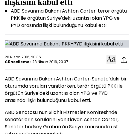
ilişkisini kabul etti
ABD Savunma Bakanı Ashton Carter, terör örgütü
PKK ile örgütün Suriye'deki uzantısı olan YPG ve
PYD arasında ilişki bulunduğunu kabul etti
28 Nisan 2016, 20:36
Güncelleme :
28 Nisan 2016, 20:37
ABD Savunma Bakanı Ashton Carter, Senato’daki bir
oturumda soruları yanıtlarken, terör örgütü PKK ile
örgütün Suriye'deki uzantısı olan YPG ve PYD
arasında ilişki bulunduğunu kabul etti.
ABD Senatosu’nun Silahlı Hizmetler Komitesi’nde
senatörlerin sorularını yanıtlayan Ashton Carter,
Senatör Lindsey Graham’in Suriye konusunda üst
üste sorularını cevapladı.