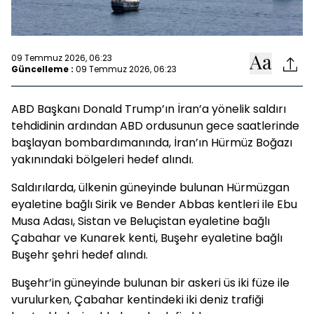
09 Temmuz 2026, 06:23
Güncelleme :
09 Temmuz 2026, 06:23
ABD Başkanı Donald Trump’ın İran’a yönelik saldırı
tehdidinin ardından ABD ordusunun gece saatlerinde
başlayan bombardımanında, İran’ın Hürmüz Boğazı
yakınındaki bölgeleri hedef alındı.
Saldırılarda, ülkenin güneyinde bulunan Hürmüzgan
eyaletine bağlı Sirik ve Bender Abbas kentleri ile Ebu
Musa Adası, Sistan ve Beluçistan eyaletine bağlı
Çabahar ve Kunarek kenti, Buşehr eyaletine bağlı
Buşehr şehri hedef alındı.
Buşehr’in güneyinde bulunan bir askeri üs iki füze ile
vurulurken, Çabahar kentindeki iki deniz trafiği