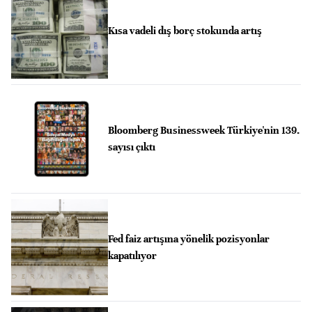
Kısa vadeli dış borç stokunda artış
Bloomberg Businessweek Türkiye'nin 139.
sayısı çıktı
Fed faiz artışına yönelik pozisyonlar
kapatılıyor