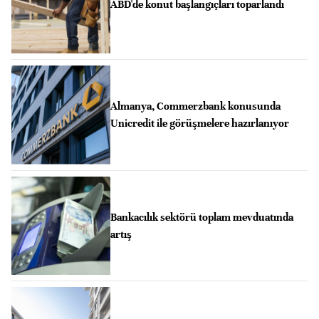
ABD'de konut başlangıçları toparlandı
Almanya, Commerzbank konusunda
Unicredit ile görüşmelere hazırlanıyor
Bankacılık sektörü toplam mevduatında
artış