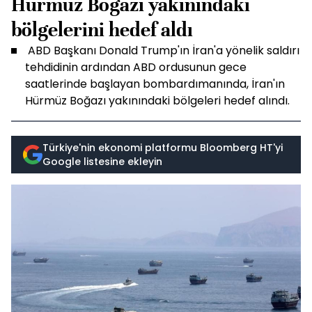
Hürmüz Boğazı yakınındaki
bölgelerini hedef aldı
ABD Başkanı Donald Trump'ın İran'a yönelik saldırı
tehdidinin ardından ABD ordusunun gece
saatlerinde başlayan bombardımanında, İran'ın
Hürmüz Boğazı yakınındaki bölgeleri hedef alındı.
Türkiye'nin ekonomi platformu Bloomberg HT'yi
Google listesine ekleyin