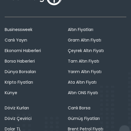
Businessweek
Altın Fiyatları
Canlı Yayın
Gram Altın Fiyatı
Ekonomi Haberleri
Çeyrek Altın Fiyatı
Borsa Haberleri
Tam Altın Fiyatı
Dünya Borsaları
Yarım Altın Fiyatı
Kripto Fiyatları
Ata Altın Fiyatı
Künye
Altın ONS Fiyatı
Döviz Kurları
Canlı Borsa
Döviz Çevirici
Gümüş Fiyatları
Dolar TL
Brent Petrol Fiyatı