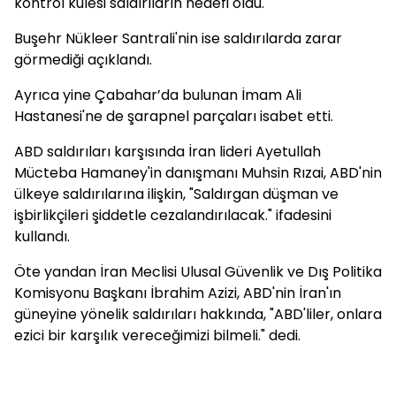
kontrol kulesi saldırıların hedefi oldu.
Buşehr Nükleer Santrali'nin ise saldırılarda zarar
görmediği açıklandı.
Ayrıca yine Çabahar’da bulunan İmam Ali
Hastanesi'ne de şarapnel parçaları isabet etti.
ABD saldırıları karşısında İran lideri Ayetullah
Mücteba Hamaney'in danışmanı Muhsin Rızai, ABD'nin
ülkeye saldırılarına ilişkin, "Saldırgan düşman ve
işbirlikçileri şiddetle cezalandırılacak." ifadesini
kullandı.​​​​​​​
Öte yandan İran Meclisi Ulusal Güvenlik ve Dış Politika
Komisyonu Başkanı İbrahim Azizi, ABD'nin İran'ın
güneyine yönelik saldırıları hakkında, "ABD'liler, onlara
ezici bir karşılık vereceğimizi bilmeli." dedi.