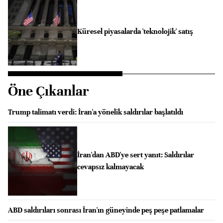
Küresel piyasalarda 'teknolojik' satış
Öne Çıkanlar
Trump talimatı verdi: İran'a yönelik saldırılar başlatıldı
İran'dan ABD'ye sert yanıt: Saldırılar
cevapsız kalmayacak
ABD saldırıları sonrası İran'ın güneyinde peş peşe patlamalar