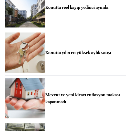
Konutta reel kayıp yedinci ayında
Konutta yılın en yüksek aylık satışı
Mevcut ve yeni kiracı enflasyon makası
kapanmadı