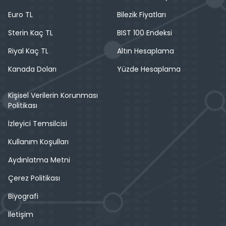
Euro TL
Bilezik Fiyatları
Sterin Kaç TL
BIST 100 Endeksi
Riyal Kaç TL
Altın Hesaplama
Kanada Doları
Yüzde Hesaplama
Kişisel Verilerin Korunması
Politikası
İzleyici Temsilcisi
Kullanım Koşulları
Aydınlatma Metni
Çerez Politikası
Biyografi
İletişim