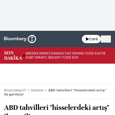
Canlı
SON
MEKSİKA MERKEZ BANKASI FAİZ ORANINI YÜZDE 6,50'DE
OY
DAKİKA
SABİT BIRAKTI; BEKLENTİ YÜZDE 6,50
AÇ
Bloomberg HT
Haberler
ABD tahvilleri “hisselerdeki artış”
ile geriliyor
ABD tahvilleri "hisselerdeki artış"