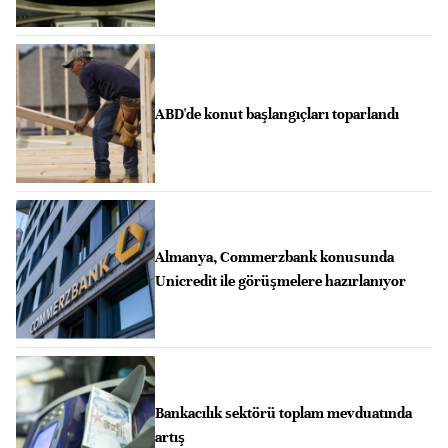
ABD'de konut başlangıçları toparlandı
Almanya, Commerzbank konusunda
Unicredit ile görüşmelere hazırlanıyor
Bankacılık sektörü toplam mevduatında
artış