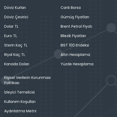
Döviz Kurları
Canlı Borsa
Döviz Çevirici
Gümüş Fiyatları
Dolar TL
Brent Petrol Fiyatı
Euro TL
Bilezik Fiyatları
Sterin Kaç TL
BIST 100 Endeksi
Riyal Kaç TL
Altın Hesaplama
Kanada Doları
Yüzde Hesaplama
Kişisel Verilerin Korunması
Politikası
İzleyici Temsilcisi
Kullanım Koşulları
Aydınlatma Metni