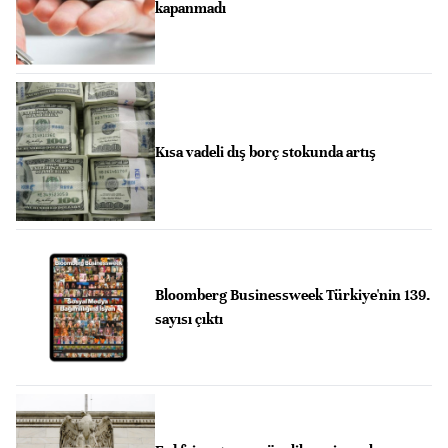
kapanmadı
Kısa vadeli dış borç stokunda artış
Bloomberg Businessweek Türkiye'nin 139.
sayısı çıktı