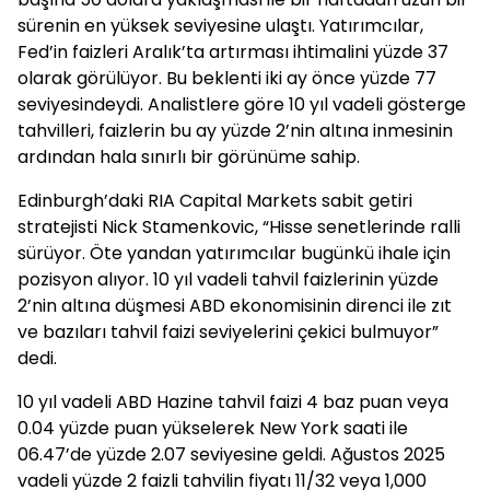
sürenin en yüksek seviyesine ulaştı. Yatırımcılar,
Fed’in faizleri Aralık’ta artırması ihtimalini yüzde 37
olarak görülüyor. Bu beklenti iki ay önce yüzde 77
seviyesindeydi. Analistlere göre 10 yıl vadeli gösterge
tahvilleri, faizlerin bu ay yüzde 2’nin altına inmesinin
ardından hala sınırlı bir görünüme sahip.
Edinburgh’daki RIA Capital Markets sabit getiri
stratejisti Nick Stamenkovic, “Hisse senetlerinde ralli
sürüyor. Öte yandan yatırımcılar bugünkü ihale için
pozisyon alıyor. 10 yıl vadeli tahvil faizlerinin yüzde
2’nin altına düşmesi ABD ekonomisinin direnci ile zıt
ve bazıları tahvil faizi seviyelerini çekici bulmuyor”
dedi.
10 yıl vadeli ABD Hazine tahvil faizi 4 baz puan veya
0.04 yüzde puan yükselerek New York saati ile
06.47’de yüzde 2.07 seviyesine geldi. Ağustos 2025
vadeli yüzde 2 faizli tahvilin fiyatı 11/32 veya 1,000