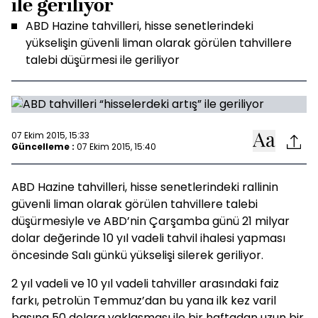
ile geriliyor
ABD Hazine tahvilleri, hisse senetlerindeki
yükselişin güvenli liman olarak görülen tahvillere
talebi düşürmesi ile geriliyor
07 Ekim 2015, 15:33
Güncelleme :
07 Ekim 2015, 15:40
ABD Hazine tahvilleri, hisse senetlerindeki rallinin
güvenli liman olarak görülen tahvillere talebi
düşürmesiyle ve ABD’nin Çarşamba günü 21 milyar
dolar değerinde 10 yıl vadeli tahvil ihalesi yapması
öncesinde Salı günkü yükselişi silerek geriliyor.
2 yıl vadeli ve 10 yıl vadeli tahviller arasındaki faiz
farkı, petrolün Temmuz’dan bu yana ilk kez varil
başına 50 dolara yaklaşması ile bir haftadan uzun bir