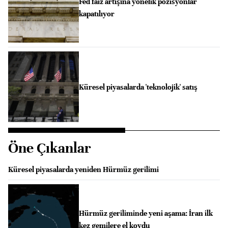
Fed faiz artışına yönelik pozisyonlar
kapatılıyor
Küresel piyasalarda 'teknolojik' satış
Öne Çıkanlar
Küresel piyasalarda yeniden Hürmüz gerilimi
Hürmüz geriliminde yeni aşama: İran ilk
kez gemilere el koydu