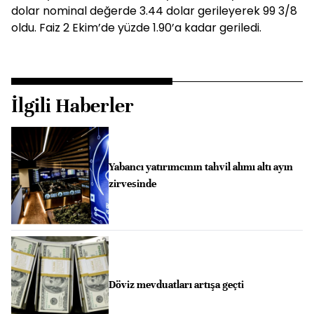
dolar nominal değerde 3.44 dolar gerileyerek 99 3/8
oldu. Faiz 2 Ekim’de yüzde 1.90’a kadar geriledi.
İlgili Haberler
Yabancı yatırımcının tahvil alımı altı ayın
zirvesinde
Döviz mevduatları artışa geçti