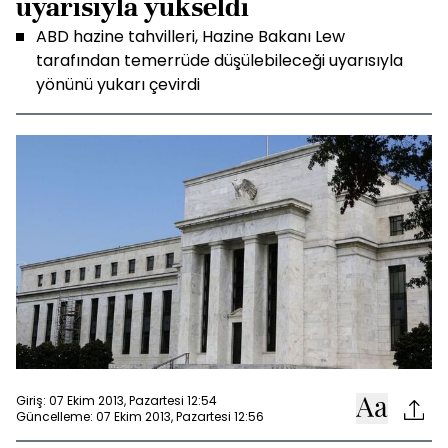
uyarısıyla yükseldi
ABD hazine tahvilleri, Hazine Bakanı Lew
tarafından temerrüde düşülebileceği uyarısıyla
yönünü yukarı çevirdi
Giriş: 07 Ekim 2013, Pazartesi 12:54
Güncelleme: 07 Ekim 2013, Pazartesi 12:56