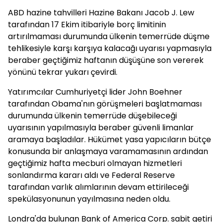
ABD hazine tahvilleri Hazine Bakanı Jacob J. Lew
tarafından 17 Ekim itibariyle borç limitinin
artırılmaması durumunda ülkenin temerrüde düşme
tehlikesiyle karşı karşıya kalacağı uyarısı yapmasıyla
beraber geçtiğimiz haftanın düşüşüne son vererek
yönünü tekrar yukarı çevirdi.
Yatırımcılar Cumhuriyetçi lider John Boehner
tarafından Obama'nın görüşmeleri başlatmaması
durumunda ülkenin temerrüde düşebileceği
uyarısının yapılmasıyla beraber güvenli limanlar
aramaya başladılar. Hükümet yasa yapıcıların bütçe
konusunda bir anlaşmaya varamamasının ardından
geçtiğimiz hafta mecburi olmayan hizmetleri
sonlandırma kararı aldı ve Federal Reserve
tarafından varlık alımlarının devam ettirileceği
spekülasyonunun yayılmasına neden oldu.
Londra'da bulunan Bank of America Corp. sabit getiri