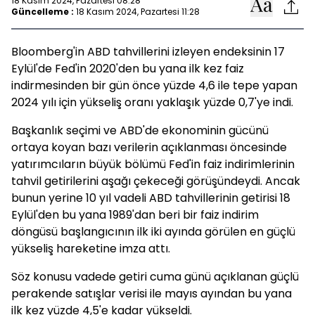
18 Kasım 2024, Pazartesi 08:28
Güncelleme :
18 Kasım 2024, Pazartesi 11:28
Bloomberg'in ABD tahvillerini izleyen endeksinin 17
Eylül'de Fed'in 2020'den bu yana ilk kez faiz
indirmesinden bir gün önce yüzde 4,6 ile tepe yapan
2024 yılı için yükseliş oranı yaklaşık yüzde 0,7'ye indi.
Başkanlık seçimi ve ABD'de ekonominin gücünü
ortaya koyan bazı verilerin açıklanması öncesinde
yatırımcıların büyük bölümü Fed'in faiz indirimlerinin
tahvil getirilerini aşağı çekeceği görüşündeydi. Ancak
bunun yerine 10 yıl vadeli ABD tahvillerinin getirisi 18
Eylül'den bu yana 1989'dan beri bir faiz indirim
döngüsü başlangıcının ilk iki ayında görülen en güçlü
yükseliş hareketine imza attı.
Söz konusu vadede getiri cuma günü açıklanan güçlü
perakende satışlar verisi ile mayıs ayından bu yana
ilk kez yüzde 4,5'e kadar yükseldi.