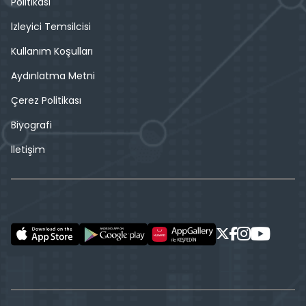
Politikası
İzleyici Temsilcisi
Kullanım Koşulları
Aydınlatma Metni
Çerez Politikası
Biyografi
İletişim