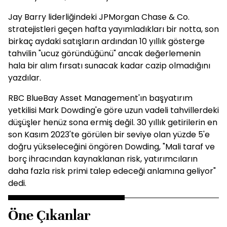
Jay Barry liderliğindeki JPMorgan Chase & Co.
stratejistleri geçen hafta yayımladıkları bir notta, son
birkaç aydaki satışların ardından 10 yıllık gösterge
tahvilin "ucuz göründüğünü" ancak değerlemenin
hala bir alım fırsatı sunacak kadar cazip olmadığını
yazdılar.
RBC BlueBay Asset Management'ın başyatırım
yetkilisi Mark Dowding'e göre uzun vadeli tahvillerdeki
düşüşler henüz sona ermiş değil. 30 yıllık getirilerin en
son Kasım 2023'te görülen bir seviye olan yüzde 5'e
doğru yükseleceğini öngören Dowding, "Mali taraf ve
borç ihracından kaynaklanan risk, yatırımcıların
daha fazla risk primi talep edeceği anlamına geliyor"
dedi.
Öne Çıkanlar