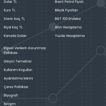
Dolar TL
Brent Petrol Fiyatı
Euro TL
Bilezik Fiyatları
Sterin Kaç TL
BIST 100 Endeksi
Riyal Kaç TL
Altın Hesaplama
Kanada Doları
Yüzde Hesaplama
Kişisel Verilerin Korunması
Politikası
İzleyici Temsilcisi
Kullanım Koşulları
Aydınlatma Metni
Çerez Politikası
Biyografi
İletişim