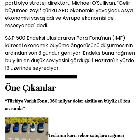
portfolyo strateji direktörü Michael O'Sullivan, "Gelir
büyümesi zayıf çünkü ABD ekonomisi yavaşladı, Asya
ekonomisi yavaşladı ve Avrupa ekonomisi de
resesyonda" dedi.
S&P 500 Endeksi Uluslararası Para Fonu'nun (IMF)
küresel ekonomik büyüme öngörüsünü düşürmesinin
ardından son 3 gündür geriliyor. Endeks buna rağmen
bu yılın en düşük seviyesini gördüğü 1 Haziran'ın yüzde
13 üzerinde seyrediyor.
Öne Çıkanlar
“Türkiye Varlık Fonu, 360 milyar dolar aktifle en büyük 10 fon
arasında”
Tesla'nın kârı, rekor satışlara rağmen