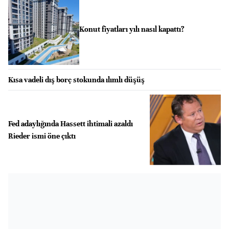
Konut fiyatları yılı nasıl kapattı?
Kısa vadeli dış borç stokunda ılımlı düşüş
Fed adaylığında Hassett ihtimali azaldı
Rieder ismi öne çıktı