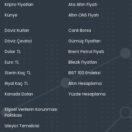
Kripto Fiyatları
Ata Altın Fiyatı
Künye
Altın ONS Fiyatı
Döviz Kurları
Canlı Borsa
Döviz Çevirici
Gümüş Fiyatları
Dolar TL
Brent Petrol Fiyatı
Euro TL
Bilezik Fiyatları
Sterin Kaç TL
BIST 100 Endeksi
Riyal Kaç TL
Altın Hesaplama
Kanada Doları
Yüzde Hesaplama
Kişisel Verilerin Korunması
Politikası
İzleyici Temsilcisi