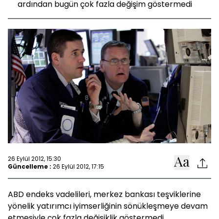
ardından bugün çok fazla değişim göstermedi
26 Eylül 2012, 15:30
Güncelleme :
26 Eylül 2012, 17:15
ABD endeks vadelileri, merkez bankası teşviklerine
yönelik yatırımcı iyimserliğinin sönükleşmeye devam
etmesiyle çok fazla değişiklik göstermedi.