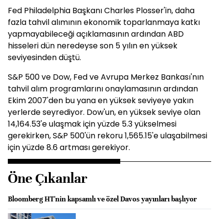
Fed Philadelphia Başkanı Charles Plosser'in, daha
fazla tahvil alımının ekonomik toparlanmaya katkı
yapmayabileceği açıklamasının ardından ABD
hisseleri dün neredeyse son 5 yılın en yüksek
seviyesinden düştü.
S&P 500 ve Dow, Fed ve Avrupa Merkez Bankası'nın
tahvil alım programlarını onaylamasının ardından
Ekim 2007'den bu yana en yüksek seviyeye yakın
yerlerde seyrediyor. Dow'un, en yüksek seviye olan
14,164.53'e ulaşmak için yüzde 5.3 yükselmesi
gerekirken, S&P 500'ün rekoru 1,565.15'e ulaşabilmesi
için yüzde 8.6 artması gerekiyor.
Öne Çıkanlar
Bloomberg HT'nin kapsamlı ve özel Davos yayınları başlıyor