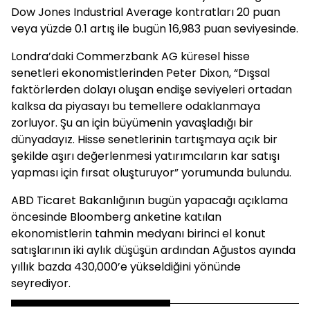
Dow Jones Industrial Average kontratları 20 puan
veya yüzde 0.1 artış ile bugün 16,983 puan seviyesinde.
Londra’daki Commerzbank AG küresel hisse
senetleri ekonomistlerinden Peter Dixon, “Dışsal
faktörlerden dolayı oluşan endişe seviyeleri ortadan
kalksa da piyasayı bu temellere odaklanmaya
zorluyor. Şu an için büyümenin yavaşladığı bir
dünyadayız. Hisse senetlerinin tartışmaya açık bir
şekilde aşırı değerlenmesi yatırımcıların kar satışı
yapması için fırsat oluşturuyor” yorumunda bulundu.
ABD Ticaret Bakanlığının bugün yapacağı açıklama
öncesinde Bloomberg anketine katılan
ekonomistlerin tahmin medyanı birinci el konut
satışlarının iki aylık düşüşün ardından Ağustos ayında
yıllık bazda 430,000’e yükseldiğini yönünde
seyrediyor.