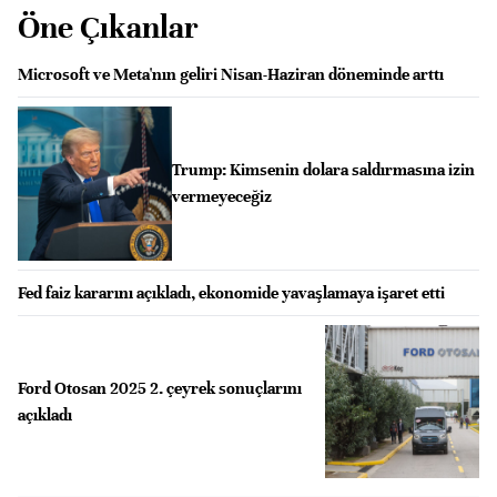
Öne Çıkanlar
Microsoft ve Meta'nın geliri Nisan-Haziran döneminde arttı
Trump: Kimsenin dolara saldırmasına izin
vermeyeceğiz
Fed faiz kararını açıkladı, ekonomide yavaşlamaya işaret etti
Ford Otosan 2025 2. çeyrek sonuçlarını
açıkladı