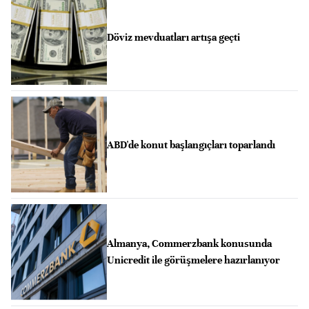
Döviz mevduatları artışa geçti
ABD'de konut başlangıçları toparlandı
Almanya, Commerzbank konusunda
Unicredit ile görüşmelere hazırlanıyor