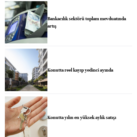
Bankacılık sektörü toplam mevduatında
artış
Konutta reel kayıp yedinci ayında
Konutta yılın en yüksek aylık satışı