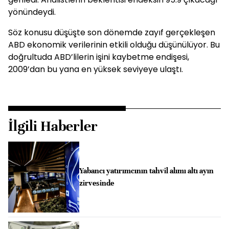
yönündeydi.
Söz konusu düşüşte son dönemde zayıf gerçekleşen
ABD ekonomik verilerinin etkili olduğu düşünülüyor. Bu
doğrultuda ABD’lilerin işini kaybetme endişesi,
2009’dan bu yana en yüksek seviyeye ulaştı.
İlgili Haberler
Yabancı yatırımcının tahvil alımı altı ayın
zirvesinde