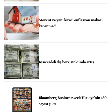
Mevcut ve yeni kiracı enflasyon makası
kapanmadı
Kısa vadeli dış borç stokunda artış
Bloomberg Businessweek Türkiye'nin 139.
sayısı çıktı