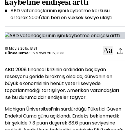
kaybetme endişesi arttı
ABD vatandaşlarının işini kaybetme korkusu
artarak 2009'dan beri en yüksek seviye ulaştı
16 Mayıs 2015, 13:31
Güncelleme :
16 Mayıs 2015, 13:33
ABD 2008 finansal krizinin ardından başlayan
resesyonu geride bırakmış olsa da, dünyanın en
büyük ekonomisinin henüz yeterli seviyede
toparlanmadığı tartışılıyor. Amerikan vatandaşları
ise bu duruma dair endişeler taşıyor.
Michigan Üniversitesi’nin sürdürdüğü Tüketici Güven
Endeksi Cuma günü açıklandı. Endeks beklenmedik
bir şekilde 7.3 puan düşerek 88.6 puan seviyesine
geriledi. Analistlerin beklentisi endeksin 95.9 çıkacağı