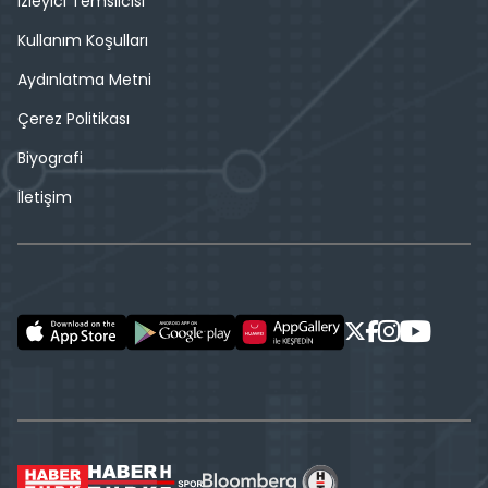
İzleyici Temsilcisi
Kullanım Koşulları
Aydınlatma Metni
Çerez Politikası
Biyografi
İletişim