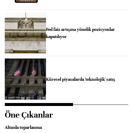
Fed faiz artışına yönelik pozisyonlar
kapatılıyor
Küresel piyasalarda 'teknolojik' satış
Öne Çıkanlar
Altında toparlanma