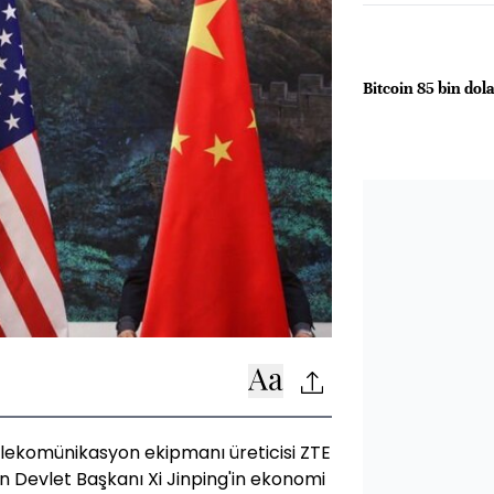
Bitcoin 85 bin dola
elekomünikasyon ekipmanı üreticisi ZTE
n Devlet Başkanı Xi Jinping'in ekonomi