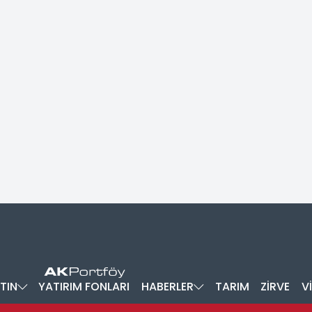
TIN
YATIRIM FONLARI
HABERLER
TARIM
ZİRVE
V