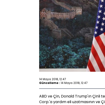
14 Mayıs 2018, 12:47
Güncelleme :
14 Mayıs 2018, 12:47
ABD ve Çin, Donald Trump'ın Çinli t
Corp.'a yardım eli uzatmasının ve Çi