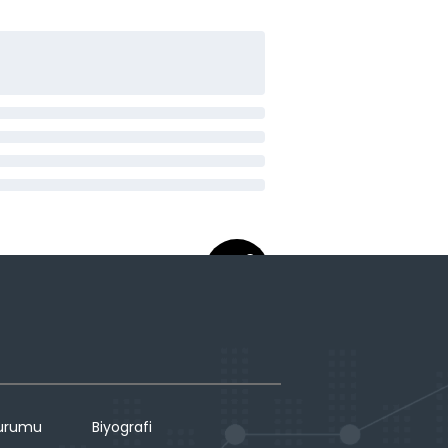
Durumu
Biyografi