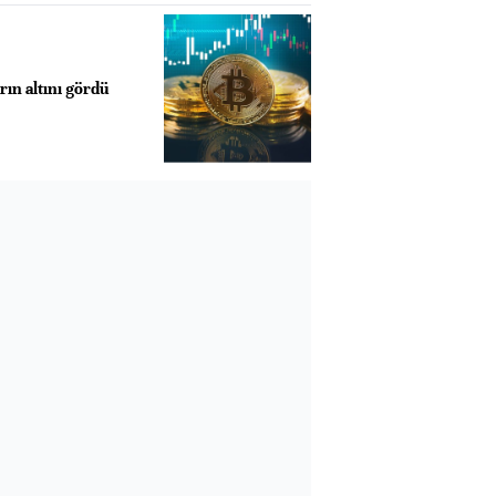
rın altını gördü