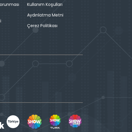
 Korunması
Kullanım Koşulları
Aydınlatma Metni
i
Çerez Politikası