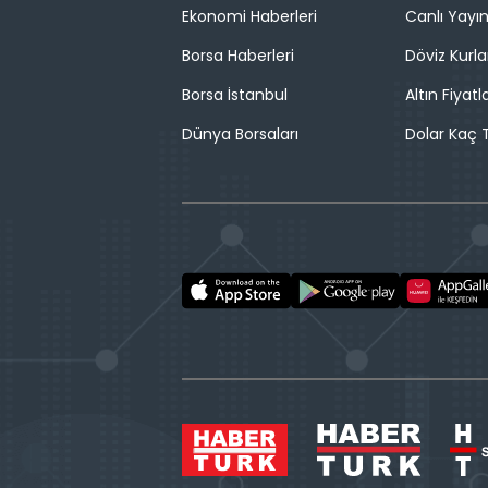
Ekonomi Haberleri
Canlı Yayı
Borsa Haberleri
Döviz Kurla
Borsa İstanbul
Altın Fiyatla
Dünya Borsaları
Dolar Kaç T