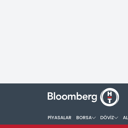
PİYASALAR
BORSA
DÖVİZ
AL