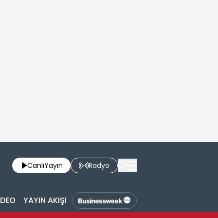
Canlı
Yayın
Radyo
İDEO
YAYIN AKIŞI