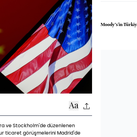
Moody's'in Türkiy
dra ve Stockholm'de düzenlenen
r ticaret görüşmelerini Madrid'de