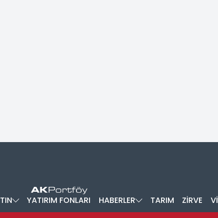
TIN
YATIRIM FONLARI
HABERLER
TARIM
ZİRVE
V