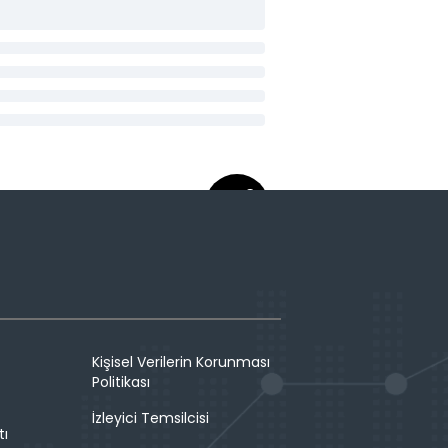
Kişisel Verilerin Korunması
Politikası
İzleyici Temsilcisi
tı