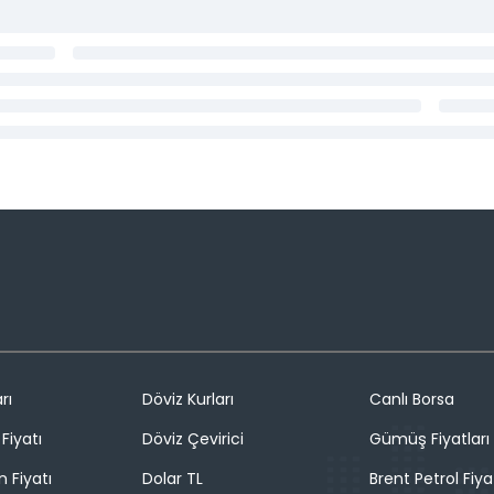
rı
Döviz Kurları
Canlı Borsa
Fiyatı
Döviz Çevirici
Gümüş Fiyatları
n Fiyatı
Dolar TL
Brent Petrol Fiya