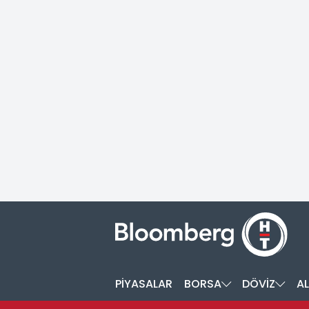
PİYASALAR
BORSA
DÖVİZ
AL