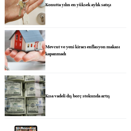
Konutta yılın en yüksek aylık satışı
Mevcut ve yeni kiracı enflasyon makası
kapanmadı
Kısa vadeli dış borç stokunda artış