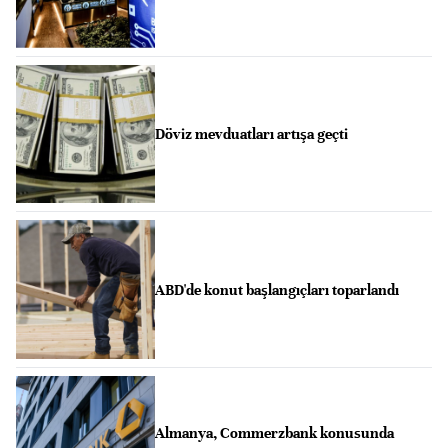
Döviz mevduatları artışa geçti
ABD'de konut başlangıçları toparlandı
Almanya, Commerzbank konusunda