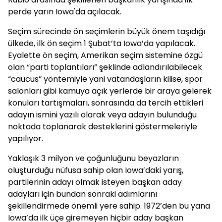
perde yarın Iowa'da açılacak.
Seçim sürecinde ön seçimlerin büyük önem taşıdığı
ülkede, ilk ön seçim 1 Şubat’ta Iowa’da yapılacak.
Eyalette ön seçim, Amerikan seçim sistemine özgü
olan “parti toplantıları” şeklinde adlandırılabilecek
“caucus” yöntemiyle yani vatandaşların kilise, spor
salonları gibi kamuya açık yerlerde bir araya gelerek
konuları tartışmaları, sonrasında da tercih ettikleri
adayın ismini yazılı olarak veya adayın bulunduğu
noktada toplanarak desteklerini göstermeleriyle
yapılıyor.
Yaklaşık 3 milyon ve çoğunluğunu beyazların
oluşturduğu nüfusa sahip olan Iowa’daki yarış,
partilerinin adayı olmak isteyen başkan aday
adayları için bundan sonraki adımlarını
şekillendirmede önemli yere sahip. 1972’den bu yana
Iowa’da ilk üçe giremeyen hiçbir aday başkan