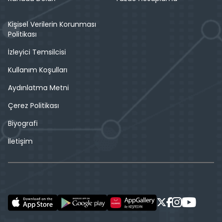
Kişisel Verilerin Korunması
Politikası
İzleyici Temsilcisi
Kullanım Koşulları
Aydınlatma Metni
Çerez Politikası
Biyografi
İletişim