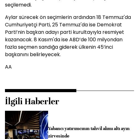
seçilemedi.
Aylar sürecek ön seçimlerin ardından 18 Temmuz'da
Cumhuriyetçi Parti, 25 Temmuz'da ise Demokrat
Parti’nin başkan adayı parti kurultayıyla resmiyet
kazanacak. 8 Kasım'da ise ABD’de 100 milyondan
fazla seçmen sandığa giderek ülkenin 45’inci
başkanını belirleyecek.
AA
İlgili Haberler
Yabancı yatırımcının tahvil alımı altı ayın
zirvesinde