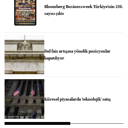
Bloomberg Businessweek Türkiye'nin 139.
sayısı çıktı
Fed faiz artışına yönelik pozisyonlar
kapatılıyor
Küresel piyasalarda 'teknolojik' satış