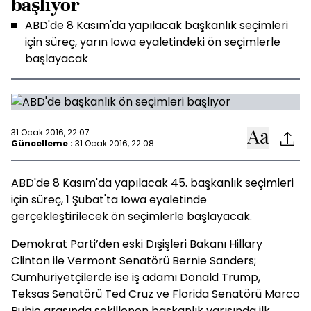
başlıyor
ABD'de 8 Kasım'da yapılacak başkanlık seçimleri
için süreç, yarın Iowa eyaletindeki ön seçimlerle
başlayacak
31 Ocak 2016, 22:07
Güncelleme :
31 Ocak 2016, 22:08
ABD'de 8 Kasım'da yapılacak 45. başkanlık seçimleri
için süreç, 1 Şubat'ta Iowa eyaletinde
gerçekleştirilecek ön seçimlerle başlayacak.
Demokrat Parti’den eski Dışişleri Bakanı Hillary
Clinton ile Vermont Senatörü Bernie Sanders;
Cumhuriyetçilerde ise iş adamı Donald Trump,
Teksas Senatörü Ted Cruz ve Florida Senatörü Marco
Rubio arasında şekillenen başkanlık yarışında ilk