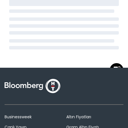
Businessweek
Altın Fiyatları
Canlı Yayın
Gram Altın Fiyatı