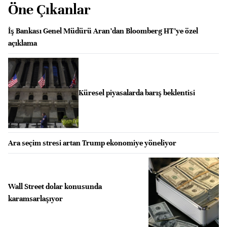
Öne Çıkanlar
İş Bankası Genel Müdürü Aran’dan Bloomberg HT’ye özel
açıklama
Küresel piyasalarda barış beklentisi
Ara seçim stresi artan Trump ekonomiye yöneliyor
Wall Street dolar konusunda
karamsarlaşıyor