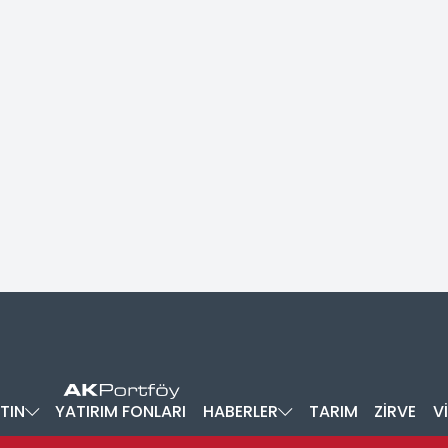
TIN
YATIRIM FONLARI
HABERLER
TARIM
ZİRVE
V