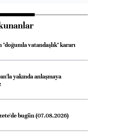
kunanlar
 "doğumla vatandaşlık" kararı
an'la yakında anlaşmaya
z
zete'de bugün (07.08.2026)