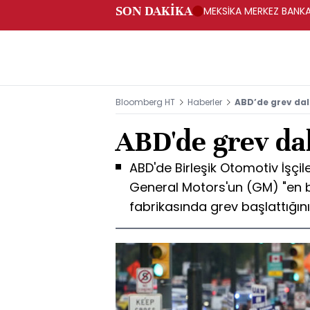
SON DAKİKA
MEKSİKA MERKEZ BANKAS
Bloomberg HT
Haberler
ABD’de grev dal
ABD'de grev dal
ABD'de Birleşik Otomotiv İşçil
General Motors'un (GM) "en 
fabrikasında grev başlattığın