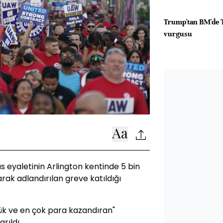
Trump'tan BM'de '
vurgusu
eyaletinin Arlington kentinde 5 bin
arak adlandırılan greve katıldığı
yük ve en çok para kazandıran"
rıldı.