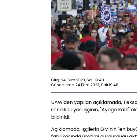
Giriş: 24 Ekim 2023, Salı 19:48
Güncelleme: 24 Ekim 2023, Salı 19:48
UAW'den yapılan açıklamada, Teksas 
sendika üyesi işçinin, "Ayağa Kalk" ol
bildirildi.
Açıklamada, işçilerin GM'nin "en bü
fabrikasında üretimi durdurduğu akta