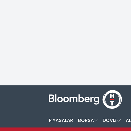
PİYASALAR
BORSA
DÖVİZ
AL