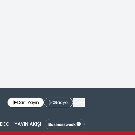
Canlı
Yayın
Radyo
İDEO
YAYIN AKIŞI