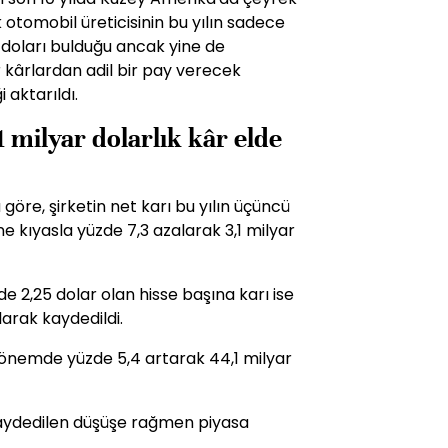
k otomobil üreticisinin bu yılın sadece
r doları bulduğu ancak yine de
or kârlardan adil bir pay verecek
aktarıldı.
 milyar dolarlık kâr elde
göre, şirketin net karı bu yılın üçüncü
 kıyasla yüzde 7,3 azalarak 3,1 milyar
e 2,25 dolar olan hisse başına karı ise
larak kaydedildi.
ı dönemde yüzde 5,4 artarak 44,1 milyar
kaydedilen düşüşe rağmen piyasa