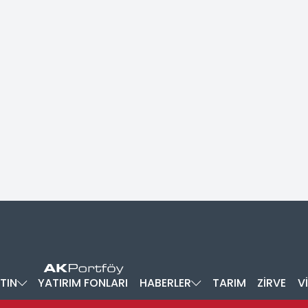
TIN
YATIRIM FONLARI
HABERLER
TARIM
ZİRVE
V