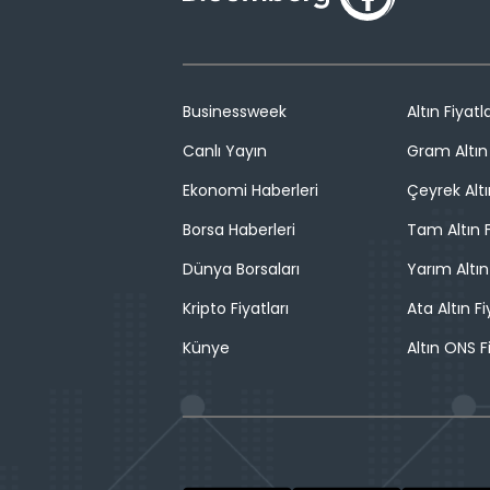
Businessweek
Altın Fiyatla
Canlı Yayın
Gram Altın 
Ekonomi Haberleri
Çeyrek Altı
Borsa Haberleri
Tam Altın F
Dünya Borsaları
Yarım Altın
Kripto Fiyatları
Ata Altın Fi
Künye
Altın ONS F