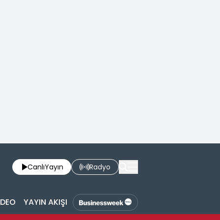
Canlı
Yayın
Radyo
İDEO
YAYIN AKIŞI