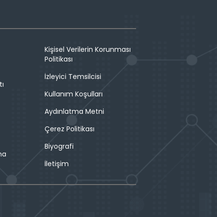
Kişisel Verilerin Korunması
Politikası
İzleyici Temsilcisi
tı
Kullanım Koşulları
Aydınlatma Metni
Çerez Politikası
Biyografi
ma
İletişim