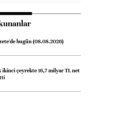
kunanlar
zete'de bugün (08.08.2026)
 ikinci çeyrekte 16,7 milyar TL net
tti