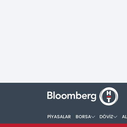
PİYASALAR
BORSA
DÖVİZ
AL