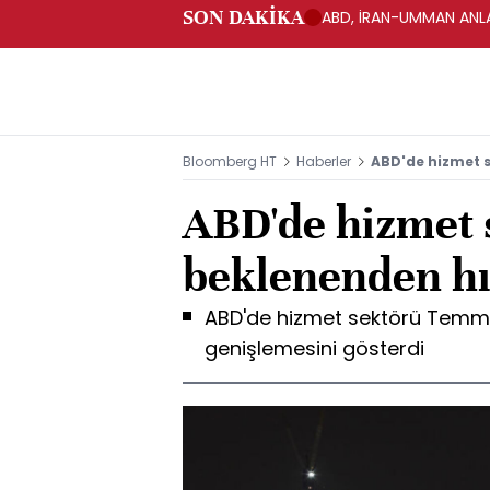
SON DAKİKA
ABD, İRAN-UMMAN ANLA
Bloomberg HT
Haberler
ABD'de hizmet s
ABD'de hizmet 
beklenenden hız
ABD'de hizmet sektörü Temmuz
genişlemesini gösterdi