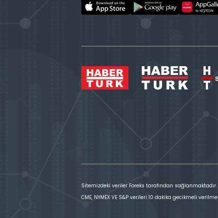
Sitemizdeki veriler Foreks tarafından sağlanmaktadır.
CME, NYMEX VE S&P verileri 10 dakika gecikmeli verilme