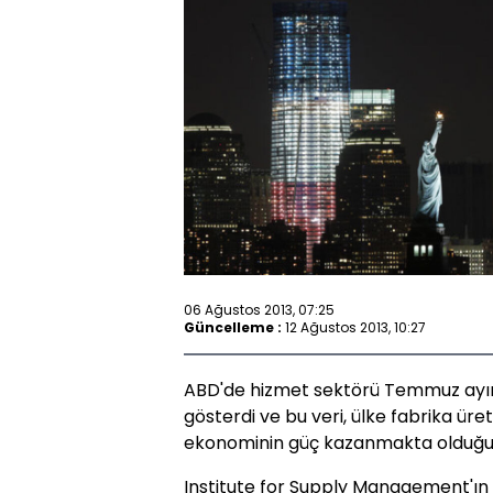
06 Ağustos 2013, 07:25
Güncelleme :
12 Ağustos 2013, 10:27
ABD'de hizmet sektörü Temmuz ayınd
gösterdi ve bu veri, ülke fabrika ür
ekonominin güç kazanmakta olduğun
Institute for Supply Management'ın (