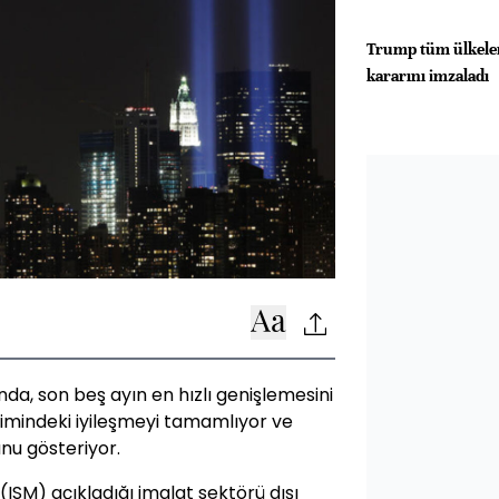
Trump tüm ülkeler
kararını imzaladı
a, son beş ayın en hızlı genişlemesini
etimindeki iyileşmeyi tamamlıyor ve
u gösteriyor.
ISM) açıkladığı imalat sektörü dışı