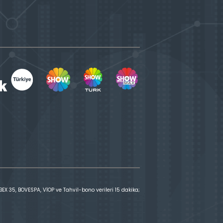
X 35, BOVESPA, VİOP ve Tahvil-bono verileri 15 dakika;