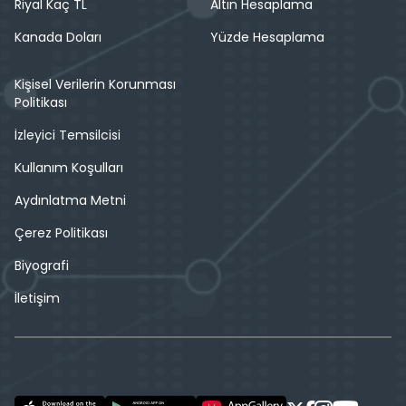
Riyal Kaç TL
Altın Hesaplama
Kanada Doları
Yüzde Hesaplama
Kişisel Verilerin Korunması
Politikası
İzleyici Temsilcisi
Kullanım Koşulları
Aydınlatma Metni
Çerez Politikası
Biyografi
İletişim