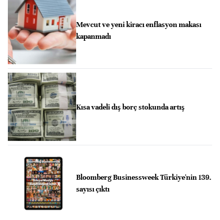
Mevcut ve yeni kiracı enflasyon makası
kapanmadı
Kısa vadeli dış borç stokunda artış
Bloomberg Businessweek Türkiye'nin 139.
sayısı çıktı