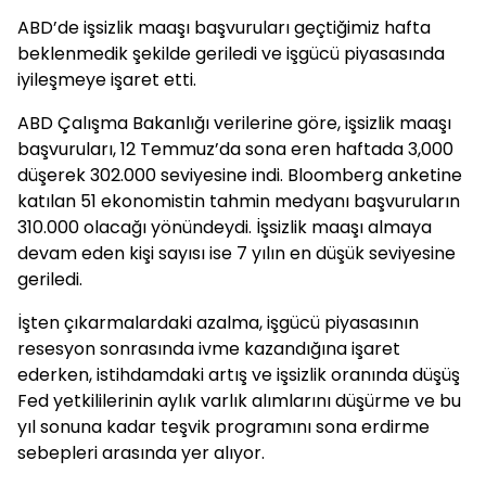
ABD’de işsizlik maaşı başvuruları geçtiğimiz hafta
beklenmedik şekilde geriledi ve işgücü piyasasında
iyileşmeye işaret etti.
ABD Çalışma Bakanlığı verilerine göre, işsizlik maaşı
başvuruları, 12 Temmuz’da sona eren haftada 3,000
düşerek 302.000 seviyesine indi. Bloomberg anketine
katılan 51 ekonomistin tahmin medyanı başvuruların
310.000 olacağı yönündeydi. İşsizlik maaşı almaya
devam eden kişi sayısı ise 7 yılın en düşük seviyesine
geriledi.
İşten çıkarmalardaki azalma, işgücü piyasasının
resesyon sonrasında ivme kazandığına işaret
ederken, istihdamdaki artış ve işsizlik oranında düşüş
Fed yetkililerinin aylık varlık alımlarını düşürme ve bu
yıl sonuna kadar teşvik programını sona erdirme
sebepleri arasında yer alıyor.