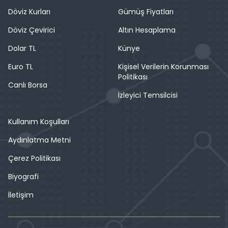
Döviz Kurları
Gümüş Fiyatları
Döviz Çevirici
Altın Hesaplama
Dolar TL
Künye
Euro TL
Kişisel Verilerin Korunması
Politikası
Canlı Borsa
İzleyici Temsilcisi
Kullanım Koşulları
Aydınlatma Metni
Çerez Politikası
Biyografi
İletişim