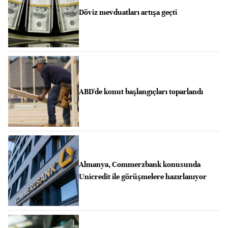
Döviz mevduatları artışa geçti
ABD'de konut başlangıçları toparlandı
Almanya, Commerzbank konusunda
Unicredit ile görüşmelere hazırlanıyor