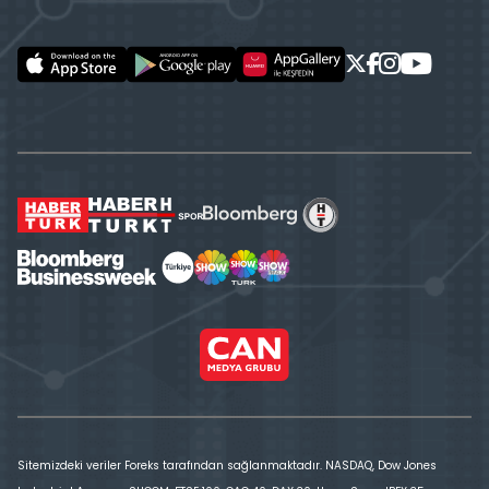
Sitemizdeki veriler Foreks tarafından sağlanmaktadır. NASDAQ, Dow Jones