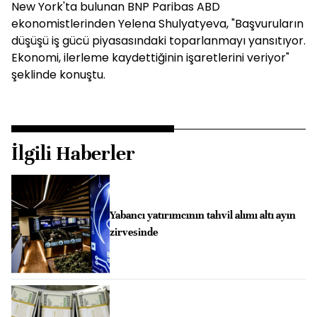
New York'ta bulunan BNP Paribas ABD
ekonomistlerinden Yelena Shulyatyeva, "Başvuruların
düşüşü iş gücü piyasasındaki toparlanmayı yansıtıyor.
Ekonomi, ilerleme kaydettiğinin işaretlerini veriyor"
şeklinde konuştu.
İlgili Haberler
Yabancı yatırımcının tahvil alımı altı ayın
zirvesinde