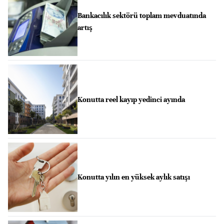
Bankacılık sektörü toplam mevduatında
artış
Konutta reel kayıp yedinci ayında
Konutta yılın en yüksek aylık satışı