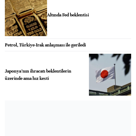
Altında Fed beklentisi
Petrol, Türkiye-Irak anlaşması ile geriledi
Japonya’nın ihracatı beklentilerin
üzerinde ama hız kesti