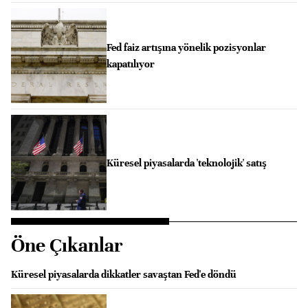
Fed faiz artışına yönelik pozisyonlar
kapatılıyor
Küresel piyasalarda 'teknolojik' satış
Öne Çıkanlar
Küresel piyasalarda dikkatler savaştan Fed'e döndü