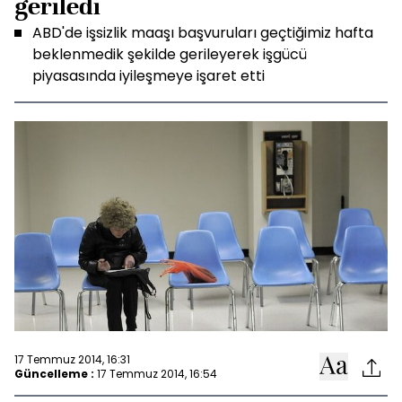
geriledi
ABD'de işsizlik maaşı başvuruları geçtiğimiz hafta
beklenmedik şekilde gerileyerek işgücü
piyasasında iyileşmeye işaret etti
17 Temmuz 2014, 16:31
Güncelleme :
17 Temmuz 2014, 16:54