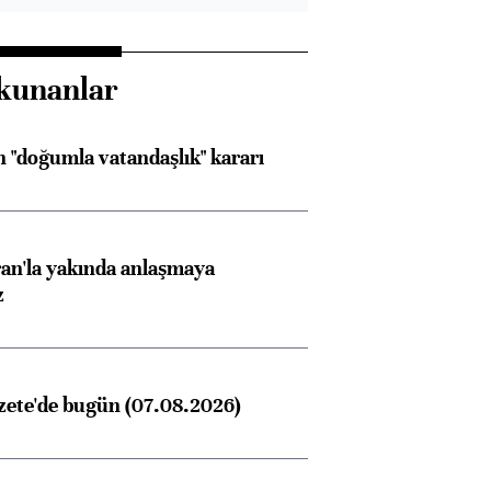
kunanlar
 "doğumla vatandaşlık" kararı
an'la yakında anlaşmaya
z
zete'de bugün (07.08.2026)