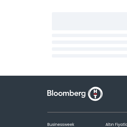
Businessweek
Altın Fiyatla