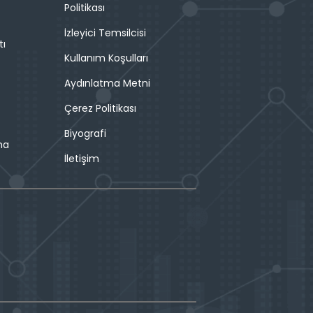
Politikası
İzleyici Temsilcisi
tı
Kullanım Koşulları
Aydınlatma Metni
Çerez Politikası
Biyografi
ma
İletişim