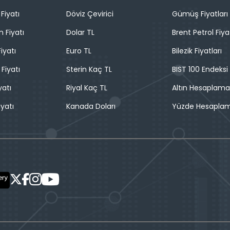
Fiyatı
Döviz Çevirici
Gümüş Fiyatları
n Fiyatı
Dolar TL
Brent Petrol Fiya
iyatı
Euro TL
Bilezik Fiyatları
 Fiyatı
Sterin Kaç TL
BIST 100 Endeksi
yatı
Riyal Kaç TL
Altın Hesaplama
iyatı
Kanada Doları
Yüzde Hesapla