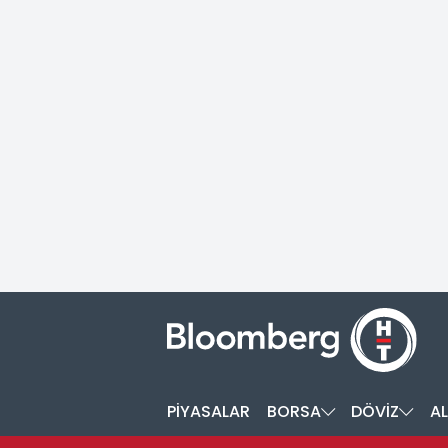
PİYASALAR
BORSA
DÖVİZ
AL