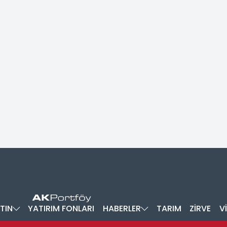
TIN
YATIRIM FONLARI
HABERLER
TARIM
ZİRVE
V