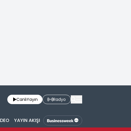
Canlı
Yayın
Radyo
İDEO
YAYIN AKIŞI