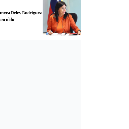
mcısı Delcy Rodriguez
anı oldu