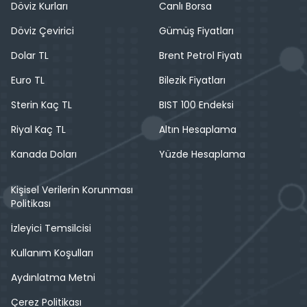
Döviz Kurları
Canlı Borsa
Döviz Çevirici
Gümüş Fiyatları
Dolar TL
Brent Petrol Fiyatı
Euro TL
Bilezik Fiyatları
Sterin Kaç TL
BIST 100 Endeksi
Riyal Kaç TL
Altın Hesaplama
Kanada Doları
Yüzde Hesaplama
Kişisel Verilerin Korunması
Politikası
İzleyici Temsilcisi
Kullanım Koşulları
Aydınlatma Metni
Çerez Politikası