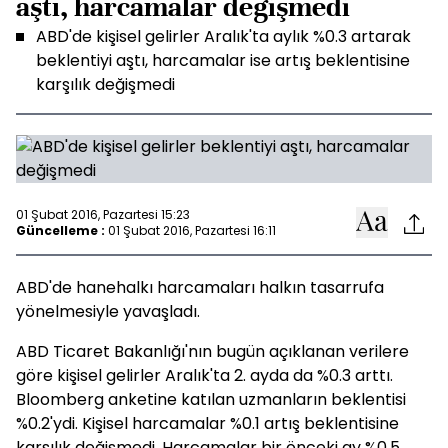
aştı, harcamalar değişmedi
ABD'de kişisel gelirler Aralık'ta aylık %0.3 artarak
beklentiyi aştı, harcamalar ise artış beklentisine
karşılık değişmedi
01 Şubat 2016, Pazartesi 15:23
Güncelleme :
01 Şubat 2016, Pazartesi 16:11
ABD'de hanehalkı harcamaları halkın tasarrufa
yönelmesiyle yavaşladı.
ABD Ticaret Bakanlığı'nın bugün açıklanan verilere
göre kişisel gelirler Aralık'ta 2. ayda da %0.3 arttı.
Bloomberg anketine katılan uzmanların beklentisi
%0.2'ydi. Kişisel harcamalar %0.1 artış beklentisine
karşılık değişmedi. Harcamalar bir önceki ay %0.5