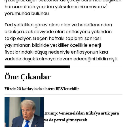
harcamaların yeniden yükselmesini umuyoruz"
yorumunda bulundu.
Fed yetkilileri görev alanı olan ve hedeflenenden
oldukça uzak seviyede olan enflasyonu yakından
takip ediyor. Geçen haftaki toplantı sonrası
yayımlanan bildiride yetkililer özellikle enerji
fiyatlarındaki düşüş nedeniyle enflasyonun kısa
vadede düşük kalmaya devam edeceğini bildirmişti.
Öne Çıkanlar
Yüzde 20 katkıyla da sistem BES’lenebilir
Trump: Venezuela'dan Küba'ya artık para
ya da petrol gitmeyecek