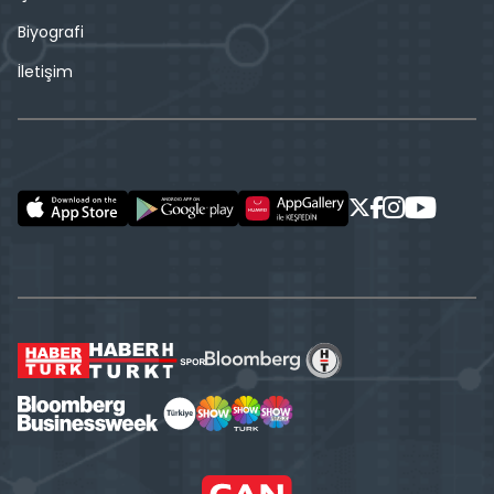
Biyografi
İletişim