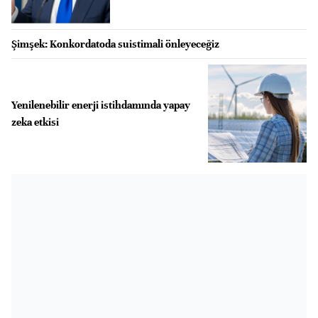
Şimşek: Konkordatoda suistimali önleyeceğiz
Yenilenebilir enerji istihdamında yapay
zeka etkisi