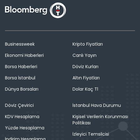
Businessweek
Kripto Fiyatları
Ekonomi Haberleri
Canlı Yayın
Borsa Haberleri
Döviz Kurları
Borsa İstanbul
Altın Fiyatları
Dünya Borsaları
Dolar Kaç Tl
Döviz Çevirici
İstanbul Hava Durumu
KDV Hesaplama
Kişisel Verilerin Korunması
Politikası
Yüzde Hesaplama
İzleyici Temsilcisi
İndirim Hesaplama