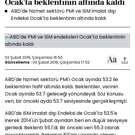
Ocak'ta beklentinin altında kaldı
ABD'de hizmet sektörü PMI ve ISM imalat dışı
Endeksi Ocak'ta beklentinin altında kaldı
03 Şubat 2016, Çarşamba 16:50
Güncelleme :
03 Şubat 2016, Çarşamba 17:52
ABD'de hizmet sektörü PMI'ı Ocak ayında 53.2 ile
beklentinin hafif altında kaldı. Beklentiler, verinin
Ocak ayında 53.7 geleceği yönündeydi. Söz konusu
veri, bir önceki ayda 53.7 seviyesinde gerçekleşmişti.
ABD'de ISM imalat dışı Endeksi de Ocak'ta 53.5'e
inerek 2014'ün Şubat ayından beri en düşük seviyeye
geriledi. Beklenti 55.1'di. Bir önceki veri 55.3 olarak
gerçekleşmişti. Rakamın 50'nin üzerinde olması