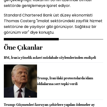
sektörde genişlemeye işaret ediyor.
Standard Chartered Bank üst düzey ekonomisti
Thomas Costerg "imalat sektöründeki zayıflık hizmet
sektörüne de yayılıyor gibi görünüyor. Sağlıksız bir
görünüm var" diye konuştu.
Öne Çıkanlar
BM, İran'a yönelik askeri müdahale söylemlerinden endişeli
Trump, İran'daki protestolarda idam
iddialarına sert tepki verdi
Trump: Göçmenleri koruyan şehirlere yapılan ödemeler ay