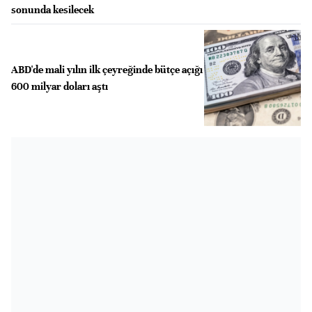
sonunda kesilecek
ABD'de mali yılın ilk çeyreğinde bütçe açığı
600 milyar doları aştı