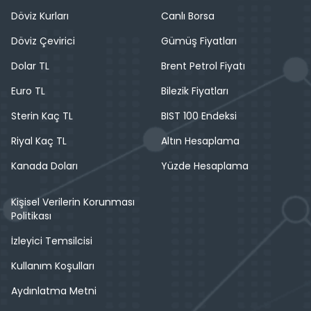
Döviz Kurları
Canlı Borsa
Döviz Çevirici
Gümüş Fiyatları
Dolar TL
Brent Petrol Fiyatı
Euro TL
Bilezik Fiyatları
Sterin Kaç TL
BIST 100 Endeksi
Riyal Kaç TL
Altın Hesaplama
Kanada Doları
Yüzde Hesaplama
Kişisel Verilerin Korunması
Politikası
İzleyici Temsilcisi
Kullanım Koşulları
Aydınlatma Metni