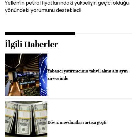
Yellen’in petrol fiyatlarındaki yükselişin geçici olduğu
yönündeki yorumunu destekledi.
İlgili Haberler
Yabancı yatırımcının tahvil alımı altı ayın
zirvesinde
Döviz mevduatları artışa geçti