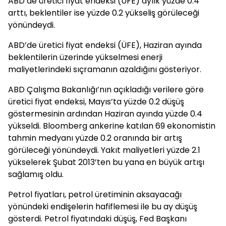
ABD’de üretici fiyat endeksi (ÜFE) aylık yüzde 0.4
arttı, beklentiler ise yüzde 0.2 yükseliş görüleceği
yönündeydi.
ABD’de üretici fiyat endeksi (ÜFE), Haziran ayında
beklentilerin üzerinde yükselmesi enerji
maliyetlerindeki sıçramanın azaldığını gösteriyor.
ABD Çalışma Bakanlığı’nın açıkladığı verilere göre
üretici fiyat endeksi, Mayıs’ta yüzde 0.2 düşüş
göstermesinin ardından Haziran ayında yüzde 0.4
yükseldi. Bloomberg ankerine katılan 69 ekonomistin
tahmin medyanı yüzde 0.2 oranında bir artış
görüleceği yönündeydi. Yakıt maliyetleri yüzde 2.1
yükselerek Şubat 2013’ten bu yana en büyük artışı
sağlamış oldu.
Petrol fiyatları, petrol üretiminin aksayacağı
yönündeki endişelerin hafiflemesi ile bu ay düşüş
gösterdi. Petrol fiyatındaki düşüş, Fed Başkanı