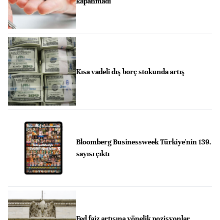
kapanmadı
Kısa vadeli dış borç stokunda artış
Bloomberg Businessweek Türkiye'nin 139.
sayısı çıktı
Fed faiz artışına yönelik pozisyonlar