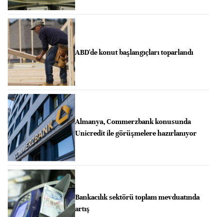
ABD'de konut başlangıçları toparlandı
Almanya, Commerzbank konusunda
Unicredit ile görüşmelere hazırlanıyor
Bankacılık sektörü toplam mevduatında
artış