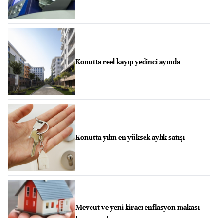
Konutta reel kayıp yedinci ayında
Konutta yılın en yüksek aylık satışı
Mevcut ve yeni kiracı enflasyon makası