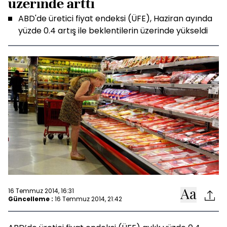
üzerinde arttı
ABD'de üretici fiyat endeksi (ÜFE), Haziran ayında
yüzde 0.4 artış ile beklentilerin üzerinde yükseldi
16 Temmuz 2014, 16:31
Güncelleme :
16 Temmuz 2014, 21:42