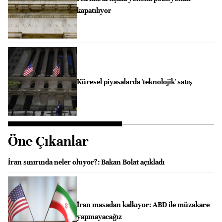
kapatılıyor
Küresel piyasalarda 'teknolojik' satış
Öne Çıkanlar
İran sınırında neler oluyor?: Bakan Bolat açıkladı
İran masadan kalkıyor: ABD ile müzakare
yapmayacağız