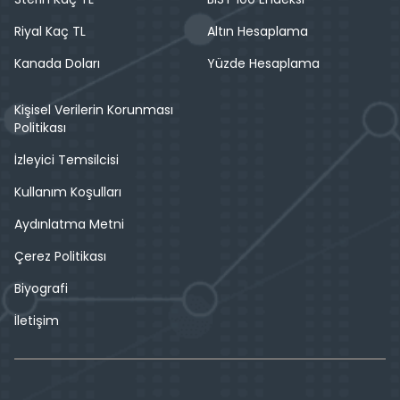
Riyal Kaç TL
Altın Hesaplama
Kanada Doları
Yüzde Hesaplama
Kişisel Verilerin Korunması
Politikası
İzleyici Temsilcisi
Kullanım Koşulları
Aydınlatma Metni
Çerez Politikası
Biyografi
İletişim