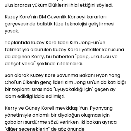
uluslararası yükümlülüklerini ihlal ettiğini söyledi.
Kuzey Kore'nin BM Güvenlik Konseyi kararları
çerçevesinde balistik füze teknolojisi geliştirmesi
yasak.
Toplantıda Kuzey Kore lideri Kim Jong-un'un
talimatıyla öldürülen Kuzey Koreli yetkililer konusuna
da değinen Kerry, bu haberleri "garip, ürkütücü ve
dehşet verici" şeklinde nitelendirdi.
Son olarak Kuzey Kore Savunma Bakanı Hyon Yong
Chol'un ülkenin genç lideri Kim Jong Un'un da katıldığı
bir toplantı sırasında "uyuyakaldığı için" geçen ay
idam edildiği iddia edilmişti.
Kerry ve Güney Koreli mevkidaşı Yun, Pyonyang
yönetimiyle anlamlı bir diyaloğun oluşması için
çabaları sürdürme sözü verirken, iki bakan ayrıca
"diğer seçeneklerin" de göz önünde