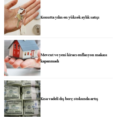
Konutta yılın en yüksek aylık satışı
Mevcut ve yeni kiracı enflasyon makası
kapanmadı
Kısa vadeli dış borç stokunda artış