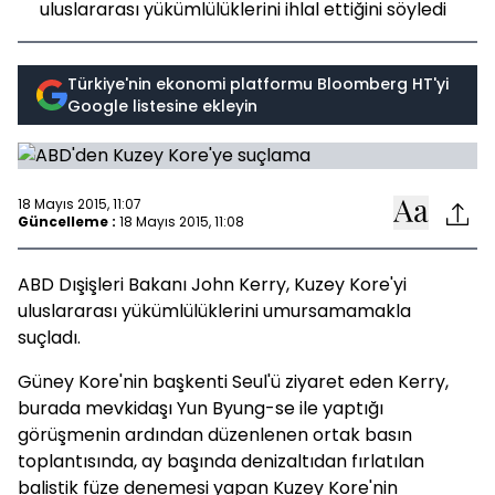
uluslararası yükümlülüklerini ihlal ettiğini söyledi
Türkiye'nin ekonomi platformu Bloomberg HT'yi
Google listesine ekleyin
18 Mayıs 2015, 11:07
Güncelleme :
18 Mayıs 2015, 11:08
ABD Dışişleri Bakanı John Kerry, Kuzey Kore'yi
uluslararası yükümlülüklerini umursamamakla
suçladı.
Güney Kore'nin başkenti Seul'ü ziyaret eden Kerry,
burada mevkidaşı Yun Byung-se ile yaptığı
görüşmenin ardından düzenlenen ortak basın
toplantısında, ay başında denizaltıdan fırlatılan
balistik füze denemesi yapan Kuzey Kore'nin