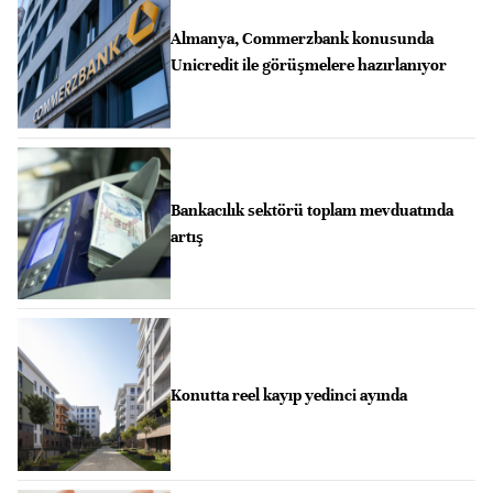
Almanya, Commerzbank konusunda
Unicredit ile görüşmelere hazırlanıyor
Bankacılık sektörü toplam mevduatında
artış
Konutta reel kayıp yedinci ayında