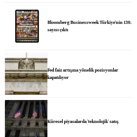
Bloomberg Businessweek Türkiye'nin 139.
sayısı çıktı
Fed faiz artışına yönelik pozisyonlar
kapatılıyor
Küresel piyasalarda 'teknolojik' satış