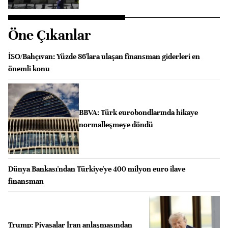
Öne Çıkanlar
İSO/Bahçıvan: Yüzde 86'lara ulaşan finansman giderleri en
önemli konu
BBVA: Türk eurobondlarında hikaye
normalleşmeye döndü
Dünya Bankası'ndan Türkiye'ye 400 milyon euro ilave
finansman
Trump: Piyasalar İran anlaşmasından