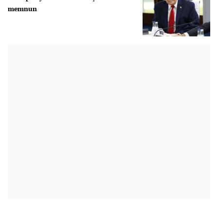
memnun