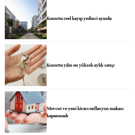
Konutta reel kayıp yedinci ayında
Konutta yılın en yüksek aylık satışı
Mevcut ve yeni kiracı enflasyon makası
kapanmadı