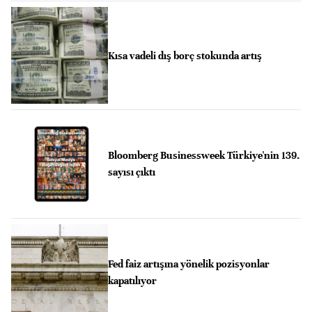
Kısa vadeli dış borç stokunda artış
Bloomberg Businessweek Türkiye'nin 139.
sayısı çıktı
Fed faiz artışına yönelik pozisyonlar
kapatılıyor