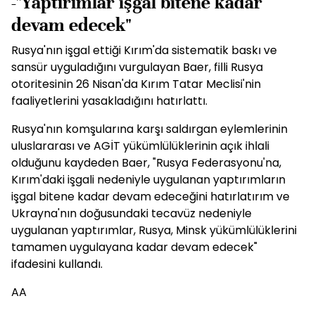
-"Yaptırımlar işgal bitene kadar
devam edecek"
Rusya'nın işgal ettiği Kırım'da sistematik baskı ve
sansür uyguladığını vurgulayan Baer, filli Rusya
otoritesinin 26 Nisan'da Kırım Tatar Meclisi'nin
faaliyetlerini yasakladığını hatırlattı.
Rusya'nın komşularına karşı saldırgan eylemlerinin
uluslararası ve AGİT yükümlülüklerinin açık ihlali
olduğunu kaydeden Baer, "Rusya Federasyonu'na,
Kırım'daki işgali nedeniyle uygulanan yaptırımların
işgal bitene kadar devam edeceğini hatırlatırım ve
Ukrayna'nın doğusundaki tecavüz nedeniyle
uygulanan yaptırımlar, Rusya, Minsk yükümlülüklerini
tamamen uygulayana kadar devam edecek"
ifadesini kullandı.
AA