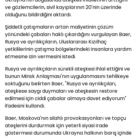
ve gözlemcilerin, sivil kayıplarının 20'nin üzerinde
olduğunu bildirdiğini aktardı.
Şiddetli çatışmaların artan maliyetinin çözüm
yönündeki çabaları haklı çıkardığını vurgulayan Baer,
Rusya ve ayrılıkçıların, Uluslararası Kızılhaç
yetkililerinin çatışma bölgelerindeki insanlara yardım
etmesine izin vermesini istedi.
Rusya ve ayrılıkçıların sürekli ateşkesi ihlal ettiğini ve
bunun Minsk Anlaşması'nın uygulanmasını tehlikeye
soktuğunu belirten Baer, "Rusya ve ayrılıkçıları,
ateşkese saygı duymaları ve ateşkesin restore
edilmesi için ciddi çabalar almaya davet ediyorum"
ifadesini kullandı.
Baer, Moskova'nın silahlı provokasyonları ve topçu
ateşlerini durdurmak için yeterli siyasi irade
göstermesi durumunda Ukrayna halkının barış içinde