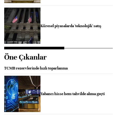
Küresel piyasalarda 'teknolojik' satış
Öne Çıkanlar
TCMB rezervlerinde hızlı toparlanma
Yabancı hisse hem tahvilde alıma geçti