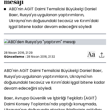
mesajı
ABD'nin AGİT Daimi Temsilcisi Büyükelçi Daniel
Baer, Rusya'ya uygulanan yaptırımların,
Ukrayna'nın doğusundaki tecavüz ve Kırım'daki
işgal bitene kadar devam edeceğini söyledi
28 Nisan 2016, 21:29
Güncelleme :
28 Nisan 2016, 21:32
ABD'nin AGİT Daimi Temsilcisi Büyükelçi Daniel Baer,
Rusya'ya uygulanan yaptırımların, Ukrayna'nın
doğusundaki tecavüz ve Kırım'daki işgal bitene kadar
devam edeceğini söyledi.
Baer, Avrupa Güvenlik ve İşbirliği Teşkilatı (AGİT)
Daimi Konsey Toplantısı'nda yaptığı konuşmada,
Ukrayna'nın doğusunda ateşkes ihlallerinin arttığını