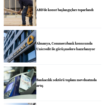
ABD'de konut başlangıçları toparlandı
Almanya, Commerzbank konusunda
Unicredit ile görüşmelere hazırlanıyor
Bankacılık sektörü toplam mevduatında
artış