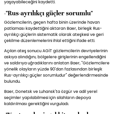
yaşayabileceğini kaydetti.
-"Rus-ayrılıkçı güçler sorumlu"
Gözlemcilerin, geçen hafta binin üzerinde havan
patlaması kaydettiğini aktaran Baer, birleşik Rus-
ayrılıkçı güçlerin sistematik olarak ateşkesi ve geri
çekilme düzenlemelerini ihlal ettiğini ifade etti.
Açılan ateş sonucu AGİT gözlemcilerin devriyelerinin
askıya alındığını, bölgelere girişlerinin engellendiğini
ve saldırıya uğradıklarını anlatan Baer, "Gözlemcilere
yönelik olayların yüzde 90'dan fazlasından birleşik
Rus-ayrılıkçı güçler sorumludur" değerlendirmesinde
bulundu.
Baer, Donetsk ve Luhansk'ta özgür ve adil yerel
seçimler yapılabilmesi için silahların depoya
kaldırılması gerektiğini vurguladı.