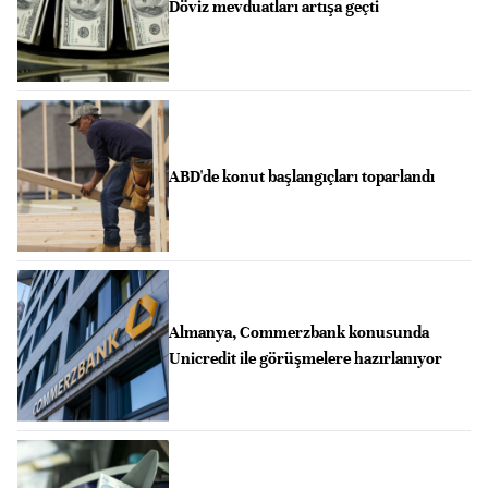
Döviz mevduatları artışa geçti
ABD'de konut başlangıçları toparlandı
Almanya, Commerzbank konusunda
Unicredit ile görüşmelere hazırlanıyor