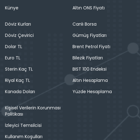
Künye
Altın ONS Fiyatı
Döviz Kurları
Canlı Borsa
Döviz Çevirici
Gümüş Fiyatları
Dolar TL
Brent Petrol Fiyatı
Euro TL
Bilezik Fiyatları
Sterin Kaç TL
BIST 100 Endeksi
Riyal Kaç TL
Altın Hesaplama
Kanada Doları
Yüzde Hesaplama
Kişisel Verilerin Korunması
Politikası
İzleyici Temsilcisi
Kullanım Koşulları