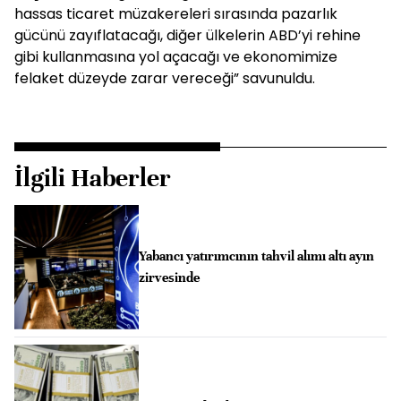
hassas ticaret müzakereleri sırasında pazarlık
gücünü zayıflatacağı, diğer ülkelerin ABD’yi rehine
gibi kullanmasına yol açacağı ve ekonomimize
felaket düzeyde zarar vereceği” savunuldu.
İlgili Haberler
Yabancı yatırımcının tahvil alımı altı ayın
zirvesinde