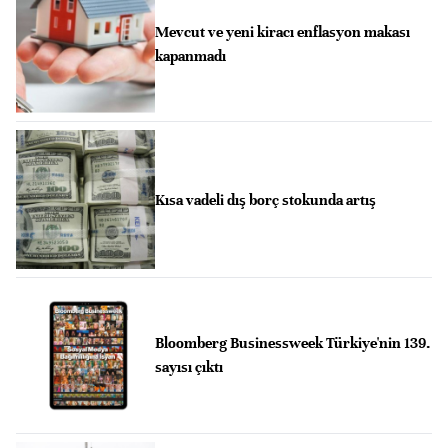
Mevcut ve yeni kiracı enflasyon makası
kapanmadı
Kısa vadeli dış borç stokunda artış
Bloomberg Businessweek Türkiye'nin 139.
sayısı çıktı