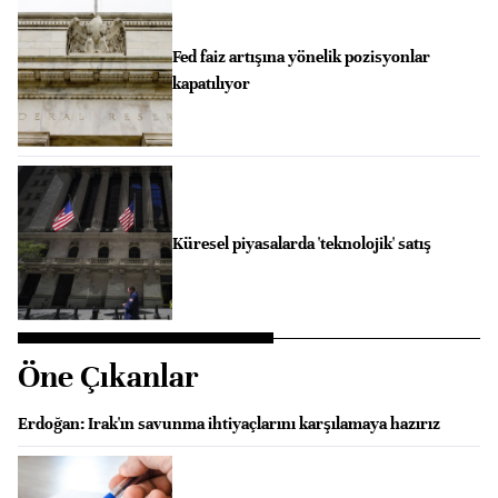
Fed faiz artışına yönelik pozisyonlar
kapatılıyor
Küresel piyasalarda 'teknolojik' satış
Öne Çıkanlar
Erdoğan: Irak'ın savunma ihtiyaçlarını karşılamaya hazırız