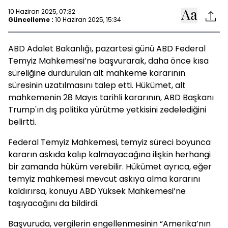
10 Haziran 2025, 07:32
Güncelleme :
10 Haziran 2025, 15:34
ABD Adalet Bakanlığı, pazartesi günü ABD Federal
Temyiz Mahkemesi’ne başvurarak, daha önce kısa
süreliğine durdurulan alt mahkeme kararının
süresinin uzatılmasını talep etti. Hükümet, alt
mahkemenin 28 Mayıs tarihli kararının, ABD Başkanı
Trump'ın dış politika yürütme yetkisini zedelediğini
belirtti.
Federal Temyiz Mahkemesi, temyiz süreci boyunca
kararın askıda kalıp kalmayacağına ilişkin herhangi
bir zamanda hüküm verebilir. Hükümet ayrıca, eğer
temyiz mahkemesi mevcut askıya alma kararını
kaldırırsa, konuyu ABD Yüksek Mahkemesi’ne
taşıyacağını da bildirdi.
Başvuruda, vergilerin engellenmesinin “Amerika’nın