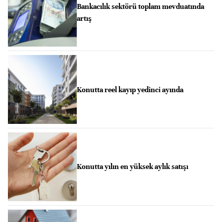
Bankacılık sektörü toplam mevduatında
artış
Konutta reel kayıp yedinci ayında
Konutta yılın en yüksek aylık satışı