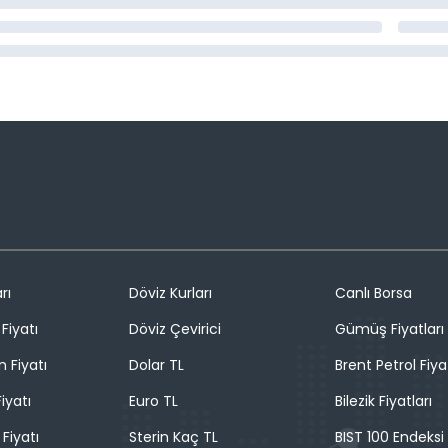
rı
Döviz Kurları
Canlı Borsa
Fiyatı
Döviz Çevirici
Gümüş Fiyatları
n Fiyatı
Dolar TL
Brent Petrol Fiya
iyatı
Euro TL
Bilezik Fiyatları
 Fiyatı
Sterin Kaç TL
BIST 100 Endeksi