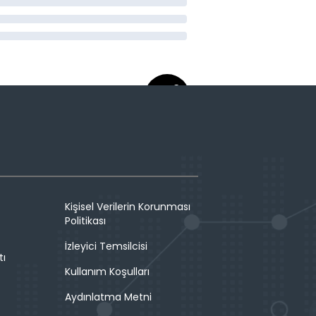
Kişisel Verilerin Korunması
Politikası
İzleyici Temsilcisi
tı
Kullanım Koşulları
Aydınlatma Metni