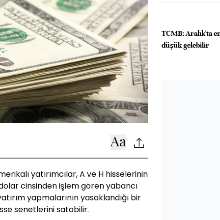
TCMB: Aralık'ta e
düşük gelebilir
rikalı yatırımcılar, A ve H hisselerinin
dolar cinsinden işlem gören yabancı
 yatırım yapmalarının yasaklandığı bir
se senetlerini satabilir.