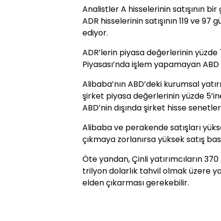
Analistler A hisselerinin satışının b
ADR hisselerinin satışının 119 ve 97
ediyor.
ADR’lerin piyasa değerlerinin yüzde
Piyasası’nda işlem yapamayan ABD şi
Alibaba’nın ABD’deki kurumsal yatırım
şirket piyasa değerlerinin yüzde 5’in
ABD’nin dışında şirket hisse senetler
Alibaba ve perakende satışları yük
çıkmaya zorlanırsa yüksek satış baskı
Öte yandan, Çinli yatırımcıların 370 
trilyon dolarlık tahvil olmak üzere yak
elden çıkarması gerekebilir.