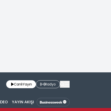
Canlı
Yayın
Radyo
İDEO
YAYIN AKIŞI