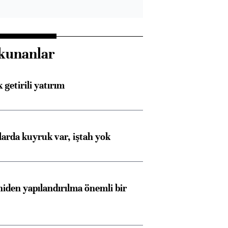
kunanlar
 getirili yatırım
larda kuyruk var, iştah yok
iden yapılandırılma önemli bir