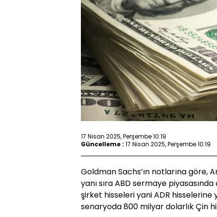
17 Nisan 2025, Perşembe 10:19
Güncelleme :
17 Nisan 2025, Perşembe 10:19
Goldman Sachs’ın notlarına göre, Ame
yanı sıra ABD sermaye piyasasında 
şirket hisseleri yani ADR hisselerine
senaryoda 800 milyar dolarlık Çin his