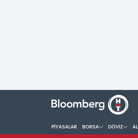
PİYASALAR
BORSA
DÖVİZ
AL