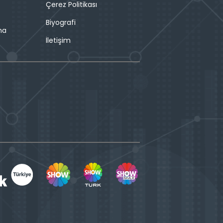
Çerez Politikası
Biyografi
ma
İletişim