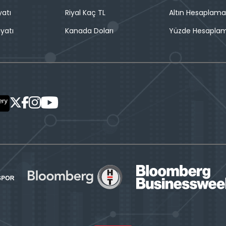
yatı
Riyal Kaç TL
Altın Hesaplama
iyatı
Kanada Doları
Yüzde Hesapla