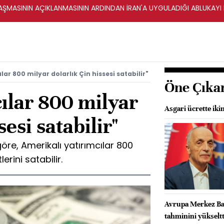
ŞMASININ AÇIKLANMASININ ARDINDAN İRAN'A UYGULADIĞI ABLUKAYI
ılar 800 milyar dolarlık Çin hissesi satabilir"
Öne Çıka
cılar 800 milyar
Asgari ücrette ik
sesi satabilir"
re, Amerikalı yatırımcılar 800
erini satabilir.
Avrupa Merkez Ban
tahminini yükseltt