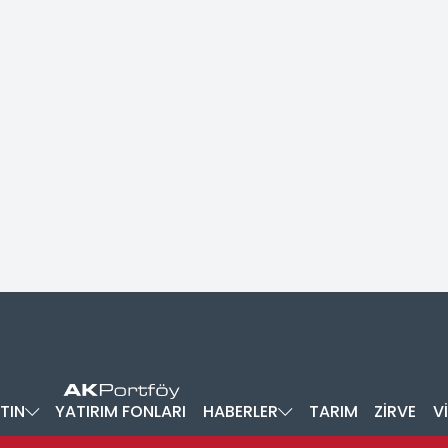
TIN
YATIRIM FONLARI
HABERLER
TARIM
ZİRVE
V