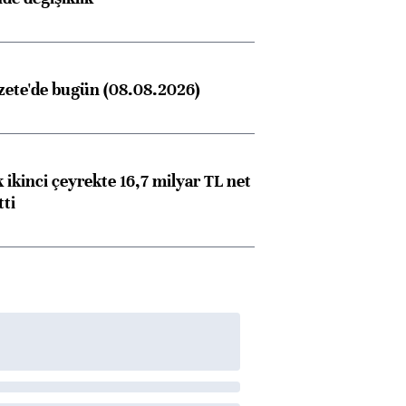
zete'de bugün (08.08.2026)
 ikinci çeyrekte 16,7 milyar TL net
tti