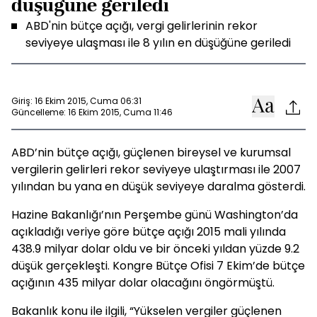
düşüğüne geriledi
ABD'nin bütçe açığı, vergi gelirlerinin rekor
seviyeye ulaşması ile 8 yılın en düşüğüne geriledi
Giriş: 16 Ekim 2015, Cuma 06:31
Güncelleme: 16 Ekim 2015, Cuma 11:46
ABD’nin bütçe açığı, güçlenen bireysel ve kurumsal
vergilerin gelirleri rekor seviyeye ulaştırması ile 2007
yılından bu yana en düşük seviyeye daralma gösterdi.
Hazine Bakanlığı’nın Perşembe günü Washington’da
açıkladığı veriye göre bütçe açığı 2015 mali yılında
438.9 milyar dolar oldu ve bir önceki yıldan yüzde 9.2
düşük gerçekleşti. Kongre Bütçe Ofisi 7 Ekim’de bütçe
açığının 435 milyar dolar olacağını öngörmüştü.
Bakanlık konu ile ilgili, “Yükselen vergiler güçlenen