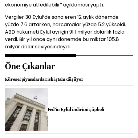
ekonomiye atfedilebilir” açıklaması yaptı.
Vergiler 30 Eylül’de sona eren 12 aylık dönemde
yüzde 7.6 artarken, harcamalar yüzde 5.2 yükseldi.
ABD hükümeti Eylül ayı için 91.1 milyar dolarlık fazla
verdi. Bir yıl önce aynı dönemde bu miktar 105.8
milyar dolar seviyesindeydi.
Öne Çıkanlar
Küresel piyasalarda risk iştahı düşüyor
Fed’in Eylül indirimi şüpheli