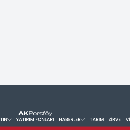
TIN
YATIRIM FONLARI
HABERLER
TARIM
ZİRVE
V