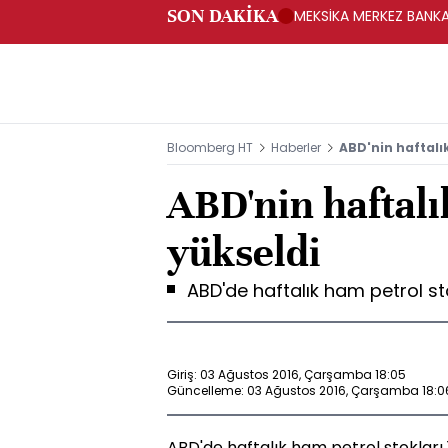
SON DAKİKA
MEKSİKA MERKEZ BANKAS
Bloomberg HT
Haberler
ABD'nin haftalık
ABD'nin haftalık
yükseldi
ABD'de haftalık ham petrol stok
Giriş: 03 Ağustos 2016, Çarşamba 18:05
Güncelleme: 03 Ağustos 2016, Çarşamba 18:0
ABD'de haftalık ham petrol stokları 1