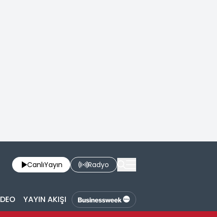
Canlı
Yayın
Radyo
İDEO
YAYIN AKIŞI