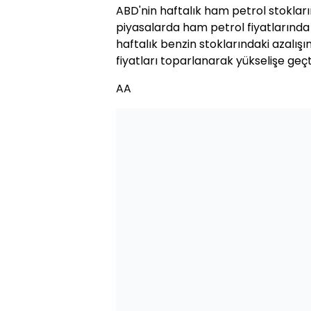
ABD'nin haftalık ham petrol stoklar
piyasalarda ham petrol fiyatlarında 
haftalık benzin stoklarındaki azalışı
fiyatları toparlanarak yükselişe geçt
AA