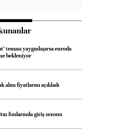
kunanlar
at’ teması yaygınlaşırsa euroda
me bekleniyor
 alım fiyatlarını açıkladı
ltın fonlarında giriş sezonu