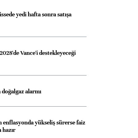
issede yedi hafta sonra satışa
2028'de Vance'i destekleyeceği
 doğalgaz alarmı
 enflasyonda yükseliş sürerse faiz
a hazır