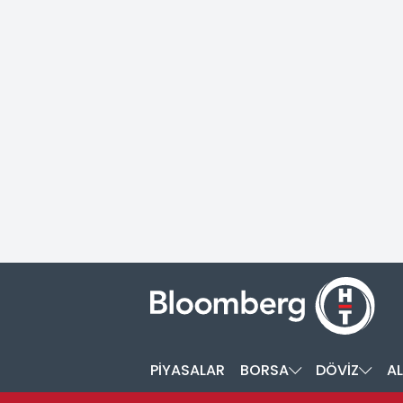
PİYASALAR
BORSA
DÖVİZ
AL