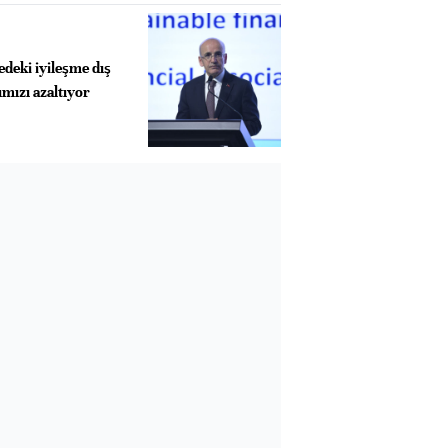
deki iyileşme dış
mızı azaltıyor