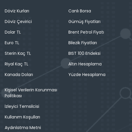
Döviz Kurları
Canlı Borsa
Döviz Çevirici
Gümüş Fiyatları
Dolar TL
Brent Petrol Fiyatı
Euro TL
Bilezik Fiyatları
Sterin Kaç TL
BIST 100 Endeksi
Riyal Kaç TL
Altın Hesaplama
Kanada Doları
Yüzde Hesaplama
Kişisel Verilerin Korunması
Politikası
İzleyici Temsilcisi
Kullanım Koşulları
Aydınlatma Metni