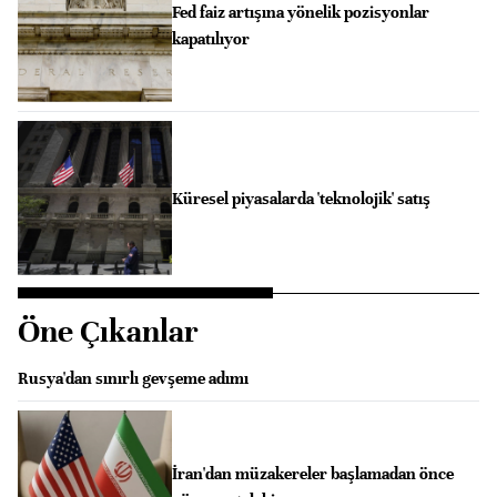
Fed faiz artışına yönelik pozisyonlar
kapatılıyor
Küresel piyasalarda 'teknolojik' satış
Öne Çıkanlar
Rusya'dan sınırlı gevşeme adımı
İran'dan müzakereler başlamadan önce