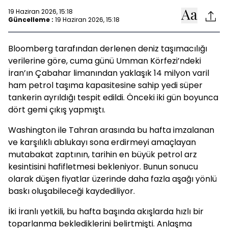
19 Haziran 2026, 15:18
Güncelleme :
19 Haziran 2026, 15:18
Bloomberg tarafından derlenen deniz taşımacılığı
verilerine göre, cuma günü Umman Körfezi’ndeki
İran’ın Çabahar limanından yaklaşık 14 milyon varil
ham petrol taşıma kapasitesine sahip yedi süper
tankerin ayrıldığı tespit edildi. Önceki iki gün boyunca
dört gemi çıkış yapmıştı.
Washington ile Tahran arasında bu hafta imzalanan
ve karşılıklı ablukayı sona erdirmeyi amaçlayan
mutabakat zaptının, tarihin en büyük petrol arz
kesintisini hafifletmesi bekleniyor. Bunun sonucu
olarak düşen fiyatlar üzerinde daha fazla aşağı yönlü
baskı oluşabileceği kaydediliyor.
İki İranlı yetkili, bu hafta başında akışlarda hızlı bir
toparlanma beklediklerini belirtmişti. Anlaşma