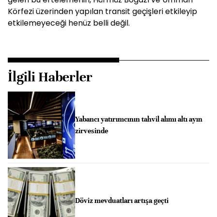
Körfezi üzerinden yapılan transit geçişleri etkileyip
etkilemeyeceği henüz belli değil.
İlgili Haberler
Yabancı yatırımcının tahvil alımı altı ayın
zirvesinde
Döviz mevduatları artışa geçti