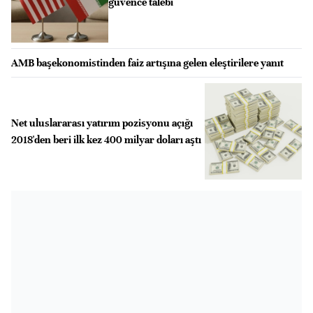
güvence talebi
AMB başekonomistinden faiz artışına gelen eleştirilere yanıt
Net uluslararası yatırım pozisyonu açığı
2018'den beri ilk kez 400 milyar doları aştı