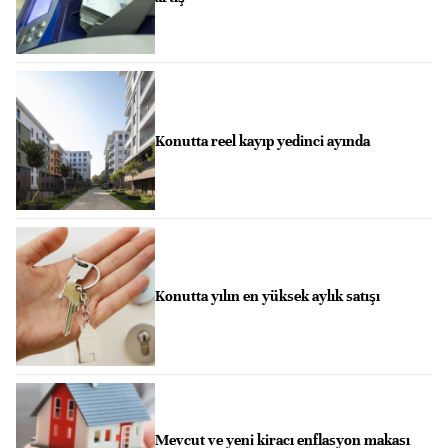
Konutta reel kayıp yedinci ayında
Konutta yılın en yüksek aylık satışı
Mevcut ve yeni kiracı enflasyon makası