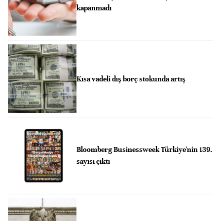
kapanmadı
Kısa vadeli dış borç stokunda artış
Bloomberg Businessweek Türkiye'nin 139.
sayısı çıktı