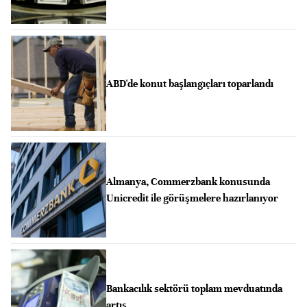
ABD'de konut başlangıçları toparlandı
Almanya, Commerzbank konusunda
Unicredit ile görüşmelere hazırlanıyor
Bankacılık sektörü toplam mevduatında
artış