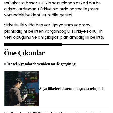
mülakatta başarısızlıkla sonuçlanan askeri darbe
girişimi ardından Türkiye'nin hızla normalleşmesi
yönündeki beklentilerini dile getirdi.
Şirketin, iki yılda beş varlığa yatırım yapmayı
planladığını belirten Yorgancoğlu, Türkiye Fonu 1'in
yeni olduğunu ve ani çıkışlar planlamadığını belirtti.
Öne Çıkanlar
Küresel piyasalarda yeniden tarife gerginliği
Asya ülkeleri ticaret anlaşması telaşında