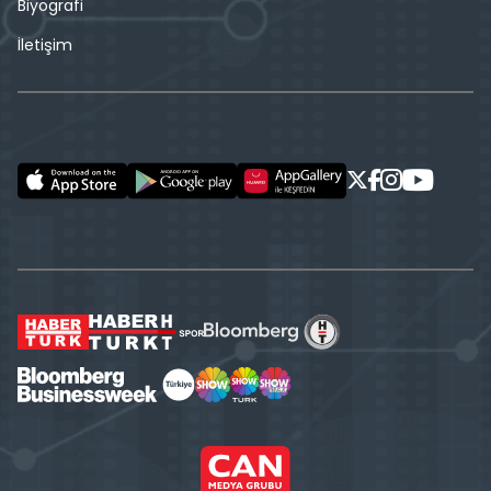
Biyografi
İletişim