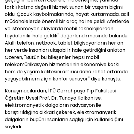
farklı katma değerli hizmet sunan bir yaşam biçimi
oldu. Çocuk kaybolmalarında, hayat kurtarmada, acil
müdahalelerde önemli bir araç haline geldi. Afetlerde
ve istenmeyen olaylarda mobil teknolojilerden
faydalanılır hale geldik'' değerlendirmesinde bulundu.
Akıllı telefon, netbook, tablet bilgisayarların her an
her yerde insanları ulaşabilir hale getirdiğini anlatan
Özeren, ''Bütün bu bileşenler hepsi mobil
telekomünikasyon hizmetlerinin ekonomiye katkı
hem de yaşam kalitesini artırıcı daha rahat ortamda
yaşayabilmemiz için konfor sunuyor'' diye konuştu.
Konuşmacılardan, İTÜ Cerrahpaşa Tıp Fakültesi
Öğretim Üyesi Prof. Dr. Tunaya Kalkan ise,
elektromanyetik dalgaların radyasyon ile
karıştırıldığına dikkati çekerek, elektromanyetik
dalgaların bugün insanların sağlığı için kullanıldığını
söyledi.