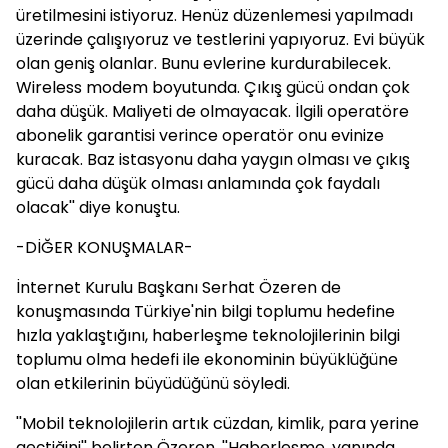
üretilmesini istiyoruz. Henüz düzenlemesi yapılmadı
üzerinde çalışıyoruz ve testlerini yapıyoruz. Evi büyük
olan geniş olanlar. Bunu evlerine kurdurabilecek.
Wireless modem boyutunda. Çıkış gücü ondan çok
daha düşük. Maliyeti de olmayacak. İlgili operatöre
abonelik garantisi verince operatör onu evinize
kuracak. Baz istasyonu daha yaygın olması ve çıkış
gücü daha düşük olması anlamında çok faydalı
olacak'' diye konuştu.
-DİĞER KONUŞMALAR-
İnternet Kurulu Başkanı Serhat Özeren de
konuşmasında Türkiye'nin bilgi toplumu hedefine
hızla yaklaştığını, haberleşme teknolojilerinin bilgi
toplumu olma hedefi ile ekonominin büyüklüğüne
olan etkilerinin büyüdüğünü söyledi.
''Mobil teknolojilerin artık cüzdan, kimlik, para yerine
geçtiğini'' belirten Özeren, ''Haberleşme, yanında