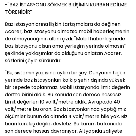
-''BAZ İSTASYONU SÖKMEK BİLİŞİMİN KURBAN EDİLME
TÖRENİDİR''
Baz istasyonlarına ilişkin tartışmalara da değinen
Acarer, baz istasyonu olmazsa mobil haberleşmenin
de olmayacağının altını çizdi. ''Mobil haberleşmede
baz istasyonu olsun ama yerleşim yerinde olmasın''
şeklinde yaklaşımlar da olduğunu anlatan Acarer,
sözlerini şöyle sürdürdü:
''Bu, sistemin yapısına aykırı bir şey. Dünyanın hiçbir
yerinde baz istasyonları kalkıp şehir dışında yüksek
bir tepede toplanmaz. Mobil istasyonda limit değerin
dörtte birini aldık. Bu konuda son derece hassasız.
Limit değerleri 10 vollt/metre aldık. Avrupa;da 40
volt/metre bu oran. Baz istasyonlarında yaptığımız
ölçümler bunun da altında 4 volt/metre bile yok. Biz
ticari kuruluş değiliz, devletiz. Bu kurum bu konuda
son derece hassas davranıyor. Altyapıda zafiyete