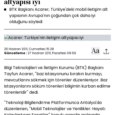
altyapısı iyi
BTK Başkanı Acarer, Türkiye'deki mobil iletişim alt
yapısının Avrupa'nın çoğundan çok daha iyi
olduğunu söyledi
25 Haziran 2011, Cumartesi 15:28
Güncelleme :
27 Haziran 2011, Pazartesi 09:59
Bilgi Teknolojileri ve İletişim Kurumu (BTK) Başkanı
Tayfun Acarer, ''baz istasyonunu bırakın kurmayı,
mevcutlarını sökmek için törenler düzenleniyor. Baz
istasyonlarını söküm törenleri bilişimin kurban edilme
törenleridir'' dedi.
''Teknoloji Bilgilendirme Platformunca Antalya'da
düzenlenen, ''Mobil Teknolojiler ve Yenilikler: Hayatı
Kolaylaştıran Fırsatlar'' konulu panelin açılışında