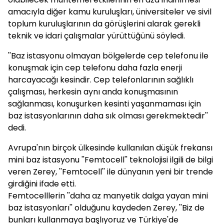
amacıyla diğer kamu kuruluşları, üniversiteler ve sivil
toplum kuruluşlarının da görüşlerini alarak gerekli
teknik ve idari çalışmalar yürüttüğünü söyledi.
''Baz istasyonu olmayan bölgelerde cep telefonu ile
konuşmak için cep telefonu daha fazla enerji
harcayacağı kesindir. Cep telefonlarının sağlıklı
çalışması, herkesin aynı anda konuşmasının
sağlanması, konuşurken kesinti yaşanmaması için
baz istasyonlarının daha sık olması gerekmektedir''
dedi.
Avrupa'nın birçok ülkesinde kullanılan düşük frekansı
mini baz istasyonu ''Femtocell'' teknolojisi ilgili de bilgi
veren Zerey, ''Femtocell'' ile dünyanın yeni bir trende
girdiğini ifade etti.
Femtocelllerin ''daha az manyetik dalga yayan mini
baz istasyonları'' olduğunu kaydeden Zerey, ''Biz de
bunları kullanmaya başlıyoruz ve Türkiye'de