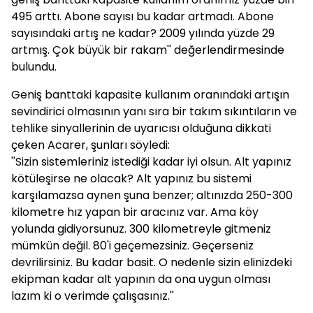
495 arttı. Abone sayısı bu kadar artmadı. Abone
sayısındaki artış ne kadar? 2009 yılında yüzde 29
artmış. Çok büyük bir rakam'' değerlendirmesinde
bulundu.
Geniş banttaki kapasite kullanım oranındaki artışın
sevindirici olmasının yanı sıra bir takım sıkıntıların ve
tehlike sinyallerinin de uyarıcısı olduğuna dikkati
çeken Acarer, şunları söyledi:
''Sizin sistemleriniz istediği kadar iyi olsun. Alt yapınız
kötüleşirse ne olacak? Alt yapınız bu sistemi
karşılamazsa aynen şuna benzer; altınızda 250-300
kilometre hız yapan bir aracınız var. Ama köy
yolunda gidiyorsunuz. 300 kilometreyle gitmeniz
mümkün değil. 80'i geçemezsiniz. Geçerseniz
devrilirsiniz. Bu kadar basit. O nedenle sizin elinizdeki
ekipman kadar alt yapının da ona uygun olması
lazım ki o verimde çalışasınız.''