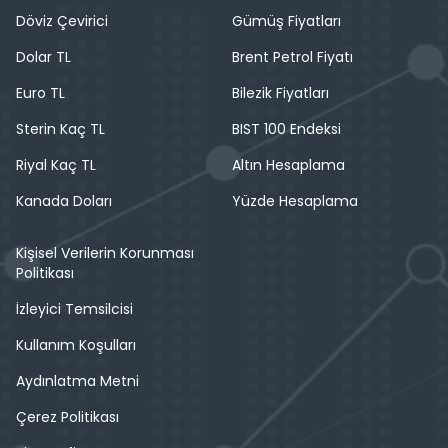
Döviz Çevirici
Gümüş Fiyatları
Dolar TL
Brent Petrol Fiyatı
Euro TL
Bilezik Fiyatları
Sterin Kaç TL
BIST 100 Endeksi
Riyal Kaç TL
Altın Hesaplama
Kanada Doları
Yüzde Hesaplama
Kişisel Verilerin Korunması
Politikası
İzleyici Temsilcisi
Kullanım Koşulları
Aydınlatma Metni
Çerez Politikası