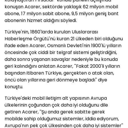
konuşan Acarer, sektörde yaklaşık 62 milyon mobil
abone, 17 milyon sabit abone, 9,5 milyon geniş bant
abonenin hizmet aldığını söyledi.
Türkiye'nin, 1860'larda kurulan Uluslararası
Haberleşme Örgütü'nü kuran 21 ülkeden biri olduğunu
ifade eden Acarer, Osmanlı Devleti'nin 1900'lü yılların
öncesinde çok ciddi bir telgraf sistemi geliştirdiğini,
daha sonra yaşanan savaşlar nedeniyle bu konuda
geri kalındığını anlatan Acarer, ''Fakat 2000'li yılların
başından itibaren Türkiye, gerçekten o atak olan,
öncü olan yıllarına geri dönmeye başladı'' diye
konuştu.
Türkiye'deki mobil iletişim alt yapısının Avrupa
ülkelerinin çoğundan çok daha iyi olduğunu dile
getiren Acarer, ''Şu anda gerek sabitte gerek
mobilde sahip olduğumuz sistemler, iddia ediyorum,
Avrupa'nın pek çok ülkesinden çok daha iyi sistemler''