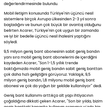
değerlendirmesinde bulundu.
Mobil iletişim konusunda Türkiye'nin üçüncü nesil
sistemlere birçok Avrupa ülkesinden 2-3 yıl sonra
başladığını ve bunun çok büyük bir avantaj olduğunu
belirten Acarer, Türkiye'nin çok uygun bir zamanda
ve iyi bir bedelle üçüncü nesil ihalesini yaptığını
söyledi.
9,5 milyon geniş bant abonesinin sabit geniş bandın
yanı sıra mobil geniş bant abonelerini de içerdiğini
kaydeden Acarer, ''Son 1-1,5 yıllık trende
baktığımızda mobil geniş bandın sabit geniş banttan
çok daha hızlı geliştiğini görüyoruz. Yaklaşık, 9,5
milyon geniş bandın, 1,8 milyonu mobil geniş bant
abonesi ve çok da yoğun bir şekilde kullanılıyor'' dedi.
Geniş bant kullanımı arttıkça alt yapı ihtiyacının
çoğaldığına dikkati çeken Acarer, ''Son bir yılda, bizim
geniş banttaki kapasite kullanım oranımız yüzde bin