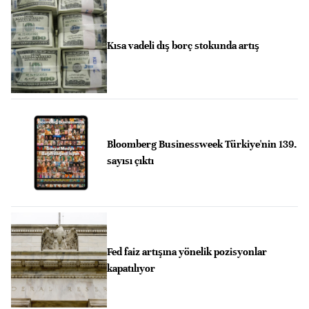
Kısa vadeli dış borç stokunda artış
Bloomberg Businessweek Türkiye'nin 139.
sayısı çıktı
Fed faiz artışına yönelik pozisyonlar
kapatılıyor