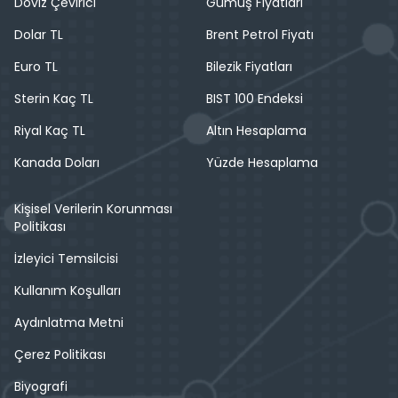
Döviz Çevirici
Gümüş Fiyatları
Dolar TL
Brent Petrol Fiyatı
Euro TL
Bilezik Fiyatları
Sterin Kaç TL
BIST 100 Endeksi
Riyal Kaç TL
Altın Hesaplama
Kanada Doları
Yüzde Hesaplama
Kişisel Verilerin Korunması
Politikası
İzleyici Temsilcisi
Kullanım Koşulları
Aydınlatma Metni
Çerez Politikası
Biyografi