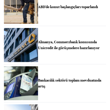
ABD'de konut başlangıçları toparlandı
Almanya, Commerzbank konusunda
Unicredit ile görüşmelere hazırlanıyor
Bankacılık sektörü toplam mevduatında
artış