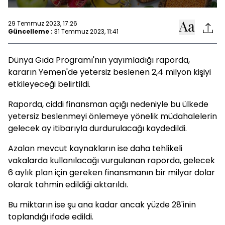
29 Temmuz 2023, 17:26
Güncelleme :
31 Temmuz 2023, 11:41
Dünya Gıda Programı'nın yayımladığı raporda,
kararın Yemen'de yetersiz beslenen 2,4 milyon kişiyi
etkileyeceği belirtildi.
Raporda, ciddi finansman açığı nedeniyle bu ülkede
yetersiz beslenmeyi önlemeye yönelik müdahalelerin
gelecek ay itibarıyla durdurulacağı kaydedildi.
Azalan mevcut kaynakların ise daha tehlikeli
vakalarda kullanılacağı vurgulanan raporda, gelecek
6 aylık plan için gereken finansmanın bir milyar dolar
olarak tahmin edildiği aktarıldı.
Bu miktarın ise şu ana kadar ancak yüzde 28'inin
toplandığı ifade edildi.