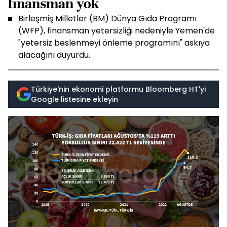
finansman yok
Birleşmiş Milletler (BM) Dünya Gıda Programı
(WFP), finansman yetersizliği nedeniyle Yemen'de
"yetersiz beslenmeyi önleme programını" askıya
alacağını duyurdu.
Türkiye'nin ekonomi platformu Bloomberg HT'yi
Google listesine ekleyin