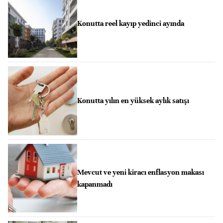
Konutta reel kayıp yedinci ayında
Konutta yılın en yüksek aylık satışı
Mevcut ve yeni kiracı enflasyon makası
kapanmadı