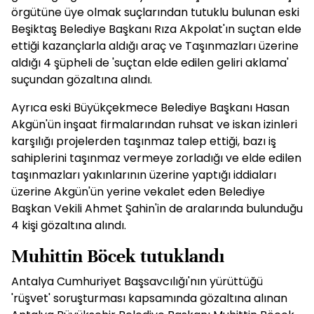
örgütüne üye olmak suçlarından tutuklu bulunan eski
Beşiktaş Belediye Başkanı Rıza Akpolat'ın suçtan elde
ettiği kazançlarla aldığı araç ve Taşınmazları üzerine
aldığı 4 şüpheli de 'suçtan elde edilen geliri aklama'
suçundan gözaltına alındı.
Ayrıca eski Büyükçekmece Belediye Başkanı Hasan
Akgün'ün inşaat firmalarından ruhsat ve iskan izinleri
karşılığı projelerden taşınmaz talep ettiği, bazı iş
sahiplerini taşınmaz vermeye zorladığı ve elde edilen
taşınmazları yakınlarının üzerine yaptığı iddiaları
üzerine Akgün'ün yerine vekalet eden Belediye
Başkan Vekili Ahmet Şahin'in de aralarında bulunduğu
4 kişi gözaltına alındı.
Muhittin Böcek tutuklandı
Antalya Cumhuriyet Başsavcılığı'nın yürüttüğü
'rüşvet' soruşturması kapsamında gözaltına alınan