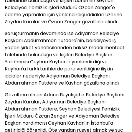
talebinde bulunduğu ve kişileri dönemin Seyhan
Belediyesi Temizlik İşleri Müdürü Özcan Zenger'e
ödeme yapmaları için yönlendirdiği iddiaları üzerine
Zeydan Karalar ve Özcan Zenger gözaltına alındı.
Soruşturmanın devamında ise Adıyaman Belediye
Başkanı Abdurrahman Tutdere'nin, belediyeye iş
yapan şirket yöneticilerinden haksız maddi menfaat
talebinde bulunduğu ve kişileri Belediye Başkan
Yardımcısı Ceyhan Kayhan'a yönlendirdiği ve
Kayhan'a farklı tarihlerde para verildiğine ilişkin
iddialar nedeniyle Adıyaman Belediye Başkanı
Abdurrahman Tutdere ve Kayhan gözaltına alındı.
Gözaltına alınan Adana Büyükşehir Belediye Başkanı
Zeydan Karalar, Adıyaman Belediye Başkanı
Abdurrahman Tutdere, Seyhan Belediyesi Temizlik
İşleri Müdürü Özcan Zenger ve Adıyaman Belediye
Başkan Yardımcısı Ceyhan Kayhan'ın İstanbul'a
getirildiği öğrenildi. Öte yandan rüşvet almak ve suç