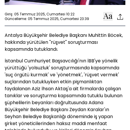
Giriş: 05 Temmuz 2025, Cumartesi 10:22
Güncelleme: 05 Temmuz 2025, Cumartesi 23:39
Antalya Büyükşehir Belediye Başkanı Muhittin Böcek,
hakkında yürütülen "rüşvet" soruşturması
kapsamında tutuklandı.
İstanbul Cumhuriyet Başsavcılığı'nın İBB'ye yönelik
yürüttüğü 'yolsuzluk' soruşturmasında kapsamında
'suç örgütü kurmak' ve 'yönetmek', 'rüşvet vermek'
suçlarından tutukluyken etkin pişmanlıktan
faydalanan Aziz İhsan Aktaş'a ait firmalarda çalışan
tanıklar ve soruşturma kapsamında tutuklu bulunan
şüphelilerin beyanları doğrultusunda Adana
Büyükşehir Belediye Başkanı Zeydan Karalar'ın
Seyhan Belediye Başkanlığı döneminde iş yapan
şirket yöneticilerinden haksız maddi menfaat