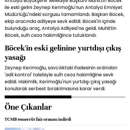
Antalya Büyükşehir Belediye Başkanı Muhittin Böcek
ile eski gelini Zeynep Kerimoğlu'nun Antalya Emniyet
Müdürlüğü'ndeki sorgusu tamamlandı. Başkan Böcek,
ekip aracında adliyeye sevk edildi. Böcek'in içinde
bulunduğu araç, Antalya Adliyesi'ne geldi. Muhittin
Böcek, sulh ceza hakimliğince tutuklandı.
Böcek'in eski gelinine yurtdışı çıkış
yasağı
Zeynep Kerimoğlu, savcılıktaki ifadesinin ardından
'adli kontrol' talebiyle sulh ceza hakimliğine sevk
edildi. Hakimlik, Kerimoğlu'nun yurtdışı çıkış yasağı
konularak serbest bırakılmasına karar verdi.
Öne Çıkanlar
TCMB temerrüt faiz oranını indirdi