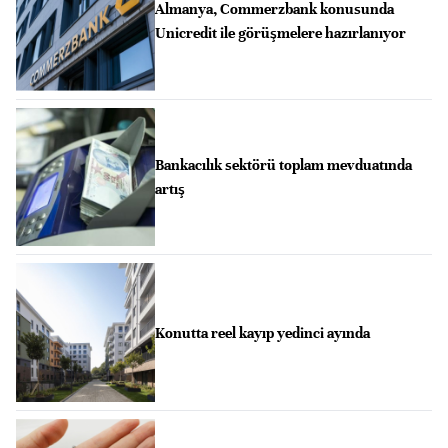
Almanya, Commerzbank konusunda
Unicredit ile görüşmelere hazırlanıyor
Bankacılık sektörü toplam mevduatında
artış
Konutta reel kayıp yedinci ayında