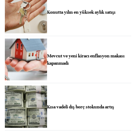
Konutta yılın en yüksek aylık satışı
Mevcut ve yeni kiracı enflasyon makası
kapanmadı
Kısa vadeli dış borç stokunda artış