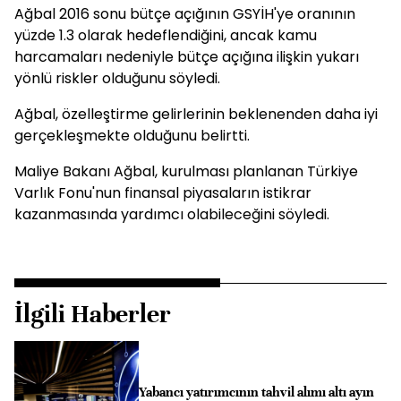
Ağbal 2016 sonu bütçe açığının GSYİH'ye oranının
yüzde 1.3 olarak hedeflendiğini, ancak kamu
harcamaları nedeniyle bütçe açığına ilişkin yukarı
yönlü riskler olduğunu söyledi.
Ağbal, özelleştirme gelirlerinin beklenenden daha iyi
gerçekleşmekte olduğunu belirtti.
Maliye Bakanı Ağbal, kurulması planlanan Türkiye
Varlık Fonu'nun finansal piyasaların istikrar
kazanmasında yardımcı olabileceğini söyledi.
İlgili Haberler
Yabancı yatırımcının tahvil alımı altı ayın