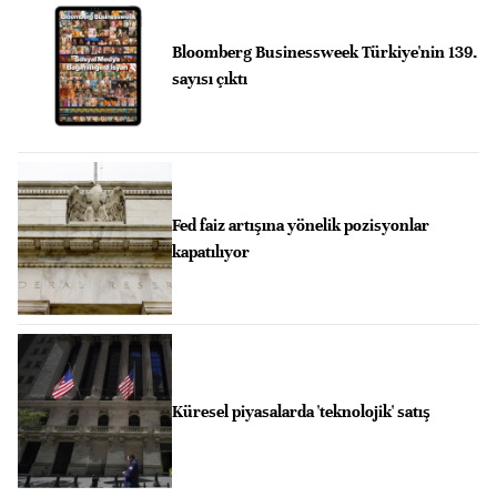
Bloomberg Businessweek Türkiye'nin 139.
sayısı çıktı
Fed faiz artışına yönelik pozisyonlar
kapatılıyor
Küresel piyasalarda 'teknolojik' satış