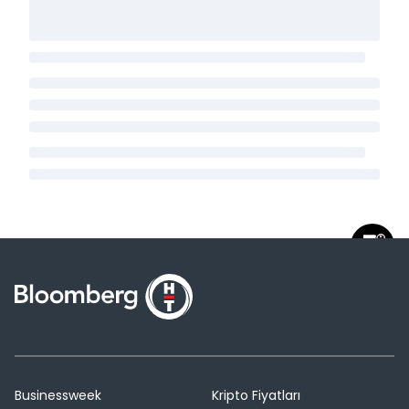
Businessweek
Kripto Fiyatları