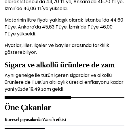
olarak İstanbul'da 44,70 TL'ye, Ankara'da 45,70 TL'ye,
İzmir'de 46,06 TL'ye yükseldi.
Motorinin litre fiyatı yaklaşık olarak İstanbul'da 44,60
TL'ye, Ankara'da 45,63 TL'ye, İzmir'de TL'ye 46,00
TL'ye yükseldi.
Fiyatlar, iller, ilçeler ve bayiler arasında farklılık
gösterebiliyor.
Sigara ve alkollü ürünlere de zam
Aynı genelge ile tütün içeren sigaralar ve alkollü
ürünlere de TÜİK'un altı aylık üretici enflasyonu kadar
yani yüzde 19,49 zam geldi.
Öne Çıkanlar
Küresel piyasalarda Warsh etkisi