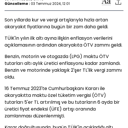
Güncelleme :
03 Temmuz 2024, 12:01
Son yıllarda kur ve vergi artışlarıyla hızla artan
akaryakıt fiyatlarına bugün bir zam daha geldi.
TÜİK'in yılın ilk altı ayına ilişkin enflasyon verilerini
açıklamasının ardından akaryakıta ÖTV zammı geldi.
Benzin, motorin ve otogazda (LPG) maktu ÖTV
tutarları altı aylık üretici enflasyonu kadar zamlandı.
Benzin ve motorinde yaklaşık 2'şer TL'lik vergi zammı
oldu.
16 Temmuz 2023'te Cumhurbaşkanı Kararı ile
akaryakıtta maktu özel tüketim vergisi (ÖTV)
tutarları 5'er TL artırılmış ve bu tutarların 6 ayda bir
üretici fiyat endeksi (ÜFE) artışı oranında
zamlanması düzenlenmişti.
Karar doğrultusunda, bugün TÜİK'in açıkladığı altı