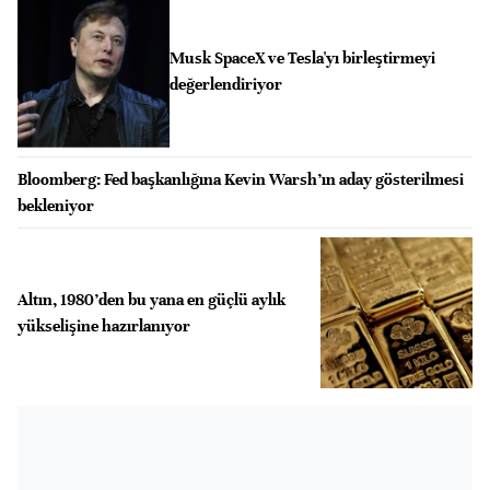
Musk SpaceX ve Tesla'yı birleştirmeyi
değerlendiriyor
Bloomberg: Fed başkanlığına Kevin Warsh’ın aday gösterilmesi
bekleniyor
Altın, 1980’den bu yana en güçlü aylık
yükselişine hazırlanıyor