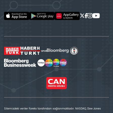
Sitemizdeki veriler Foreks tarafından sağlanmaktadır. NASDAQ, Dow Jones