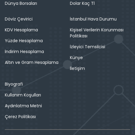
Dünya Borsaları
Dolar Kaç Tl
Döviz Çevirici
İstanbul Hava Durumu
KDV Hesaplama
Kişisel Verilerin Korunması
Politikası
Yüzde Hesaplama
İzleyici Temsilcisi
İndirim Hesaplama
Künye
Altın ve Gram Hesaplama
İletişim
Biyografi
Kullanım Koşulları
Aydınlatma Metni
Çerez Politikası