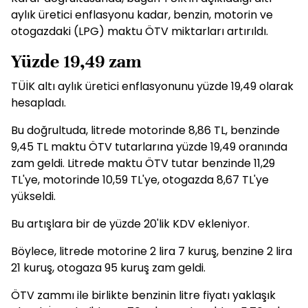
aylık üretici enflasyonu kadar, benzin, motorin ve
otogazdaki (LPG) maktu ÖTV miktarları artırıldı.
Yüzde 19,49 zam
TÜİK altı aylık üretici enflasyonunu yüzde 19,49 olarak
hesapladı.
Bu doğrultuda, litrede motorinde 8,86 TL, benzinde
9,45 TL maktu ÖTV tutarlarına yüzde 19,49 oranında
zam geldi. Litrede maktu ÖTV tutar benzinde 11,29
TL'ye, motorinde 10,59 TL'ye, otogazda 8,67 TL'ye
yükseldi.
Bu artışlara bir de yüzde 20'lik KDV ekleniyor.
Böylece, litrede motorine 2 lira 7 kuruş, benzine 2 lira
21 kuruş, otogaza 95 kuruş zam geldi.
ÖTV zammı ile birlikte benzinin litre fiyatı yaklaşık