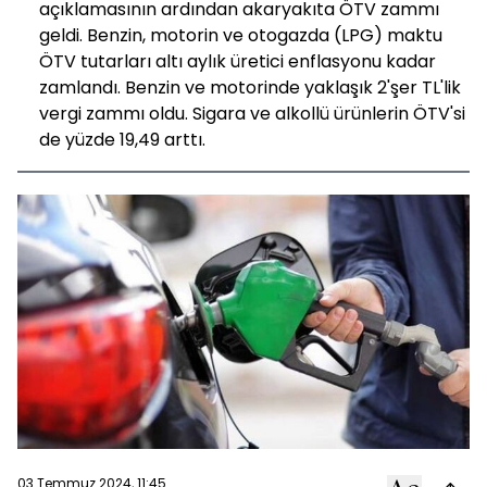
açıklamasının ardından akaryakıta ÖTV zammı
geldi. Benzin, motorin ve otogazda (LPG) maktu
ÖTV tutarları altı aylık üretici enflasyonu kadar
zamlandı. Benzin ve motorinde yaklaşık 2'şer TL'lik
vergi zammı oldu. Sigara ve alkollü ürünlerin ÖTV'si
de yüzde 19,49 arttı.
03 Temmuz 2024, 11:45