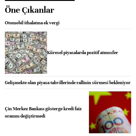
Öne Çıkanlar
Otomobil ithalatına ek vergi
Küresel piyasalarda pozitif atmosfer
Gelişmekte olan piyasa tahvillerinde rallinin sürmesi bekleniyor
Çin Merkez Bankası gösterge kredi faiz
oranını değiştirmedi