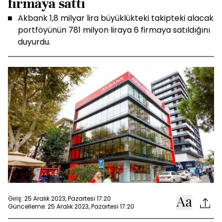
firmaya sattı
Akbank 1,8 milyar lira büyüklükteki takipteki alacak
portföyünün 781 milyon liraya 6 firmaya satıldığını
duyurdu.
Giriş: 25 Aralık 2023, Pazartesi 17:20
Güncelleme: 25 Aralık 2023, Pazartesi 17:20