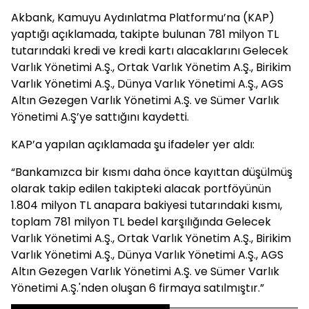
Akbank, Kamuyu Aydınlatma Platformu’na (KAP)
yaptığı açıklamada, takipte bulunan 781 milyon TL
tutarındaki kredi ve kredi kartı alacaklarını Gelecek
Varlık Yönetimi A.Ş., Ortak Varlık Yönetim A.Ş., Birikim
Varlık Yönetimi A.Ş., Dünya Varlık Yönetimi A.Ş., AGS
Altın Gezegen Varlık Yönetimi A.Ş. ve Sümer Varlık
Yönetimi A.Ş’ye sattığını kaydetti.
KAP’a yapılan açıklamada şu ifadeler yer aldı:
“Bankamızca bir kısmı daha önce kayıttan düşülmüş
olarak takip edilen takipteki alacak portföyünün
1.804 milyon TL anapara bakiyesi tutarındaki kısmı,
toplam 781 milyon TL bedel karşılığında Gelecek
Varlık Yönetimi A.Ş., Ortak Varlık Yönetim A.Ş., Birikim
Varlık Yönetimi A.Ş., Dünya Varlık Yönetimi A.Ş., AGS
Altın Gezegen Varlık Yönetimi A.Ş. ve Sümer Varlık
Yönetimi A.Ş.'nden oluşan 6 firmaya satılmıştır.”