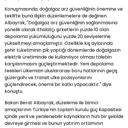
Konuşmasında, doğalgaz arz güvenliğinin önemine ve
teklifte buna ilişkin düzenlemelere de değinen
Albayrak, "Doğalgaz arz güvenliğinin sağlanmasına
yönelik olarak ithalatçı şirketlerin yüzde 10 olan
depolama yükümlülüğünü yüzde 20 seviyelerine
yükseltmeyi amaçlamıştır. Özellikle kış aylarında
şehir tüketiminin pik yaptığı dönemlerde doğalgazın
elektrik üretiminde de kullanılıyor olması talebin
karşılanmasını güçleştirmektedir. Yeni depolama
tesisleri ülkemizin uluslararası boru hatlarının geçiş
güzergahı ve transit ülke pozisyonlarını
güçlendirecek, önemli bir katkı yapacaktır." diye
konuştu.
Bakan Berat Albayrak, düzeleme ile birinci
amaçlarının Türkiye'nin toplam kurulu güç kapasitesi
içinde yerli ve yenilenebilir kaynakların hızlı bir şekilde
devreye girmesi ve bunun yatırım ortamının