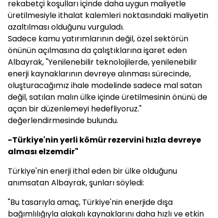
rekabetçi koşulları içinde daha uygun maliyetle
üretilmesiyle ithalat kalemleri noktasındaki maliyetin
azaltılması olduğunu vurguladı.
Sadece kamu yatırımlarının değil, özel sektörün
önünün açılmasına da çalıştıklarına işaret eden
Albayrak, "Yenilenebilir teknolojilerde, yenilenebilir
enerji kaynaklarının devreye alınması sürecinde,
oluşturacağımız ihale modelinde sadece mal satan
değil, satılan malın ülke içinde üretilmesinin önünü de
açan bir düzenlemeyi hedefliyoruz."
değerlendirmesinde bulundu.
-Türkiye'nin yerli kömür rezervini hızla devreye
alması elzemdir"
Türkiye'nin enerji ithal eden bir ülke olduğunu
anımsatan Albayrak, şunları söyledi:
"Bu tasarıyla amaç, Türkiye'nin enerjide dışa
bağımlılığıyla alakalı kaynaklarını daha hızlı ve etkin