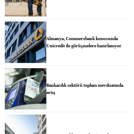
Almanya, Commerzbank konusunda
Unicredit ile görüşmelere hazırlanıyor
Bankacılık sektörü toplam mevduatında
artış