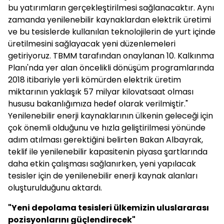
bu yatırımların gerçekleştirilmesi sağlanacaktır. Aynı
zamanda yenilenebilir kaynaklardan elektrik üretimi
ve bu tesislerde kullanılan teknolojilerin de yurt içinde
üretilmesini sağlayacak yeni düzenlemeleri
getiriyoruz. TBMM tarafından onaylanan 10. Kalkınma
Planı'nda yer alan öncelikli dönüşüm programlarında
2018 itibariyle yerli kömürden elektrik üretim
miktarının yaklaşık 57 milyar kilovatsaat olması
hususu bakanlığımıza hedef olarak verilmiştir."
Yenilenebilir enerji kaynaklarının ülkenin geleceği için
çok önemli olduğunu ve hızla geliştirilmesi yönünde
adım atılması gerektiğini belirten Bakan Albayrak,
teklif ile yenilenebilir kapasitenin piyasa şartlarında
daha etkin çalışması sağlanırken, yeni yapılacak
tesisler için de yenilenebilir enerji kaynak alanları
oluşturulduğunu aktardı.
"Yeni depolama tesisleri ülkemizin uluslararası
pozisyonlarını güçlendirecek"