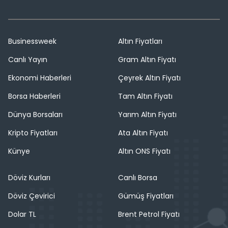
Businessweek
Altın Fiyatları
Canlı Yayın
Gram Altın Fiyatı
Ekonomi Haberleri
Çeyrek Altın Fiyatı
Borsa Haberleri
Tam Altın Fiyatı
Dünya Borsaları
Yarım Altın Fiyatı
Kripto Fiyatları
Ata Altın Fiyatı
Künye
Altın ONS Fiyatı
Döviz Kurları
Canlı Borsa
Döviz Çevirici
Gümüş Fiyatları
Dolar TL
Brent Petrol Fiyatı