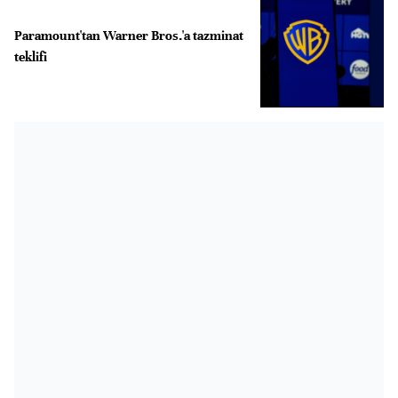
Paramount'tan Warner Bros.'a tazminat
teklifi