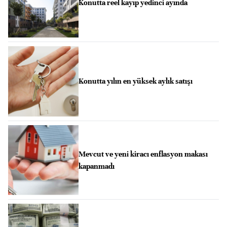
Konutta reel kayıp yedinci ayında
Konutta yılın en yüksek aylık satışı
Mevcut ve yeni kiracı enflasyon makası
kapanmadı