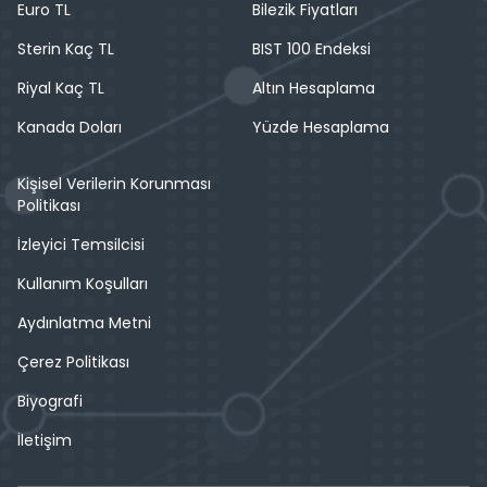
Euro TL
Bilezik Fiyatları
Sterin Kaç TL
BIST 100 Endeksi
Riyal Kaç TL
Altın Hesaplama
Kanada Doları
Yüzde Hesaplama
Kişisel Verilerin Korunması
Politikası
İzleyici Temsilcisi
Kullanım Koşulları
Aydınlatma Metni
Çerez Politikası
Biyografi
İletişim