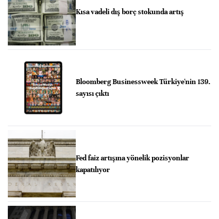
Kısa vadeli dış borç stokunda artış
Bloomberg Businessweek Türkiye'nin 139.
sayısı çıktı
Fed faiz artışına yönelik pozisyonlar
kapatılıyor