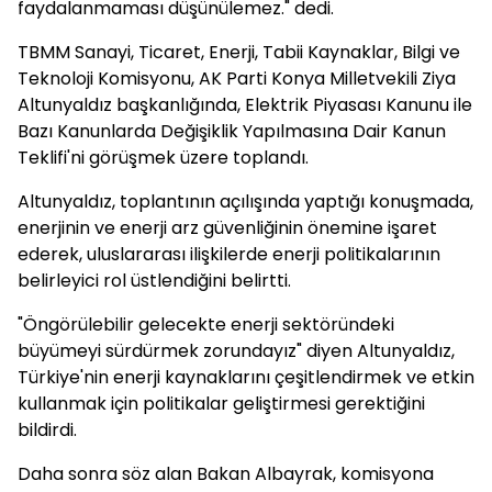
faydalanmaması düşünülemez." dedi.
TBMM Sanayi, Ticaret, Enerji, Tabii Kaynaklar, Bilgi ve
Teknoloji Komisyonu, AK Parti Konya Milletvekili Ziya
Altunyaldız başkanlığında, Elektrik Piyasası Kanunu ile
Bazı Kanunlarda Değişiklik Yapılmasına Dair Kanun
Teklifi'ni görüşmek üzere toplandı.
Altunyaldız, toplantının açılışında yaptığı konuşmada,
enerjinin ve enerji arz güvenliğinin önemine işaret
ederek, uluslararası ilişkilerde enerji politikalarının
belirleyici rol üstlendiğini belirtti.
"Öngörülebilir gelecekte enerji sektöründeki
büyümeyi sürdürmek zorundayız" diyen Altunyaldız,
Türkiye'nin enerji kaynaklarını çeşitlendirmek ve etkin
kullanmak için politikalar geliştirmesi gerektiğini
bildirdi.
Daha sonra söz alan Bakan Albayrak, komisyona