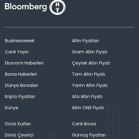
Businessweek
Altın Fiyatları
Canlı Yayın
Gram Altın Fiyatı
Ekonomi Haberleri
Çeyrek Altın Fiyatı
Borsa Haberleri
Tam Altın Fiyatı
Dünya Borsaları
Yarım Altın Fiyatı
Kripto Fiyatları
Ata Altın Fiyatı
Künye
Altın ONS Fiyatı
Döviz Kurları
Canlı Borsa
Döviz Çevirici
Gümüş Fiyatları