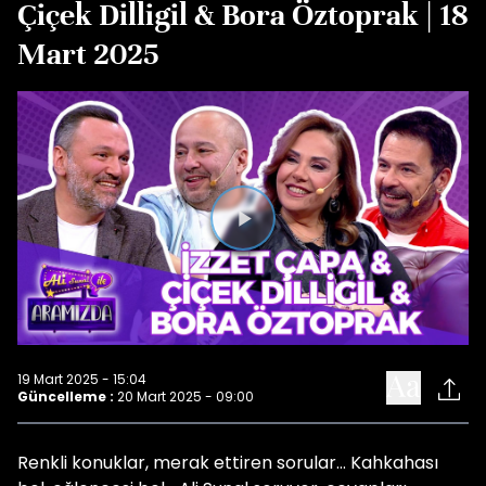
Çiçek Dilligil & Bora Öztoprak | 18
Mart 2025
Videoyu
Oynat
19 Mart 2025 - 15:04
Güncelleme :
20 Mart 2025 - 09:00
Renkli konuklar, merak ettiren sorular... Kahkahası