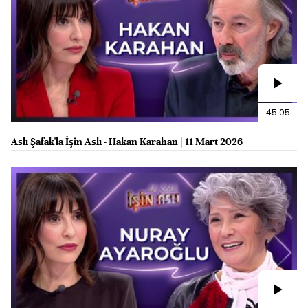
45:05
Aslı Şafak'la İşin Aslı - Hakan Karahan | 11 Mart 2026