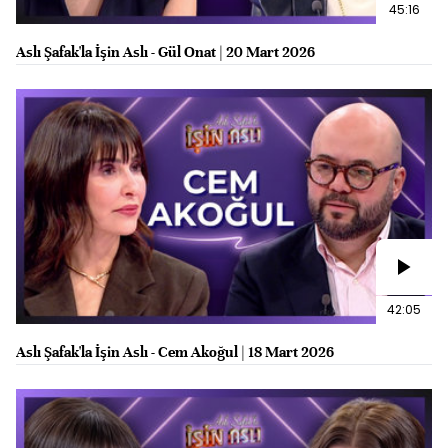
45:16
Aslı Şafak'la İşin Aslı - Gül Onat | 20 Mart 2026
42:05
Aslı Şafak'la İşin Aslı - Cem Akoğul | 18 Mart 2026