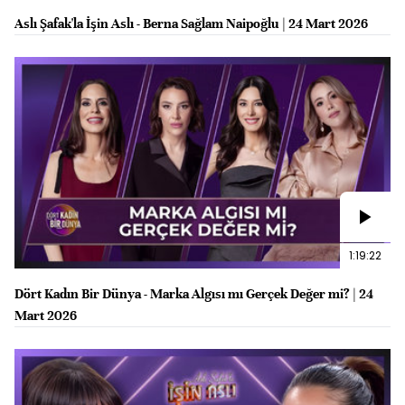
Aslı Şafak'la İşin Aslı - Berna Sağlam Naipoğlu | 24 Mart 2026
1:19:22
Dört Kadın Bir Dünya - Marka Algısı mı Gerçek Değer mi? | 24
Mart 2026