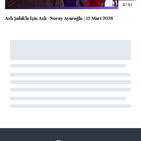
47:51
Aslı Şafak'la İşin Aslı - Nuray Ayaroğlu | 12 Mart 2026