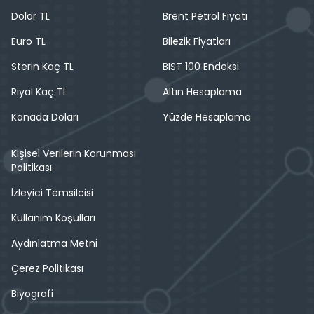
Dolar TL
Brent Petrol Fiyatı
Euro TL
Bilezik Fiyatları
Sterin Kaç TL
BIST 100 Endeksi
Riyal Kaç TL
Altın Hesaplama
Kanada Doları
Yüzde Hesaplama
Kişisel Verilerin Korunması
Politikası
İzleyici Temsilcisi
Kullanım Koşulları
Aydınlatma Metni
Çerez Politikası
Biyografi