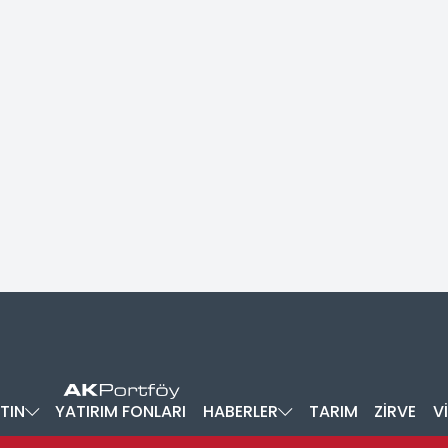
TIN
YATIRIM FONLARI
HABERLER
TARIM
ZİRVE
V