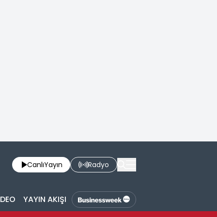
Canlı
Yayın
Radyo
İDEO
YAYIN AKIŞI