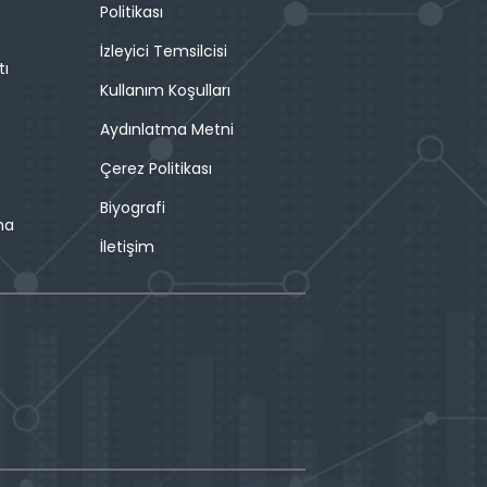
Politikası
İzleyici Temsilcisi
tı
Kullanım Koşulları
Aydınlatma Metni
Çerez Politikası
Biyografi
ma
İletişim