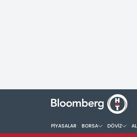
PİYASALAR
BORSA
DÖVİZ
AL