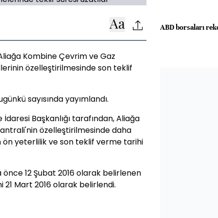
ABD borsaları rek
, Aliağa Kombine Çevrim ve Gaz
erinin özelleştirilmesinde son teklif
 bugünkü sayısında yayımlandı.
İdaresi Başkanlığı tarafından, Aliağa
ntrali'nin özelleştirilmesinde daha
n yeterlilik ve son teklif verme tarihi
a önce 12 Şubat 2016 olarak belirlenen
hi 21 Mart 2016 olarak belirlendi.