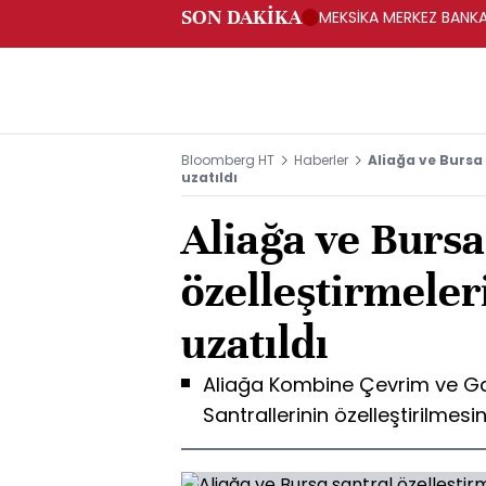
SON DAKİKA
MEKSİKA MERKEZ BANKAS
Bloomberg HT
Haberler
Aliağa ve Bursa 
uzatıldı
Aliağa ve Bursa
özelleştirmeleri
uzatıldı
Aliağa Kombine Çevrim ve Gaz
Santrallerinin özelleştirilmesi