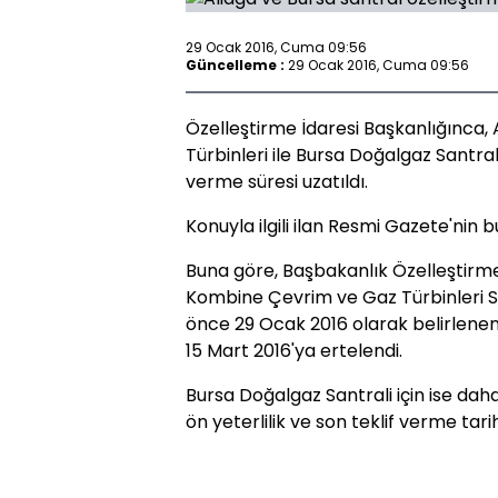
29 Ocak 2016, Cuma 09:56
Güncelleme :
29 Ocak 2016, Cuma 09:56
Özelleştirme İdaresi Başkanlığınca
Türbinleri ile Bursa Doğalgaz Santrall
verme süresi uzatıldı.
Konuyla ilgili ilan Resmi Gazete'nin
Buna göre, Başbakanlık Özelleştirme 
Kombine Çevrim ve Gaz Türbinleri Sa
önce 29 Ocak 2016 olarak belirlenen ö
15 Mart 2016'ya ertelendi.
Bursa Doğalgaz Santrali için ise dah
ön yeterlilik ve son teklif verme tari