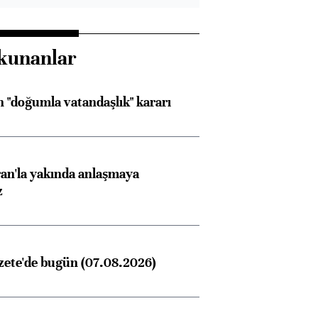
kunanlar
 "doğumla vatandaşlık" kararı
an'la yakında anlaşmaya
z
zete'de bugün (07.08.2026)