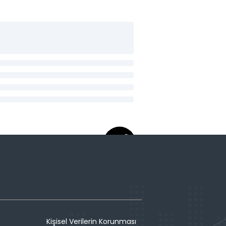
Kişisel Verilerin Korunması