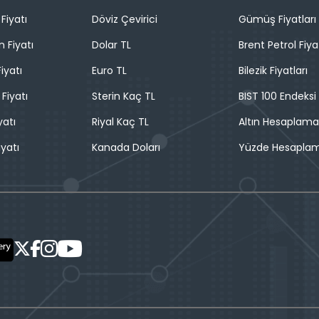
Fiyatı
Döviz Çevirici
Gümüş Fiyatları
n Fiyatı
Dolar TL
Brent Petrol Fiya
iyatı
Euro TL
Bilezik Fiyatları
 Fiyatı
Sterin Kaç TL
BIST 100 Endeksi
yatı
Riyal Kaç TL
Altın Hesaplama
iyatı
Kanada Doları
Yüzde Hesapla