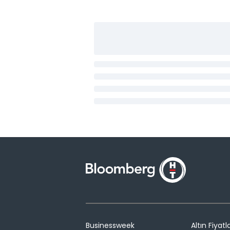
Businessweek
Altın Fiyatla