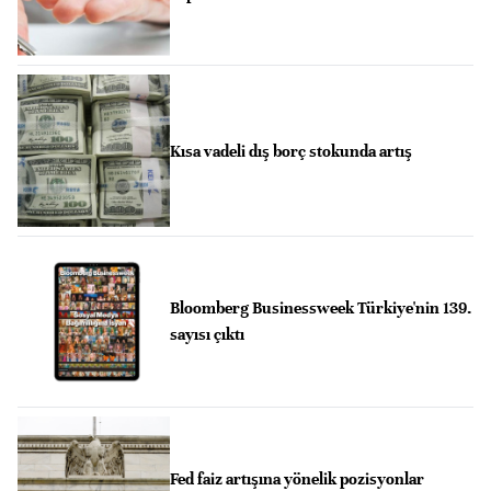
Kısa vadeli dış borç stokunda artış
Bloomberg Businessweek Türkiye'nin 139.
sayısı çıktı
Fed faiz artışına yönelik pozisyonlar