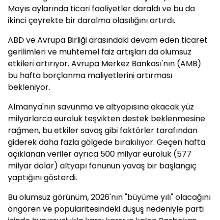
Mayıs aylarında ticari faaliyetler daraldı ve bu da
ikinci çeyrekte bir daralma olasılığını artırdı.
ABD ve Avrupa Birliği arasındaki devam eden ticaret
gerilimleri ve muhtemel faiz artışları da olumsuz
etkileri artırıyor. Avrupa Merkez Bankası'nın (AMB)
bu hafta borçlanma maliyetlerini artırması
bekleniyor.
Almanya'nın savunma ve altyapısına akacak yüz
milyarlarca euroluk teşvikten destek beklenmesine
rağmen, bu etkiler savaş gibi faktörler tarafından
giderek daha fazla gölgede bırakılıyor. Geçen hafta
açıklanan veriler ayrıca 500 milyar euroluk (577
milyar dolar) altyapı fonunun yavaş bir başlangıç ​​
yaptığını gösterdi.
Bu olumsuz görünüm, 2026'nın "büyüme yılı" olacağını
öngören ve popülaritesindeki düşüş nedeniyle parti