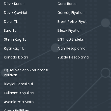
Döviz Kurları
Canlı Borsa
Döviz Çevirici
Gümüş Fiyatları
Dolar TL
Brent Petrol Fiyatı
Euro TL
Bilezik Fiyatları
Sterin Kaç TL
BIST 100 Endeksi
Riyal Kaç TL
Altın Hesaplama
Kanada Doları
Yüzde Hesaplama
Kişisel Verilerin Korunması
Politikası
İzleyici Temsilcisi
Kullanım Koşulları
Aydınlatma Metni
Çerez Politikası