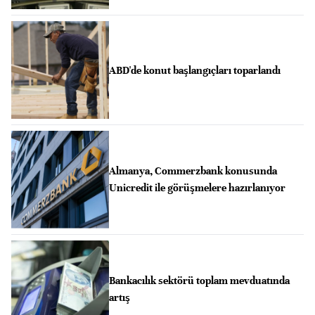
ABD'de konut başlangıçları toparlandı
Almanya, Commerzbank konusunda
Unicredit ile görüşmelere hazırlanıyor
Bankacılık sektörü toplam mevduatında
artış