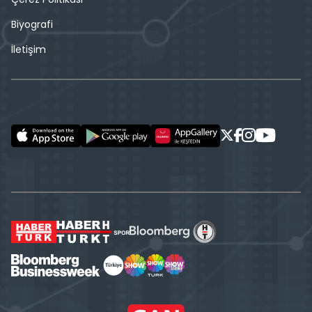
Biyografi
İletişim