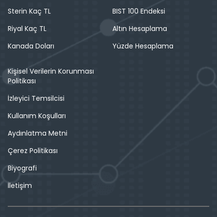
Sterin Kaç TL
BIST 100 Endeksi
Riyal Kaç TL
Altın Hesaplama
Kanada Doları
Yüzde Hesaplama
Kişisel Verilerin Korunması
Politikası
İzleyici Temsilcisi
Kullanım Koşulları
Aydınlatma Metni
Çerez Politikası
Biyografi
İletişim