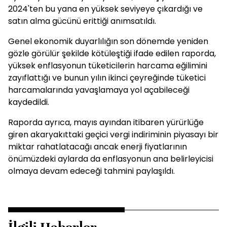
2024'ten bu yana en yüksek seviyeye çıkardığı ve
satın alma gücünü erittiği anımsatıldı.
Genel ekonomik duyarlılığın son dönemde yeniden
gözle görülür şekilde kötüleştiği ifade edilen raporda,
yüksek enflasyonun tüketicilerin harcama eğilimini
zayıflattığı ve bunun yılın ikinci çeyreğinde tüketici
harcamalarında yavaşlamaya yol açabileceği
kaydedildi.
Raporda ayrıca, mayıs ayından itibaren yürürlüğe
giren akaryakıttaki geçici vergi indiriminin piyasayı bir
miktar rahatlatacağı ancak enerji fiyatlarının
önümüzdeki aylarda da enflasyonun ana belirleyicisi
olmaya devam edeceği tahmini paylaşıldı.