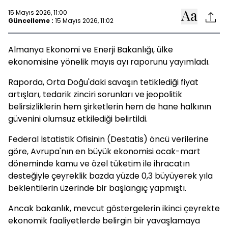
15 Mayıs 2026, 11:00
Güncelleme :
15 Mayıs 2026, 11:02
Almanya Ekonomi ve Enerji Bakanlığı, ülke
ekonomisine yönelik mayıs ayı raporunu yayımladı.
Raporda, Orta Doğu'daki savaşın tetiklediği fiyat
artışları, tedarik zinciri sorunları ve jeopolitik
belirsizliklerin hem şirketlerin hem de hane halkının
güvenini olumsuz etkilediği belirtildi.
Federal İstatistik Ofisinin (Destatis) öncü verilerine
göre, Avrupa'nın en büyük ekonomisi ocak-mart
döneminde kamu ve özel tüketim ile ihracatın
desteğiyle çeyreklik bazda yüzde 0,3 büyüyerek yıla
beklentilerin üzerinde bir başlangıç yapmıştı.
Ancak bakanlık, mevcut göstergelerin ikinci çeyrekte
ekonomik faaliyetlerde belirgin bir yavaşlamaya