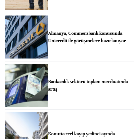
Almanya, Commerzbank konusunda
Unicredit ile görüşmelere hazırlanıyor
Bankacılık sektörü toplam mevduatında
artış
Konutta reel kayıp yedinci ayında