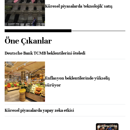
Küresel piyasalarda 'teknolojik' satış
Öne Çıkanlar
Deutsche Bank TCMB beklentilerini öteledi
Enflasyon beklentilerinde yükseliş
sürüyor
Küresel piyasalarda yapay zeka etkisi