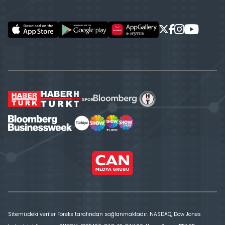
Sitemizdeki veriler Foreks tarafından sağlanmaktadır. NASDAQ, Dow Jones