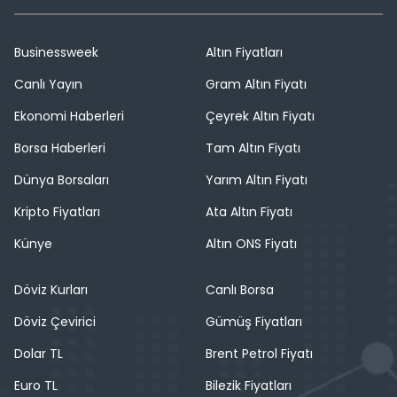
Businessweek
Altın Fiyatları
Canlı Yayın
Gram Altın Fiyatı
Ekonomi Haberleri
Çeyrek Altın Fiyatı
Borsa Haberleri
Tam Altın Fiyatı
Dünya Borsaları
Yarım Altın Fiyatı
Kripto Fiyatları
Ata Altın Fiyatı
Künye
Altın ONS Fiyatı
Döviz Kurları
Canlı Borsa
Döviz Çevirici
Gümüş Fiyatları
Dolar TL
Brent Petrol Fiyatı
Euro TL
Bilezik Fiyatları