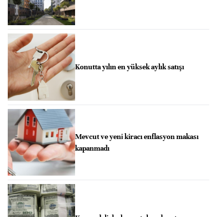
Konutta yılın en yüksek aylık satışı
Mevcut ve yeni kiracı enflasyon makası
kapanmadı