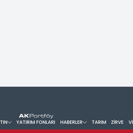
TIN
YATIRIM FONLARI
HABERLER
TARIM
ZİRVE
V