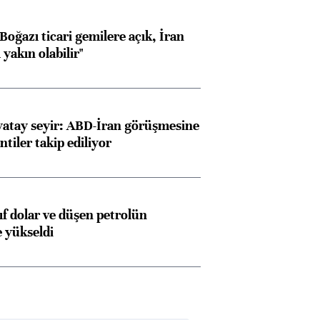
oğazı ticari gemilere açık, İran
yakın olabilir"
yatay seyir: ABD-İran görüşmesine
ntiler takip ediliyor
yıf dolar ve düşen petrolün
e yükseldi