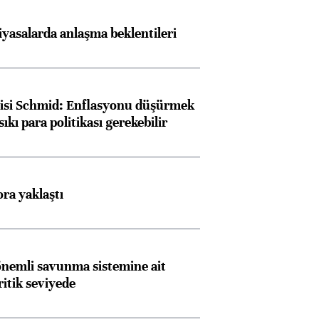
iyasalarda anlaşma beklentileri
lisi Schmid: Enflasyonu düşürmek
sıkı para politikası gerekebilir
ora yaklaştı
nemli savunma sistemine ait
ritik seviyede