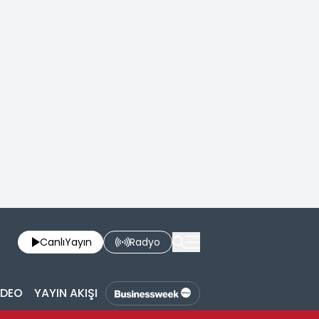
Canlı
Yayın
Radyo
İDEO
YAYIN AKIŞI