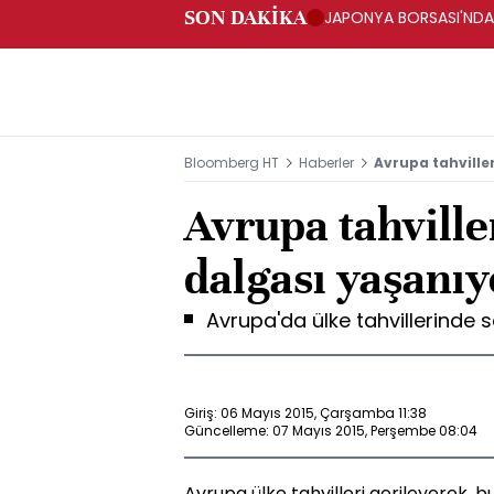
SON DAKİKA
JAPONYA BORSASI'NDA T
Bloomberg HT
Haberler
Avrupa tahville
Avrupa tahville
dalgası yaşanıy
Avrupa'da ülke tahvillerinde 
Giriş: 06 Mayıs 2015, Çarşamba 11:38
Güncelleme: 07 Mayıs 2015, Perşembe 08:04
Avrupa ülke tahvilleri gerileyerek, 