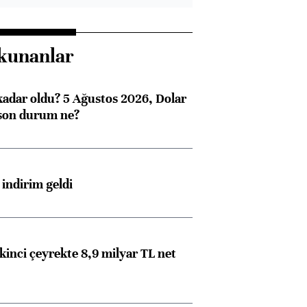
kunanlar
kadar oldu? 5 Ağustos 2026, Dolar
son durum ne?
indirim geldi
kinci çeyrekte 8,9 milyar TL net