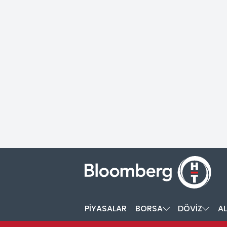
PİYASALAR
BORSA
DÖVİZ
AL