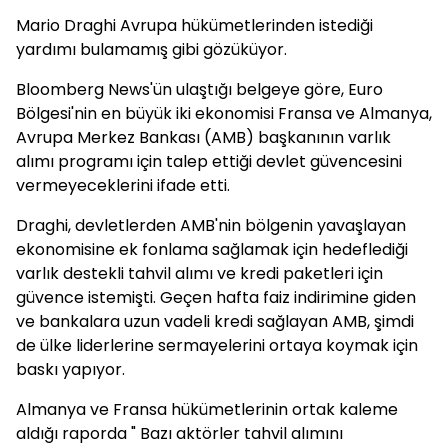
Mario Draghi Avrupa hükümetlerinden istediği
yardımı bulamamış gibi gözüküyor.
Bloomberg News'ün ulaştığı belgeye göre, Euro
Bölgesi'nin en büyük iki ekonomisi Fransa ve Almanya,
Avrupa Merkez Bankası (AMB) başkanının varlık
alımı programı için talep ettiği devlet güvencesini
vermeyeceklerini ifade etti.
Draghi, devletlerden AMB'nin bölgenin yavaşlayan
ekonomisine ek fonlama sağlamak için hedeflediği
varlık destekli tahvil alımı ve kredi paketleri için
güvence istemişti. Geçen hafta faiz indirimine giden
ve bankalara uzun vadeli kredi sağlayan AMB, şimdi
de ülke liderlerine sermayelerini ortaya koymak için
baskı yapıyor.
Almanya ve Fransa hükümetlerinin ortak kaleme
aldığı raporda " Bazı aktörler tahvil alımını