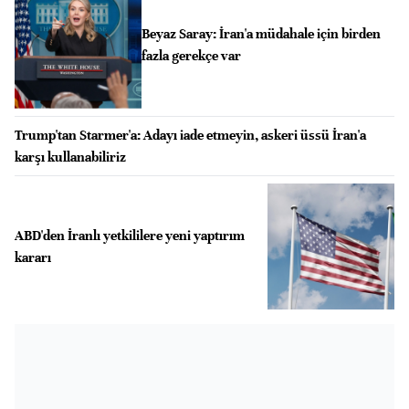
Beyaz Saray: İran'a müdahale için birden
fazla gerekçe var
Trump'tan Starmer'a: Adayı iade etmeyin, askeri üssü İran'a
karşı kullanabiliriz
ABD'den İranlı yetkililere yeni yaptırım
kararı