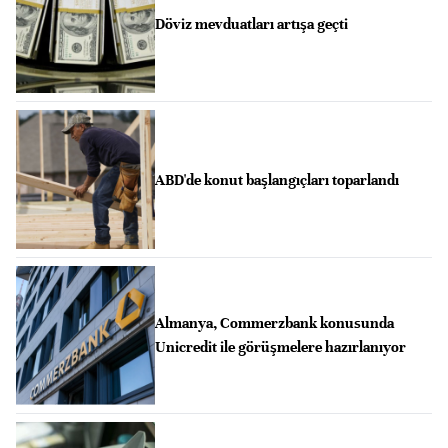
Döviz mevduatları artışa geçti
ABD'de konut başlangıçları toparlandı
Almanya, Commerzbank konusunda
Unicredit ile görüşmelere hazırlanıyor