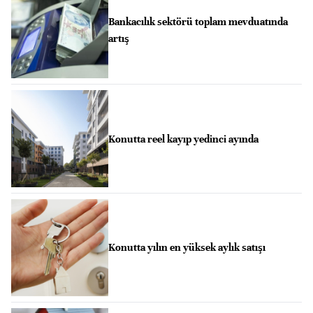
Bankacılık sektörü toplam mevduatında
artış
Konutta reel kayıp yedinci ayında
Konutta yılın en yüksek aylık satışı