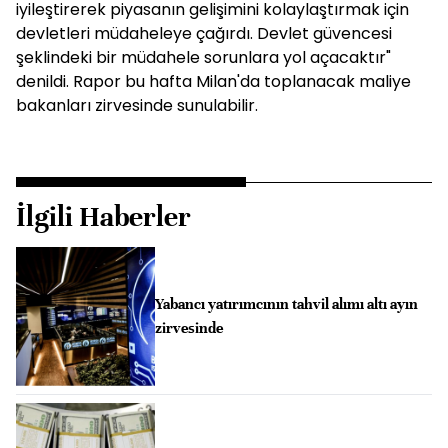
iyileştirerek piyasanın gelişimini kolaylaştırmak için
devletleri müdaheleye çağırdı. Devlet güvencesi
şeklindeki bir müdahele sorunlara yol açacaktır"
denildi. Rapor bu hafta Milan'da toplanacak maliye
bakanları zirvesinde sunulabilir.
İlgili Haberler
Yabancı yatırımcının tahvil alımı altı ayın
zirvesinde