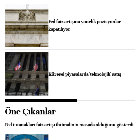
Fed faiz artışına yönelik pozisyonlar
kapatılıyor
Küresel piyasalarda 'teknolojik' satış
Öne Çıkanlar
Fed tutanakları faiz artışı ihtimalinin masada olduğunu gösterdi