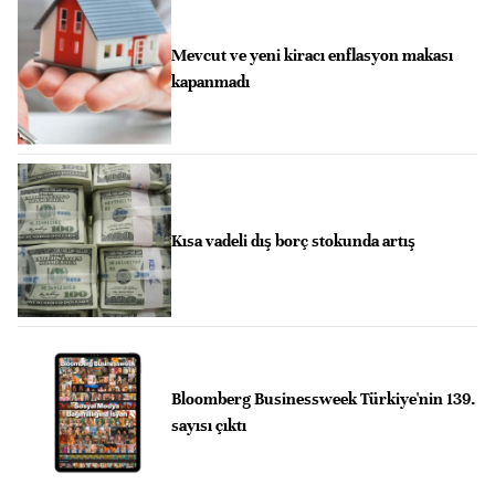
Mevcut ve yeni kiracı enflasyon makası
kapanmadı
Kısa vadeli dış borç stokunda artış
Bloomberg Businessweek Türkiye'nin 139.
sayısı çıktı