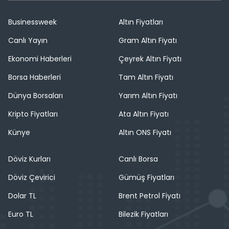
Businessweek
Altın Fiyatları
Canlı Yayın
Gram Altın Fiyatı
Ekonomi Haberleri
Çeyrek Altın Fiyatı
Borsa Haberleri
Tam Altın Fiyatı
Dünya Borsaları
Yarım Altın Fiyatı
Kripto Fiyatları
Ata Altın Fiyatı
Künye
Altın ONS Fiyatı
Döviz Kurları
Canlı Borsa
Döviz Çevirici
Gümüş Fiyatları
Dolar TL
Brent Petrol Fiyatı
Euro TL
Bilezik Fiyatları