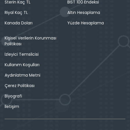
Sterin Kaç TL
BIST 100 Endeksi
Riyal Kaç TL
Altın Hesaplama
Kanada Doları
Yüzde Hesaplama
Kişisel Verilerin Korunması
Politikası
İzleyici Temsilcisi
Kullanım Koşulları
Aydınlatma Metni
Çerez Politikası
Biyografi
İletişim