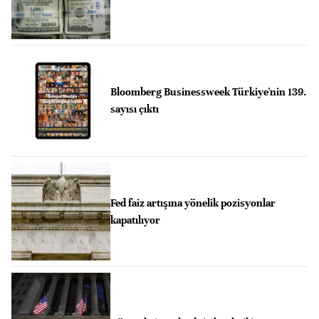
Bloomberg Businessweek Türkiye'nin 139.
sayısı çıktı
Fed faiz artışına yönelik pozisyonlar
kapatılıyor