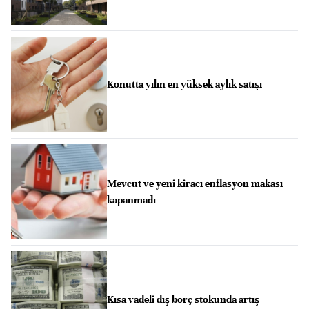
Konutta yılın en yüksek aylık satışı
Mevcut ve yeni kiracı enflasyon makası
kapanmadı
Kısa vadeli dış borç stokunda artış