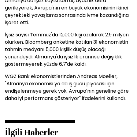
Almanya'da işsiz sayısı son üç ayda ilk defa
gerileyerek, Avrupa'nın en büyük ekonomisinin ikinci
çeyrekteki yavaşlama sonrasında ivme kazandığına
işaret etti.
İşsiz sayısı Temmuz'da 12,000 kişi azalarak 2.9 milyon
olurken, Bloomberg anketine katılan 31 ekonomistin
tahmin medyanı 5,000 kişilik düşüş olacağı
yönündeydi. Almanya'da işsizlik oranı ise değişiklik
göstermeyerek yüzde 6.7'de kaldı.
WGZ Bank ekonomistlerinden Andreas Moeller,
"Almanya ekonomisi ya da iş gücü piyasası için
endişelenmeye gerek yok, Avrupa'nın geneline göre
daha iyi performans gösteriyor" ifadelerini kullandı.
İlgili Haberler