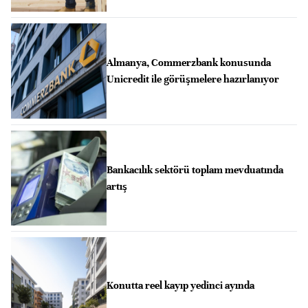
Almanya, Commerzbank konusunda
Unicredit ile görüşmelere hazırlanıyor
Bankacılık sektörü toplam mevduatında
artış
Konutta reel kayıp yedinci ayında