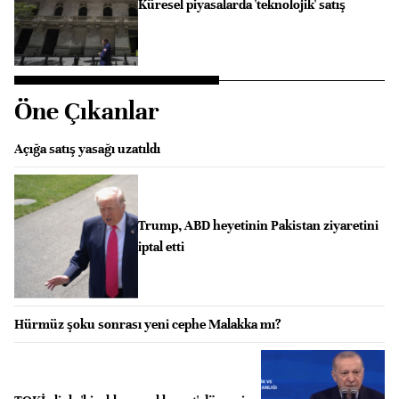
Küresel piyasalarda 'teknolojik' satış
Öne Çıkanlar
Açığa satış yasağı uzatıldı
Trump, ABD heyetinin Pakistan ziyaretini
iptal etti
Hürmüz şoku sonrası yeni cephe Malakka mı?