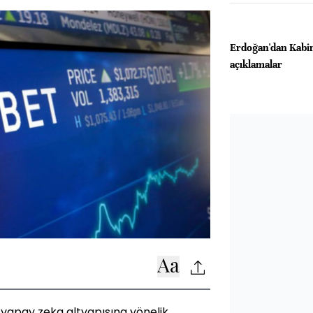
Erdoğan'dan Kabin
açıklamalar
 yapay zeka altyapısına yönelik