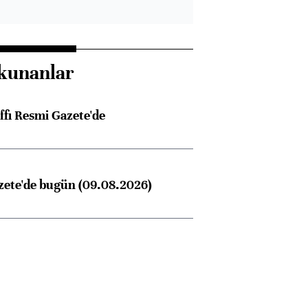
kunanlar
ffı Resmi Gazete'de
zete'de bugün (09.08.2026)