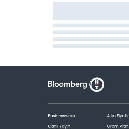
Businessweek
Altın Fiyatla
Canlı Yayın
Gram Altın 