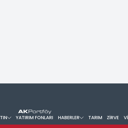
TIN
YATIRIM FONLARI
HABERLER
TARIM
ZİRVE
V