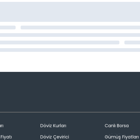
rı
Döviz Kurları
Canlı Borsa
Fiyatı
Döviz Çevirici
Gümüş Fiyatları