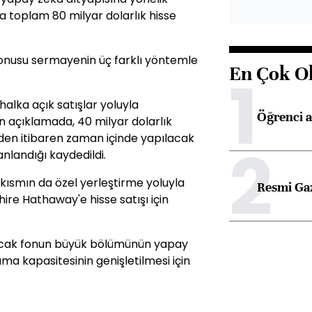
a toplam 80 milyar dolarlık hisse
konusu sermayenin üç farklı yöntemle
En Çok O
1
halka açık satışlar yoluyla
Öğrenci a
n açıklamada, 40 milyar dolarlık
den itibaren zaman içinde yapılacak
2
anlandığı kaydedildi.
 kısmın da özel yerleştirme yoluyla
Resmi Ga
re Hathaway'e hisse satışı için
acak fonun büyük bölümünün yapay
ma kapasitesinin genişletilmesi için