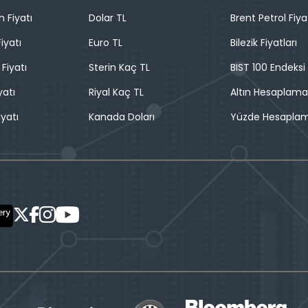
n Fiyatı
Dolar TL
Brent Petrol Fiya
iyatı
Euro TL
Bilezik Fiyatları
 Fiyatı
Sterin Kaç TL
BIST 100 Endeksi
yatı
Riyal Kaç TL
Altın Hesaplama
iyatı
Kanada Doları
Yüzde Hesapla