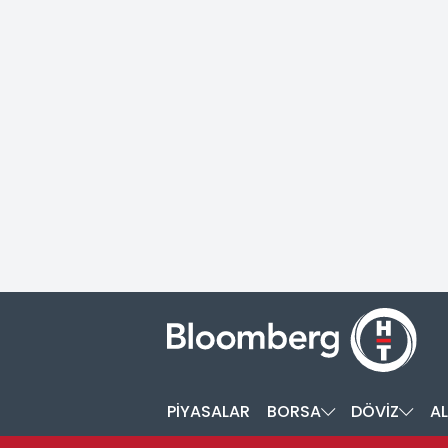
PİYASALAR
BORSA
DÖVİZ
AL