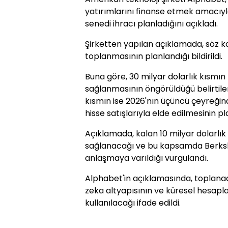
yatırımlarını finanse etmek amacıyl
senedi ihracı planladığını açıkladı.
Şirketten yapılan açıklamada, söz 
toplanmasının planlandığı bildirildi.
Buna göre, 30 milyar dolarlık kısmın 
sağlanmasının öngörüldüğü belirtile
kısmın ise 2026'nın üçüncü çeyreğin
hisse satışlarıyla elde edilmesinin pl
Açıklamada, kalan 10 milyar dolarlık
sağlanacağı ve bu kapsamda Berkshi
anlaşmaya varıldığı vurgulandı.
Alphabet'in açıklamasında, toplan
zeka altyapısının ve küresel hesapla
kullanılacağı ifade edildi.