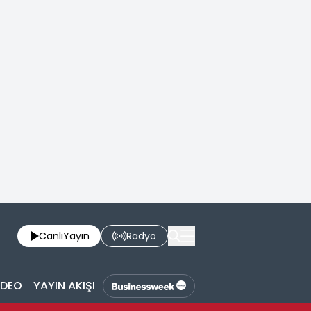
Canlı
Yayın
Radyo
İDEO
YAYIN AKIŞI