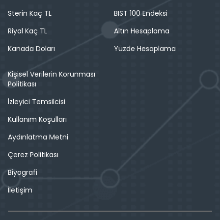
Sterin Kaç TL
BIST 100 Endeksi
Riyal Kaç TL
Altın Hesaplama
Kanada Doları
Yüzde Hesaplama
Kişisel Verilerin Korunması
Politikası
İzleyici Temsilcisi
Kullanım Koşulları
Aydınlatma Metni
Çerez Politikası
Biyografi
İletişim