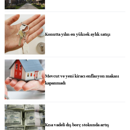
Konutta yılın en yüksek aylık satışı
Mevcut ve yeni kiracı enflasyon makası
kapanmadı
Kısa vadeli dış borç stokunda artış