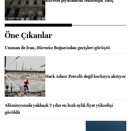
Küresel piyasalarda 'teknolojik' satış
Öne Çıkanlar
Umman ile İran, Hürmüz Boğazı'ndan geçişleri görüştü
Hark Adası: Petrolü değil korkuyu akıtıyor
Alüminyumda yaklaşık 2 yılın en hızlı aylık fiyat yükselişi
görüldü