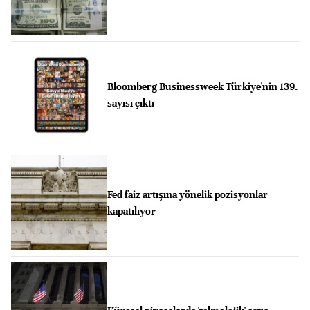
Bloomberg Businessweek Türkiye'nin 139.
sayısı çıktı
Fed faiz artışına yönelik pozisyonlar
kapatılıyor