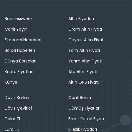
Businessweek
Altın Fiyatları
Canlı Yayın
Gram Altın Fiyatı
Ekonomi Haberleri
Çeyrek Altın Fiyatı
Borsa Haberleri
Tam Altın Fiyatı
Dünya Borsaları
Yarım Altın Fiyatı
Kripto Fiyatları
Ata Altın Fiyatı
Künye
Altın ONS Fiyatı
Döviz Kurları
Canlı Borsa
Döviz Çevirici
Gümüş Fiyatları
Dolar TL
Brent Petrol Fiyatı
Euro TL
Bilezik Fiyatları