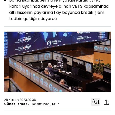
Borsa İstanbul, Sermaye Piyasası Kurulu (SPK)
kararı uyarınca devreye alınan VBTS kapsamında
altı hissenin paylarına 1 ay boyunca kredili işlem
tedbiri geldiğini duyurdu.
28 Kasım 2023, 19:36
Güncelleme :
28 Kasım 2023, 19:36