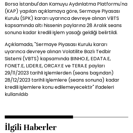
Borsa İstanbul'dan Kamuyu Aydınlatma Platformu'na
(KAP) yapılan açıklamaya göre, Sermaye Piyasası
Kurulu (SPK) kararı uyarınca devreye alınan VBTS
kapsamında altı hissenin paylarına 28 Aralık seans
sonuna kadar kredili işlem yasağı geldiği belirtildi.
Açıklamada, "Sermaye Piyasası Kurulu kararı
uyarınca devreye alınan Volatilite Bazlı Tedbir
Sistemi (VBTS) kapsamında BINHO.E, EDATA.E,
FONET.E, LIDER.E, ORCAY.E ve TERA.E payları
29/11/2023 tarihli işlemlerden (seans başından)
28/12/2023 tarihli işlemlere (seans sonuna) kadar
kredili işlemlere konu edilemeyecektir" ifadeleri
kullanıldıb
İlgili Haberler