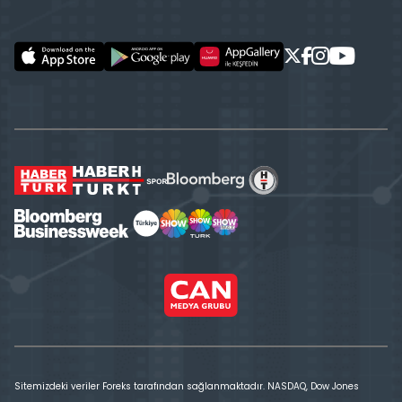
Sitemizdeki veriler Foreks tarafından sağlanmaktadır. NASDAQ, Dow Jones