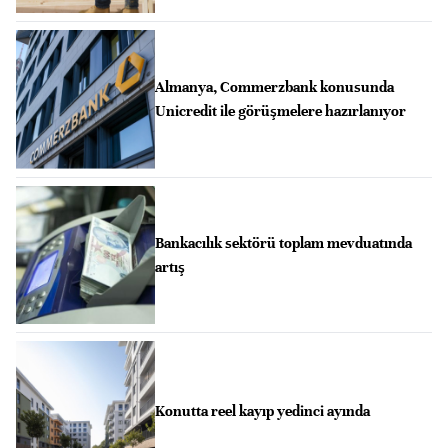
Almanya, Commerzbank konusunda
Unicredit ile görüşmelere hazırlanıyor
Bankacılık sektörü toplam mevduatında
artış
Konutta reel kayıp yedinci ayında